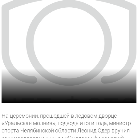
На церемонии, прошедшей в ледовом дворце
«Уральская молния», подводя итоги года, министр
спорта Челябинской области Леонид Одер вручил
удостоверения и значки «Отличник физической