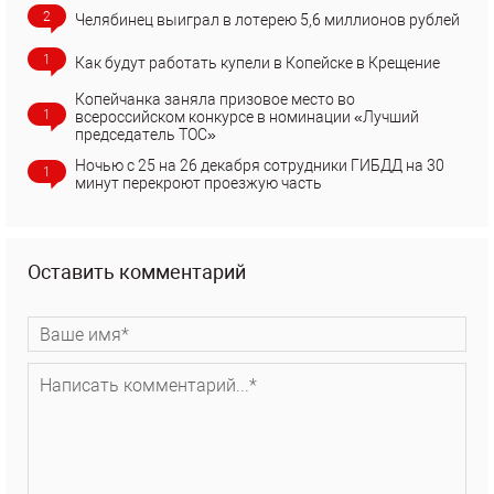
2
Челябинец выиграл в лотерею 5,6 миллионов рублей
1
Как будут работать купели в Копейске в Крещение
Копейчанка заняла призовое место во
1
всероссийском конкурсе в номинации «Лучший
председатель ТОС»
Ночью с 25 на 26 декабря сотрудники ГИБДД на 30
1
минут перекроют проезжую часть
Оставить комментарий