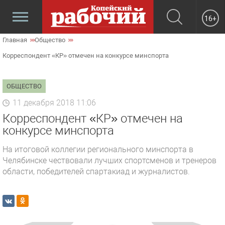
16+
Главная
Общество
Корреспондент «КР» отмечен на конкурсе минспорта
ОБЩЕСТВО
11 декабря 2018 11:06
Корреспондент «КР» отмечен на
конкурсе минспорта
На итоговой коллегии регионального минспорта в
Челябинске чествовали лучших спортсменов и тренеров
области, победителей спартакиад и журналистов.