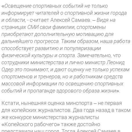
«
Освещение спортивных событий не только
информирует читателей о спортивной жизни города
и области,
- считает Алексей Самаев. –
Видя на
страницах СМИ свои фамилии, спортсмены
приобретают дополнительную мотивацию для
дальнейшего прогресса. Таким образом, наша работа
способствует развитию и популяризации
физической культуры и спорта. Замечательно, что
сотрудники министерства и лично министр Леонид
Одер это понимают, и дают оценку не только успехам
спортсменов и тренеров, но и работникам средств
массовой информации по освещению спортивных
событий и пропаганде здорового образа жизни
».
Кстати, нынешняя оценка минспорта – не первая
для копейских журналистов. Два года назад в таком
же конкурсе министерства журналисты
«Копейского рабочего» также достойно
представили наш город. Тогда Алексей Самаев в