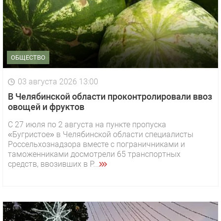
ОБЩЕСТВО
03 августа 2026 13:00
В Челябинской области проконтролировали ввоз
овощей и фруктов
С 27 июля по 2 августа на пункте пропуска
«Бугристое» в Челябинской области специалисты
Россельхознадзора вместе с пограничниками и
таможенниками досмотрели 65 транспортных
средств, ввозивших в Р...