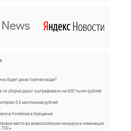
я
ино будет дана горячая вода?
а по уборке дорог оштрафовали на 600 тысяч рублей
лотерею 5,6 миллионов рублей
пели в Копейске в Крещение
изовое место во всероссийском конкурсе в номинации
ь ТОС»