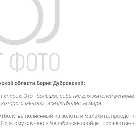
ской области Борис Дубровский:
от список. Это - большое событие для жителей региона.
 которого мечтают все футболисты мира.
болу, выполненный из золота и малахита, проедет п
. По этому случаю в Челябинске пройдет торжественн