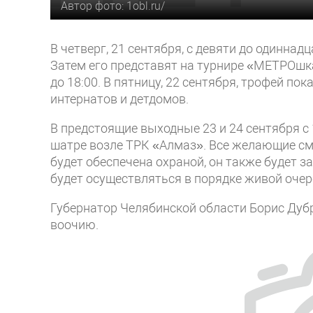
Автор фото: 1obl.ru/
В четверг, 21 сентября, с девяти до одиннад
Затем его представят на турнире «МЕТРОшка
до 18:00. В пятницу, 22 сентября, трофей п
интернатов и детдомов.
В предстоящие выходные 23 и 24 сентября с 
шатре возле ТРК «Алмаз». Все желающие см
будет обеспечена охраной, он также будет 
будет осуществляться в порядке живой очер
Губернатор Челябинской области Борис Дуб
воочию.