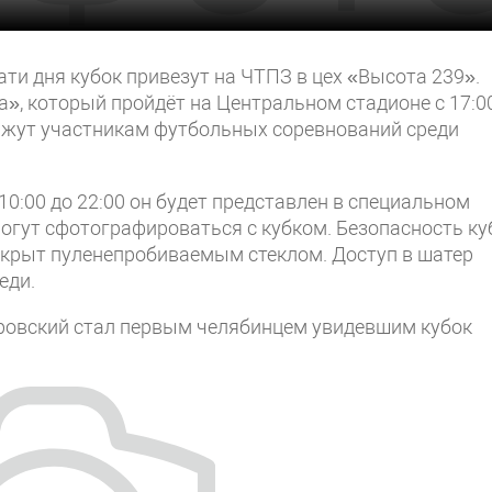
цати дня кубок привезут на ЧТПЗ в цех «Высота 239».
», который пройдёт на Центральном стадионе с 17:0
окажут участникам футбольных соревнований среди
10:00 до 22:00 он будет представлен в специальном
огут сфотографироваться с кубком. Безопасность ку
закрыт пуленепробиваемым стеклом. Доступ в шатер
еди.
ровский стал первым челябинцем увидевшим кубок