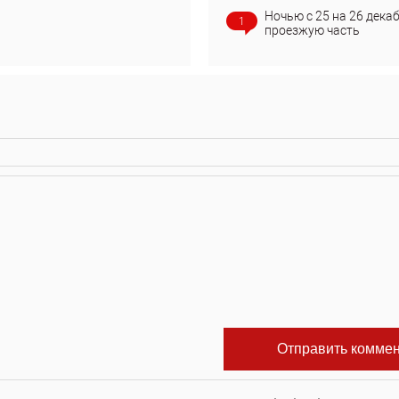
Ночью с 25 на 26 дека
1
проезжую часть