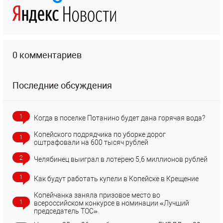
0 комментариев
Последние обсуждения
1
Когда в поселке Потанино будет дана горячая вода?
Копейского подрядчика по уборке дорог
1
оштрафовали на 600 тысяч рублей
2
Челябинец выиграл в лотерею 5,6 миллионов рублей
1
Как будут работать купели в Копейске в Крещение
Копейчанка заняла призовое место во
1
всероссийском конкурсе в номинации «Лучший
председатель ТОС»