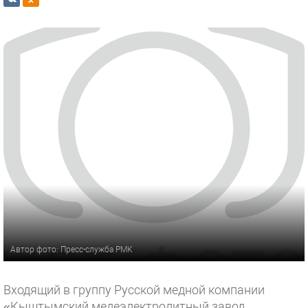
Автор фото: Пресс-служба РМК
Входящий в группу Русской медной компании
«Кыштымский медеэлектролитный завод