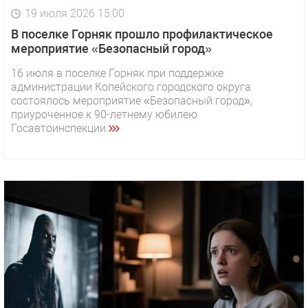
19 июля 2026 15:00
В поселке Горняк прошло профилактическое
мероприятие «Безопасный город»
16 июля в поселке Горняк при поддержке
администрации Копейского городского округа
состоялось мероприятие «Безопасный город»,
приуроченное к 90-летнему юбилею
Госавтоинспекции.