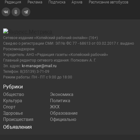
Редакция
Реклама
Подписка
Архив
Расписание автобусов
Сетевое издание «Копейский рабочий онлайн» (16+)
Cвид-во о регистрации СМИ: ЭЛ № ФС 77 - 68613 от 03.02.2017 г. выдано
Роскомнадзором
Учредитель: АНО «Редакция газеты «Копейский рабочий»
Главный редактор сетевого издания: Попкович А. Г.
Эл. адрес:
kr-manager@mail.ru
Телефон: 8(35139) 3-71-09
Режим работы: ПН - ПТ с 9:00 до 18:00
Рубрики
Общество
Экономика
Культура
Политика
Спорт
ЖКХ
Здоровье
Образование
Происшествия
Официально
Объявления