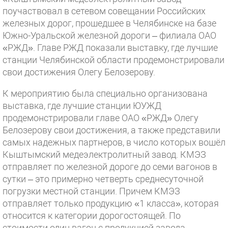
поучаствовал в сетевом совещании Российских
железных дорог, прошедшее в Челябинске на базе
Южно-Уральской железной дороги – филиала ОАО
«РЖД». Главе РЖД показали выставку, где лучшие
станции Челябинской области продемонстрировали
свои достижения Олегу Белозерову.
К мероприятию была специально организована
выставка, где лучшие станции ЮУЖД
продемонстрировали главе ОАО «РЖД» Олегу
Белозерову свои достижения, а также представили
самых надежных партнеров, в число которых вошёл
Кыштымский медеэлектролитный завод. КМЭЗ
отправляет по железной дороге до семи вагонов в
сутки – это примерно четверть среднесуточной
погрузки местной станции. Причем КМЭЗ
отправляет только продукцию «1 класса», которая
относится к категории дорогостоящей. По
стоимости один вагон с продукцией завода