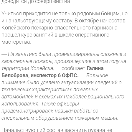
доводятся до совершенства.
Учиться приходится не только рядовым бойцам, но
и начальствующему составу. В октябре начсостав
Копейского пожарно-спасательного гарнизона
прошел курс занятий в школе оперативного
мастерства.
—
На занятиях были проанализированы сложные и
характерные пожары, произошедшие в этом году на
территории Копейска,
— сообщает
Галина
Белоброва, инспектор 6 ОФПС.
—
Большое
внимание было уделено актуализации сведений о
технических характеристиках пожарных
автомобилей и схемах их наиболее рационального
использования. Также офицеры
продемонстрировали навыки работы со
специальным оборудованием пожарных машин.
Начальствующий состав засучить рукава не