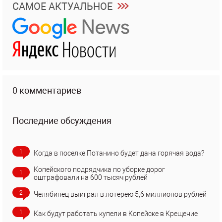
САМОЕ АКТУАЛЬНОЕ
0 комментариев
Последние обсуждения
1
Когда в поселке Потанино будет дана горячая вода?
Копейского подрядчика по уборке дорог
1
оштрафовали на 600 тысяч рублей
2
Челябинец выиграл в лотерею 5,6 миллионов рублей
1
Как будут работать купели в Копейске в Крещение