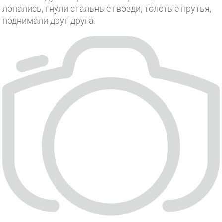
лопались, гнули стальные гвозди, толстые прутья,
поднимали друг друга.