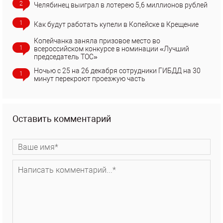
2
Челябинец выиграл в лотерею 5,6 миллионов рублей
1
Как будут работать купели в Копейске в Крещение
Копейчанка заняла призовое место во
1
всероссийском конкурсе в номинации «Лучший
председатель ТОС»
Ночью с 25 на 26 декабря сотрудники ГИБДД на 30
1
минут перекроют проезжую часть
Оставить комментарий