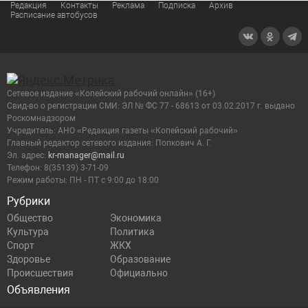
Редакция
Контакты
Реклама
Подписка
Архив
Расписание автобусов
Сетевое издание «Копейский рабочий онлайн» (16+)
Cвид-во о регистрации СМИ: ЭЛ № ФС 77 - 68613 от 03.02.2017 г. выдано
Роскомнадзором
Учредитель: АНО «Редакция газеты «Копейский рабочий»
Главный редактор сетевого издания: Попкович А. Г.
Эл. адрес:
kr-manager@mail.ru
Телефон: 8(35139) 3-71-09
Режим работы: ПН - ПТ с 9:00 до 18:00
Рубрики
Общество
Экономика
Культура
Политика
Спорт
ЖКХ
Здоровье
Образование
Происшествия
Официально
Объявления