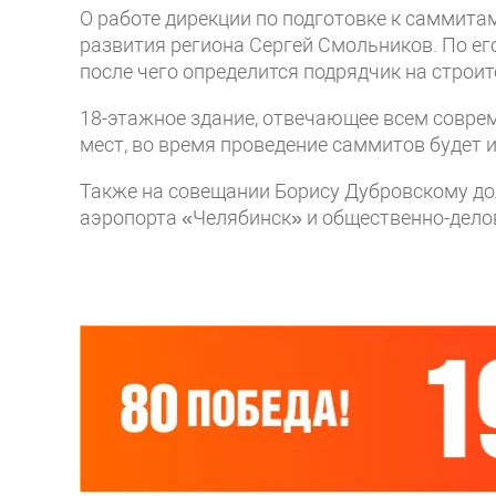
О работе дирекции по подготовке к саммит
развития региона Сергей Смольников. По ег
после чего определится подрядчик на строи
18-этажное здание, отвечающее всем совре
мест, во время проведение саммитов будет 
Также на совещании Борису Дубровскому до
аэропорта «Челябинск» и общественно-дело