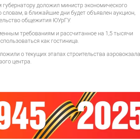
ам губернатору доложил министр экономического
о словам, в ближайшие дни будет объявлен аукцион,
тельство общежития ЮУрГУ.
менным требованиям и рассчитанное на 1,5 тысячи
использоваться как гостиница.
ложили о текущих этапах строительства аэровокзал
вого центра.