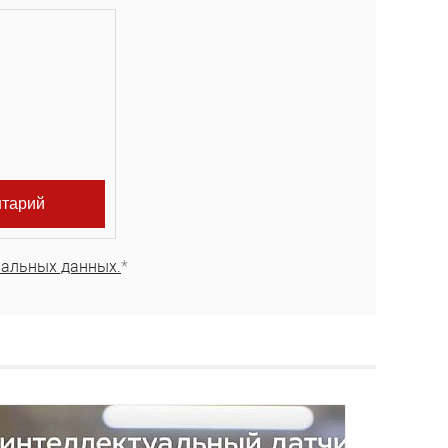
нальных данных.
*