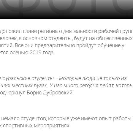
доложил главе региона о деятельности рабочей груп
еловек, в основном студенты, будут на общественных
ятий. Все они предварительно пройдут обучение у
тся осенью 2019 года.
ноуральские студенты – молодые люди не только из
аших местных вузах. У нас много сегодня ребят, котор
подчеркнул Борис Дубровский.
е немало студентов, которые уже имеют опыт работы
х спортивных мероприятиях.