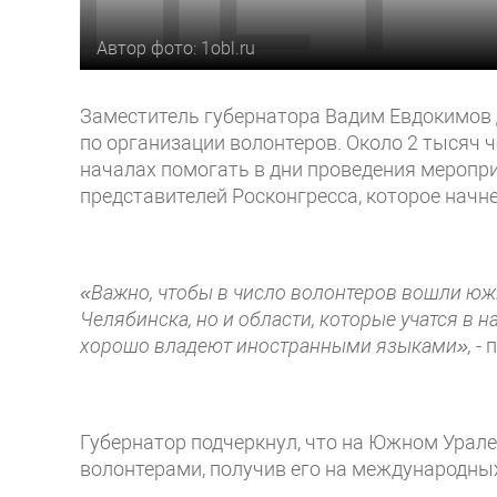
Автор фото: 1obl.ru
Заместитель губернатора Вадим Евдокимов 
по организации волонтеров. Около 2 тысяч ч
началах помогать в дни проведения меропри
представителей Росконгресса, которое начне
«Важно, чтобы в число волонтеров вошли юж
Челябинска, но и области, которые учатся в н
хорошо владеют иностранными языками»,
- 
Губернатор подчеркнул, что на Южном Урал
волонтерами, получив его на международны