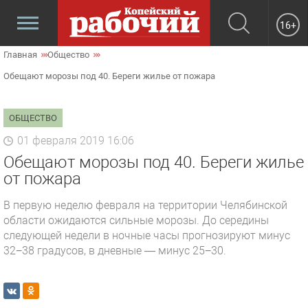
16+
Главная
Общество
Обещают морозы под 40. Береги жилье от пожара
ОБЩЕСТВО
01 февраля 2019 16:06
Обещают морозы под 40. Береги жилье
от пожара
В первую неделю февраля на территории Челябинской
области ожидаются сильные морозы. До середины
следующей недели в ночные часы прогнозируют минус
32−38 градусов, в дневные — минус 25−30.