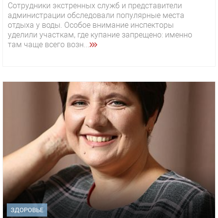
Сотрудники экстренных служб и представители
администрации обследовали популярные места
отдыха у воды. Особое внимание инспекторы
уделили участкам, где купание запрещено: именно
там чаще всего возн...
ЗДОРОВЬЕ