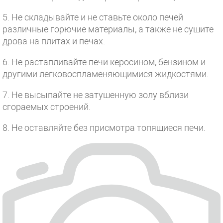
5. Не складывайте и не ставьте около печей
различные горючие материалы, а также не сушите
дрова на плитах и печах.
6. Не растапливайте печи керосином, бензином и
другими легковоспламеняющимися жидкостями.
7. Не высыпайте не затушенную золу вблизи
сгораемых строений.
8. Не оставляйте без присмотра топящиеся печи.