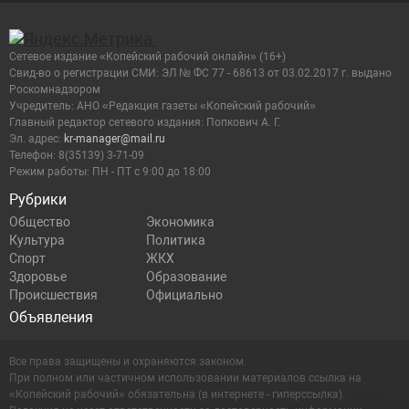
Сетевое издание «Копейский рабочий онлайн» (16+)
Cвид-во о регистрации СМИ: ЭЛ № ФС 77 - 68613 от 03.02.2017 г. выдано
Роскомнадзором
Учредитель: АНО «Редакция газеты «Копейский рабочий»
Главный редактор сетевого издания: Попкович А. Г.
Эл. адрес:
kr-manager@mail.ru
Телефон: 8(35139) 3-71-09
Режим работы: ПН - ПТ с 9:00 до 18:00
Рубрики
Общество
Экономика
Культура
Политика
Спорт
ЖКХ
Здоровье
Образование
Происшествия
Официально
Объявления
Все права защищены и охраняются законом.
При полном или частичном использовании материалов ссылка на
«Копейский рабочий» обязательна (в интернете - гиперссылка).