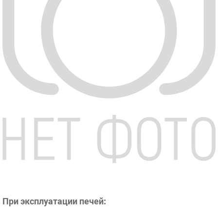
При эксплуатации печей: