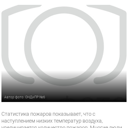
Автор фото: ОНДиПР №6
Статистика пожаров показывает, что с
наступлением низких температур воздуха,
увеличивается количество пожаров. Многие люди,