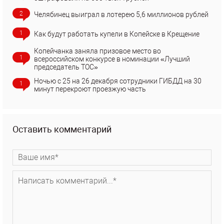
2
Челябинец выиграл в лотерею 5,6 миллионов рублей
1
Как будут работать купели в Копейске в Крещение
Копейчанка заняла призовое место во
1
всероссийском конкурсе в номинации «Лучший
председатель ТОС»
Ночью с 25 на 26 декабря сотрудники ГИБДД на 30
1
минут перекроют проезжую часть
Оставить комментарий