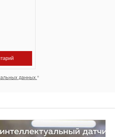
нальных данных.
*