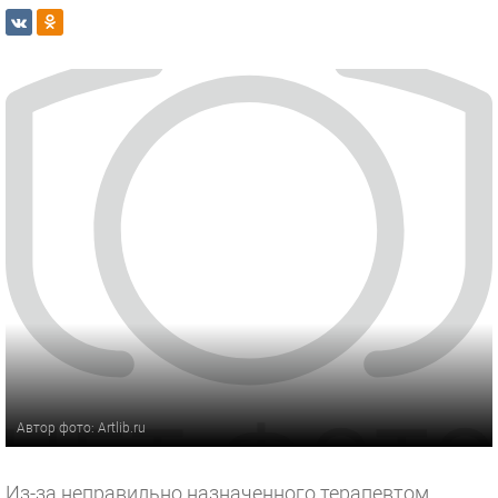
Автор фото: Artlib.ru
Из-за неправильно назначенного терапевтом