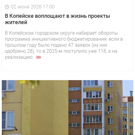
02 июня 2026 17:00
В Копейске воплощают в жизнь проекты
жителей
В Копейском городском округе набирает обороты
программа инициативного бюджетирования: если в
прошлом году было подано 47 заявок (из них
одобрено 28), то в 2025‑м поступило уже 118, а на
реализацию...