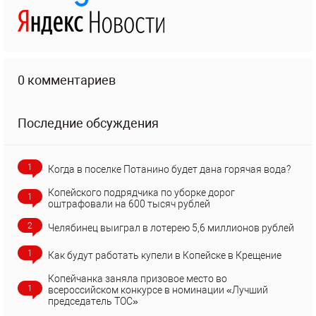
0 комментариев
Последние обсуждения
1
Когда в поселке Потанино будет дана горячая вода?
Копейского подрядчика по уборке дорог
1
оштрафовали на 600 тысяч рублей
2
Челябинец выиграл в лотерею 5,6 миллионов рублей
1
Как будут работать купели в Копейске в Крещение
Копейчанка заняла призовое место во
1
всероссийском конкурсе в номинации «Лучший
председатель ТОС»