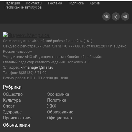
Редакция
Контакты
Реклама
Подписка
Архив
Расписание автобусов
Сетевое издание «Копейский рабочий онлайн» (16+)
Cвид-во о регистрации СМИ: ЭЛ № ФС 77 - 68613 от 03.02.2017 г. выдано
Роскомнадзором
Учредитель: АНО «Редакция газеты «Копейский рабочий»
Главный редактор сетевого издания: Попкович А. Г.
Эл. адрес:
kr-manager@mail.ru
Телефон: 8(35139) 3-71-09
Режим работы: ПН - ПТ с 9:00 до 18:00
Рубрики
Общество
Экономика
Культура
Политика
Спорт
ЖКХ
Здоровье
Образование
Происшествия
Официально
Объявления