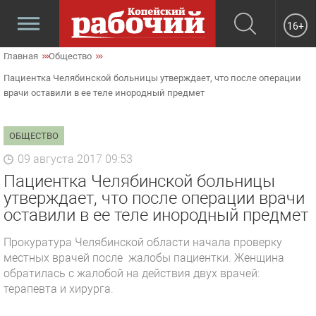
16+
Главная
Общество
Пациентка Челябинской больницы утверждает, что после операции
врачи оставили в ее теле инородный предмет
ОБЩЕСТВО
09 августа 2017 09:53
Пациентка Челябинской больницы
утверждает, что после операции врачи
оставили в ее теле инородный предмет
Прокуратура Челябинской области начала проверку
местных врачей после жалобы пациентки. Женщина
обратилась с жалобой на действия двух врачей:
терапевта и хирурга.