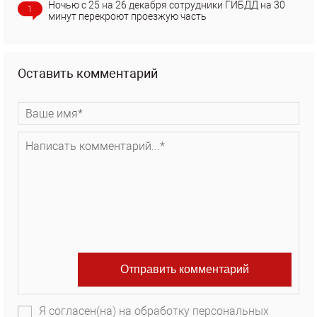
Ночью с 25 на 26 декабря сотрудники ГИБДД на 30
1
минут перекроют проезжую часть
Оставить комментарий
Я согласен(на) на обработку персональных