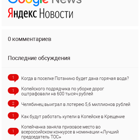
0 комментариев
Последние обсуждения
1
Когда в поселке Потанино будет дана горячая вода?
Копейского подрядчика по уборке дорог
1
оштрафовали на 600 тысяч рублей
2
Челябинец выиграл в лотерею 5,6 миллионов рублей
1
Как будут работать купели в Копейске в Крещение
Копейчанка заняла призовое место во
1
всероссийском конкурсе в номинации «Лучший
председатель ТОС»