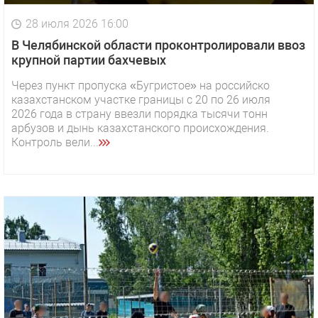
28 июля 2026 16:00
В Челябинской области проконтролировали ввоз
крупной партии бахчевых
Через пункт пропуска «Бугристое» на российско
казахстанском участке границы с 20 по 26 июля
2026 года в страну ввезли порядка тысячи тонн
арбузов и дынь казахстанского происхождения.
Контроль вели...