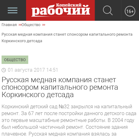
16+
Главная
Общество
Русская медная компания станет спонсором капитального ремонта
Коркинского детсада
ОБЩЕСТВО
01 августа 2017 14:51
Русская медная компания станет
спонсором капитального ремонта
Коркинского детсада
Коркинский детский сад №32 закрылся на капитальный
ремонт. За 67 лет после постройки данного детского сада
это первые масштабные ремонтные работы. В 2004 году
был небольшой частичный ремонт. Состояние здания
плачевное. Русская медная компания взялась за