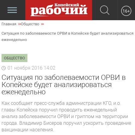
16+
Главная
Общество
Ситуация по заболеваемости ОРВИ в Копейске будет анализироваться
еженедельно
ОБЩЕСТВО
01 ноября 2016 14:02
Ситуация по заболеваемости ОРВИ в
Копейске будет анализироваться
еженедельно
Как сообщает пресс-служба администрации КГО, и.о.
главы Копейска поручил проводить еженедельный
анализ заболеваемости ОРВИ и гриппом на территории
города. Владимир Бисеров поручил ускорить проведение
вакцинации населения.