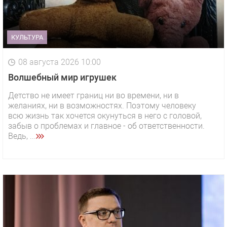
КУЛЬТУРА
08 августа 2026 10:00
Волшебный мир игрушек
Детство не имеет границ ни во времени, ни в
желаниях, ни в возможностях. Поэтому человеку
всю жизнь так хочется окунуться в него с головой,
забыв о проблемах и главное - об ответственности.
Ведь, ...