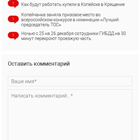
1
Как будут работать купели в Копейске в Крещение
Копейчанка заняла призовое место во
1
всероссийском конкурсе в номинации «Лучший
председатель ТОС»
Ночью с 25 на 26 декабря сотрудники ГИБДД на 30
1
минут перекроют проезжую часть
Оставить комментарий