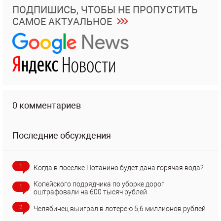
ПОДПИШИСЬ, ЧТОБЫ НЕ ПРОПУСТИТЬ
САМОЕ АКТУАЛЬНОЕ
0 комментариев
Последние обсуждения
1
Когда в поселке Потанино будет дана горячая вода?
Копейского подрядчика по уборке дорог
1
оштрафовали на 600 тысяч рублей
2
Челябинец выиграл в лотерею 5,6 миллионов рублей