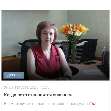
ЗДОРОВЬЕ
01 августа 2026 10:05
1 видео
СМОТРЕТЬ
Когда лето становится опасным
29 октября 2025 15:50
В чем отличие теплового от солнечного удара?
«Звезда» Метрана стала главным героем нового