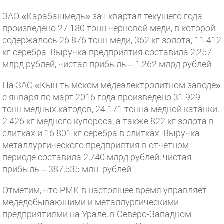
ЗАО «Карабашмедь» за I квартал текущего года
произведено 27 180 тонн черновой меди, в которой
содержалось 26 876 тонн меди, 362 кг золота, 11 412
кг серебра. Выручка предприятия составила 2,257
млрд рублей, чистая прибыль – 1,262 млрд рублей.
На ЗАО «Кыштымском медеэлектролитном заводе»
с января по март 2016 года произведено 31 929
тонн медных катодов, 24 171 тонна медной катанки,
2 426 кг медного купороса, а также 822 кг золота в
слитках и 16 801 кг серебра в слитках. Выручка
металлургического предприятия в отчетном
периоде составила 2,740 млрд рублей, чистая
прибыль – 387,535 млн. рублей.
Отметим, что РМК в настоящее время управляет
медедобывающими и металлургическими
предприятиями на Урале, в Северо-Западном