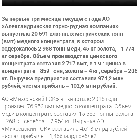
За первые три месяца текущего года АО
«Александринская горно-рудная компания»
выпустила 20 591 влажных метрических тонн
(вмт) медного концентрата, в котором
содержалось 2 988 тонн меди, 45 кг золота, –1 774
кг серебра. Объем производства цинкового
концентрата составил 2 717 вмт, в т.ч.: цинка в
концентрате - 859 тонн, золота – 4 кг, серебра – 206
кг. Выручка предприятия составила 974,2 млн
рублей, чистая прибыль – 102,6 млн рублей.
АО «Михеевский ГОК» в I квартале 2016 года
произвел 76 953 вмт медного концентрата. Объем
меди в концентрате составил 15 583 тонны, золота
– 268 кг, серебра – 2 954 кг. Выручка АО
«Михеевский ГОК» составила 4,618 млрд рублей,
чистая прибыль – 1,456 млрд рублей.