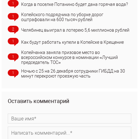
1
Когда в поселке Потанино будет дана горячая вода?
Копейского подрядчика по уборке дорог
1
оштрафовали на 600 тысяч рублей
2
Челябинец выиграл в лотерею 5,6 миллионов рублей
1
Как будут работать купели в Копейске в Крещение
Копейчанка заняла призовое место во
1
всероссийском конкурсе в номинации «Лучший
председатель ТОС»
Ночью с 25 на 26 декабря сотрудники ГИБДД на 30
1
минут перекроют проезжую часть
Оставить комментарий