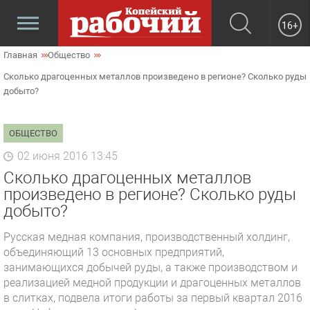
16+
Главная
Общество
Сколько драгоценных металлов произведено в регионе? Сколько руды
добыто?
ОБЩЕСТВО
02 июня 2016 13:45
Сколько драгоценных металлов
произведено в регионе? Сколько руды
добыто?
Русская медная компания, производственный холдинг,
объединяющий 13 основных предприятий,
занимающихся добычей руды, а также производством и
реализацией медной продукции и драгоценных металлов
в слитках, подвела итоги работы за первый квартал 2016