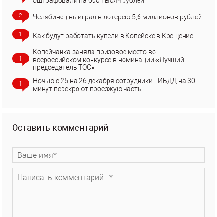
оштрафовали на 600 тысяч рублей
2
Челябинец выиграл в лотерею 5,6 миллионов рублей
1
Как будут работать купели в Копейске в Крещение
Копейчанка заняла призовое место во
1
всероссийском конкурсе в номинации «Лучший
председатель ТОС»
Ночью с 25 на 26 декабря сотрудники ГИБДД на 30
1
минут перекроют проезжую часть
Оставить комментарий