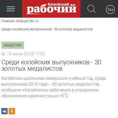
16+
Главная
Общество
Среди копейских выпускников - 30 золотых медалистов
ОБЩЕСТВО
19 июня 2018 17:55
Среди копейских выпускников - 30
золотых медалистов
Копейские школьники завершили учебный год, среди
выпускников 2018 года – 30 золотых медалистов,
сообщили «Копейскому рабочему» в управлении
образования администрации КГО.