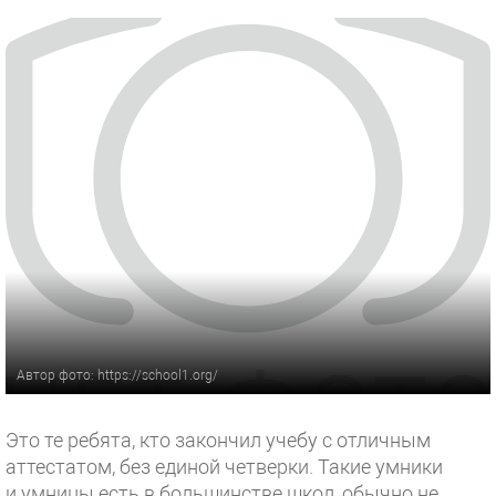
Автор фото: https://school1.org/
Это те ребята, кто закончил учебу с отличным
аттестатом, без единой четверки. Такие умники
и умницы есть в большинстве школ, обычно не