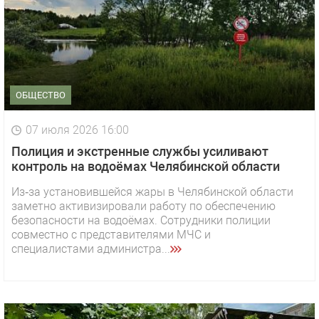
ОБЩЕСТВО
07 июля 2026 16:00
Полиция и экстренные службы усиливают
контроль на водоёмах Челябинской области
Из‑за установившейся жары в Челябинской области
заметно активизировали работу по обеспечению
безопасности на водоёмах. Сотрудники полиции
совместно с представителями МЧС и
специалистами администра...