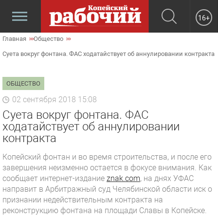
16+
Главная
Общество
Суета вокруг фонтана. ФАС ходатайствует об аннулировании контракта
ОБЩЕСТВО
02 сентября 2018 15:08
Суета вокруг фонтана. ФАС
ходатайствует об аннулировании
контракта
Копейский фонтан и во время строительства, и после его
завершения неизменно остается в фокусе внимания. Как
сообщает интернет-издание
znak.com
, на днях УФАС
направит в Арбитражный суд Челябинской области иск о
признании недействительным контракта на
реконструкцию фонтана на площади Славы в Копейске.