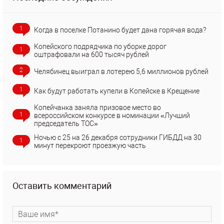
1
Когда в поселке Потанино будет дана горячая вода?
Копейского подрядчика по уборке дорог
1
оштрафовали на 600 тысяч рублей
2
Челябинец выиграл в лотерею 5,6 миллионов рублей
1
Как будут работать купели в Копейске в Крещение
Копейчанка заняла призовое место во
1
всероссийском конкурсе в номинации «Лучший
председатель ТОС»
Ночью с 25 на 26 декабря сотрудники ГИБДД на 30
1
минут перекроют проезжую часть
Оставить комментарий