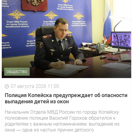
ОБЩЕСТВО
07 августа 2026 11:00
Полиция Копейска предупреждает об опасности
выпадения детей из окон
Начальник Отдела МВД России по городу Копейску
полковник полиции Василий Горохов обратился к
родителям с важным напоминанием: выпадение из
окна — одна из частых причин детского