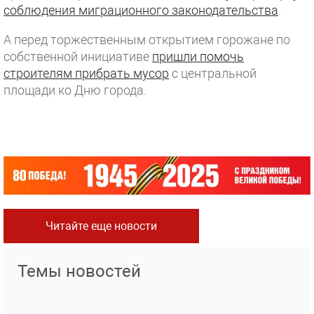
соблюдения миграционного законодательства
.
А перед торжественным открытием горожане по
собственной инициативе
пришли помочь
строителям прибрать мусор
с центральной
площади ко Дню города.
Читайте еще новости
Темы новостей