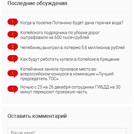
Последние обсуждения
1
Когда в поселке Потанино будет дана горячая вода?
Копейского подрядчика по уборке дорог
1
оштрафовали на 600 тысяч рублей
2
Челябинец выиграл в лотерею 5,6 миллионов рублей
1
Как будут работать купели в Копейске в Крещение
Копейчанка заняла призовое место во
1
всероссийском конкурсе в номинации «Лучший
председатель ТОС»
Ночью с 25 на 26 декабря сотрудники ГИБДД на 30
1
минут перекроют проезжую часть
Оставить комментарий