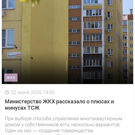
ЖКХ
02 июня 2026 14:00
Министерство ЖКХ рассказало о плюсах и
минусах ТСЖ
При выборе способа управления многоквартирным
домом у собственников есть несколько вариантов.
Один из них — создание товарищества