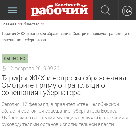
16+
Главная
Общество
Тарифы ЖКХ и вопросы образования. Смотрите прямую трансляцию
совещания губернатора
ОБЩЕСТВО
12 февраля 2019 09:26
Тарифы ЖКХ и вопросы образования.
Смотрите прямую трансляцию
совещания губернатора
Сегодня, 12 февраля, в правительстве Челябинской
области состоится совещание губернатора Бориса
Дубровского с главами муниципальных образований и
руководителями органов исполнительной власти.