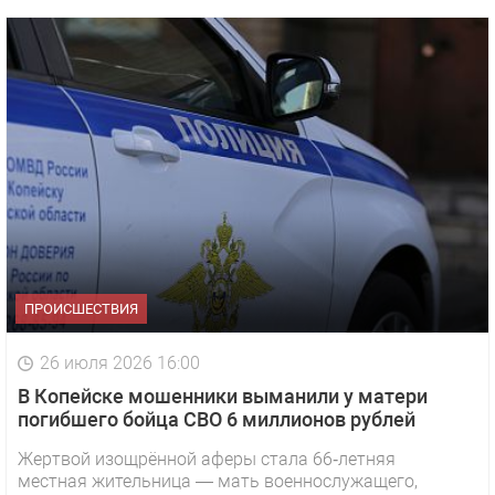
ПРОИСШЕСТВИЯ
26 июля 2026 16:00
В Копейске мошенники выманили у матери
погибшего бойца СВО 6 миллионов рублей
Жертвой изощрённой аферы стала 66‑летняя
местная жительница — мать военнослужащего,