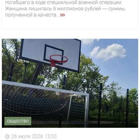
погибшего в ходе специальной военной операции.
Женщина лишилась 6 миллионов рублей — суммы,
полученной в качеств...
ОБЩЕСТВО
26 июля 2026 13:00