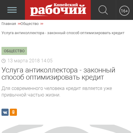
16+
Главная
Общество
Услуга антиколлектора - законный способ оптимизировать кредит
ОБЩЕСТВО
13 марта 2018 14:05
Услуга антиколлектора - законный
способ оптимизировать кредит
Для современного человека кредит является уже
привычной частью жизни.