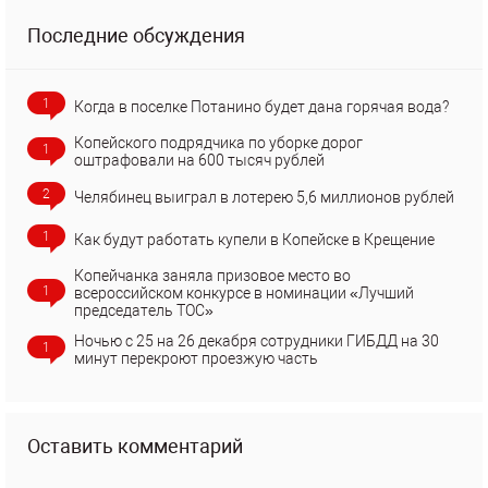
Последние обсуждения
1
Когда в поселке Потанино будет дана горячая вода?
Копейского подрядчика по уборке дорог
1
оштрафовали на 600 тысяч рублей
2
Челябинец выиграл в лотерею 5,6 миллионов рублей
1
Как будут работать купели в Копейске в Крещение
Копейчанка заняла призовое место во
1
всероссийском конкурсе в номинации «Лучший
председатель ТОС»
Ночью с 25 на 26 декабря сотрудники ГИБДД на 30
1
минут перекроют проезжую часть
Оставить комментарий