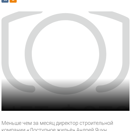
Меньше чем за месяц директор строительной
компании «Доступное жильё» Андрей Яцун