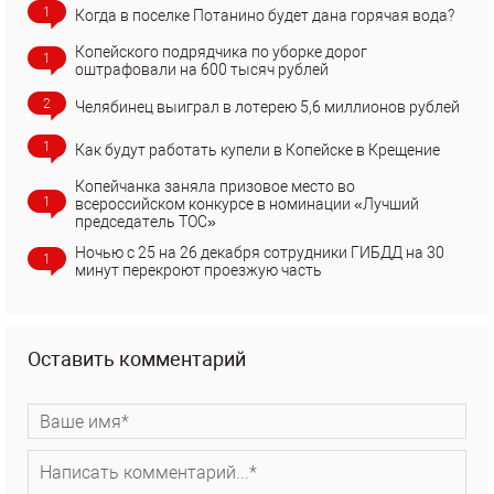
1
Когда в поселке Потанино будет дана горячая вода?
Копейского подрядчика по уборке дорог
1
оштрафовали на 600 тысяч рублей
2
Челябинец выиграл в лотерею 5,6 миллионов рублей
1
Как будут работать купели в Копейске в Крещение
Копейчанка заняла призовое место во
1
всероссийском конкурсе в номинации «Лучший
председатель ТОС»
Ночью с 25 на 26 декабря сотрудники ГИБДД на 30
1
минут перекроют проезжую часть
Оставить комментарий