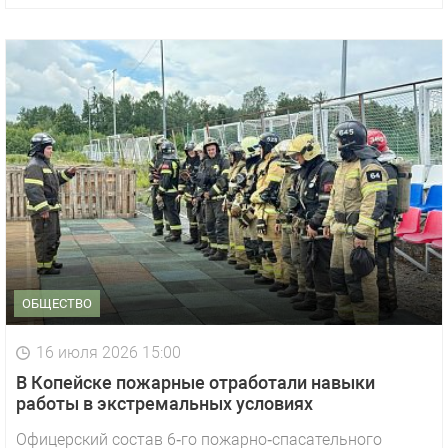
ОБЩЕСТВО
16 июля 2026 15:00
В Копейске пожарные отработали навыки
работы в экстремальных условиях
Офицерский состав 6‑го пожарно‑спасательного