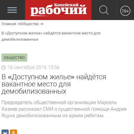
16+
Главная
Общество
В «Доступном жилье» найдётся вакантное место для
демобилизованных
ОБЩЕСТВО
16 сентября 2016 13:56
В «Доступном жилье» найдётся
вакантное место для
демобилизованных
Председатель общественной организации Марсель
Хазиев рассказал СМИ о существенной помощи Андрея
Яцуна демобилизованным из армии ребятам.