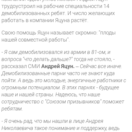
трудоустроил на рабочие специальности 14
демобилизованных ребят. И число желающих
работать в компании Яцуна растёт.
Свою помощь Яцун называет скромно: "плоды
нашей совместной работы".
-
Я сам демобилизовался из армии в 81-ом, и
вопроса "что делать дальше?" тогда не стояло,
-
рассказал СМИ
Андрей Яцун.
–
Сейчас все иначе.
Демобилизованные парни часто не знают куда
пойти. А ведь это молодые, энергичные работники с
огромным потенциалом. В этих парнях - будущее
наше и нашей страны. Надеюсь, что наше
сотрудничество с "Союзом призывников" поможет
ребятам.
-
Я очень рад, что мы нашли в лице Андрея
Николаевича такое понимание и поддержку, ведь