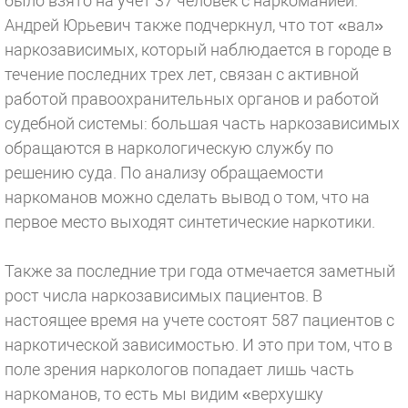
было взято на учет 37 человек с наркоманией.
Андрей Юрьевич также подчеркнул, что тот «вал»
наркозависимых, который наблюдается в городе в
течение последних трех лет, связан с активной
работой правоохранительных органов и работой
судебной системы: большая часть наркозависимых
обращаются в наркологическую службу по
решению суда. По анализу обращаемости
наркоманов можно сделать вывод о том, что на
первое место выходят синтетические наркотики.
Также за последние три года отмечается заметный
рост числа наркозависимых пациентов. В
настоящее время на учете состоят 587 пациентов с
наркотической зависимостью. И это при том, что в
поле зрения наркологов попадает лишь часть
наркоманов, то есть мы видим «верхушку