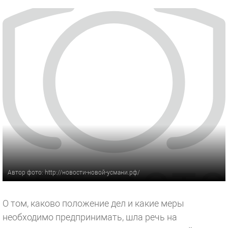
Автор фото: http://новости-новой-усмани.рф/
О том, каково положение дел и какие меры
необходимо предпринимать, шла речь на