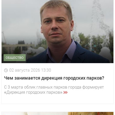
ОБЩЕСТВО
02 августа 2026 13:30
Чем занимается дирекция городских парков?
С 3 марта облик главных парков города формирует
«Дирекция городских парков».