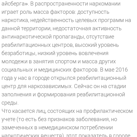
айсберга». В распространенности наркомании
играет роль масса факторов: доступность
наркотика, недейственность целевых программ на
данной территории, недостаточная активность
антинаркотической пропаганды, отсутствие
реабилитационных центров, высокий уровень
безработицы, низкий уровень вовлечения
молодежи в занятия спортом и масса других
социальных и медицинских факторов. В мае 2016
года у нас в городе открылся реабилитационный
центр для наркозависимых. Сейчас он на стадии
заполнения и формирования реабилитационной
среды.
Что касается лиц, состоящих на профилактическом
учете (то есть без признаков заболевания, но
замеченных в немедицинском потреблении
наркотических веществ), этот показатель в городе