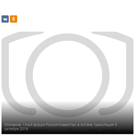
Описание: 13-ый форум Россия-Казахстан, в Астане, трансляция 5
октября 2016