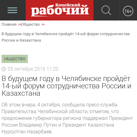
16+
Главная
Общество
В будущем году в Челябинске пройдёт 14-ый форум сотрудничества
России и Казахстана
ОБЩЕСТВО
05 октября 2016 11:20
В будущем году в Челябинске пройдёт
14-ый форум сотрудничества России и
Казахстана
Об этом вчера, 4 октября, сообщила пресс-служба
Правительства Челябинской области, отметив, что
предложение губернатора региона поддержал Президент
России Владимир Путин и Президент Казахстана
Нурсултан Назарбаев.