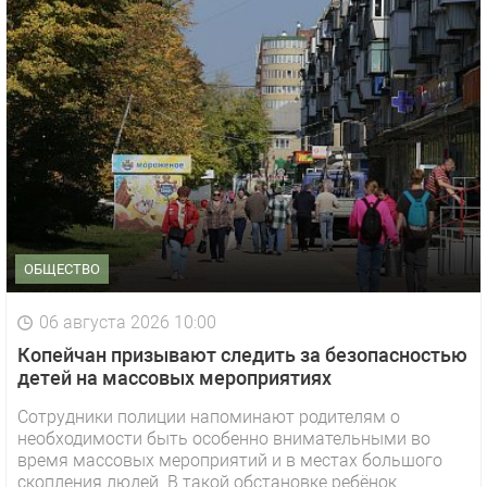
ОБЩЕСТВО
06 августа 2026 10:00
Копейчан призывают следить за безопасностью
детей на массовых мероприятиях
Сотрудники полиции напоминают родителям о
необходимости быть особенно внимательными во
время массовых мероприятий и в местах большого
скопления людей. В такой обстановке ребёнок