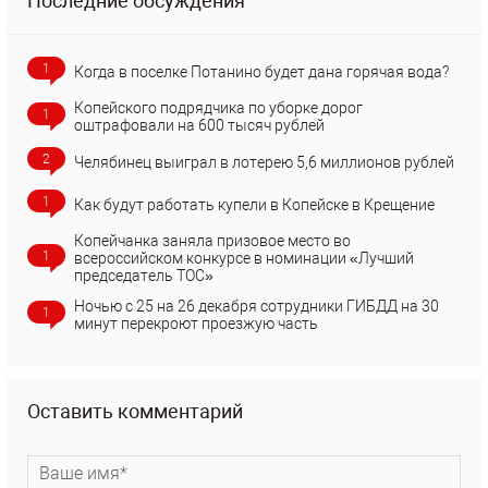
Последние обсуждения
1
Когда в поселке Потанино будет дана горячая вода?
Копейского подрядчика по уборке дорог
1
оштрафовали на 600 тысяч рублей
2
Челябинец выиграл в лотерею 5,6 миллионов рублей
1
Как будут работать купели в Копейске в Крещение
Копейчанка заняла призовое место во
1
всероссийском конкурсе в номинации «Лучший
председатель ТОС»
Ночью с 25 на 26 декабря сотрудники ГИБДД на 30
1
минут перекроют проезжую часть
Оставить комментарий