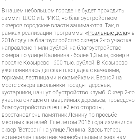
В нашем небольшом городе не будет проходить
саммит ШОС и БРИКС, но благоустройством
скверов городские власти занимаются. Так, в
рамках реализации программы «
Реальные дела
» в
2016 году на благоустройство сквера 2-го участка
направлено 1 млн рублей, на благоустройство
сквера по улице Калинина - более 1,3 млн, сквер в
поселке Козырево - 600 тыс. рублей. В Козырево
уже появилась детская площадка с качелями,
горками, лестницами и скамейками. Весной на
месте сквера школьники посадят деревья,
кустарники, начнут обустройство клумб. Сквер 2-го
участка очищен от аварийных деревьев, проведено
благоустройство внешней его стороны,
восстановлень памятник Ленину по просьбе
местных жителей. Ещё летом 2016 года изменился
сквер "Ветеран" на улице Ленина. Здесь теперь
установлен памятник чернобыльцам и жертвам