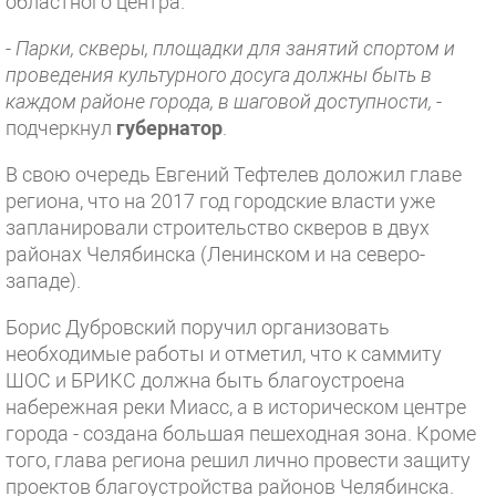
областного центра.
-
Парки, скверы, площадки для занятий спортом и
проведения культурного досуга должны быть в
каждом районе города, в шаговой доступности,
-
подчеркнул
губернатор
.
В свою очередь Евгений Тефтелев доложил главе
региона, что на 2017 год городские власти уже
запланировали строительство скверов в двух
районах Челябинска (Ленинском и на северо-
западе).
Борис Дубровский поручил организовать
необходимые работы и отметил, что к саммиту
ШОС и БРИКС должна быть благоустроена
набережная реки Миасс, а в историческом центре
города - создана большая пешеходная зона. Кроме
того, глава региона решил лично провести защиту
проектов благоустройства районов Челябинска.