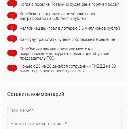
1
Когда в поселке Потанино будет дана горячая вода?
Копейского подрядчика по уборке дорог
1
оштрафовали на 600 тысяч рублей
2
Челябинец выиграл в лотерею 5,6 миллионов рублей
1
Как будут работать купели в Копейске в Крещение
Копейчанка заняла призовое место во
1
всероссийском конкурсе в номинации «Лучший
председатель ТОС»
Ночью с 25 на 26 декабря сотрудники ГИБДД на 30
1
минут перекроют проезжую часть
Оставить комментарий