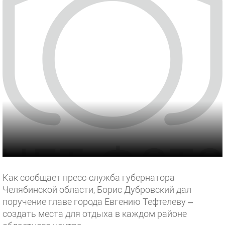
Как сообщает пресс-служба губернатора
Челябинской области, Борис Дубровский дал
поручение главе города Евгению Тефтелеву –
создать места для отдыха в каждом районе