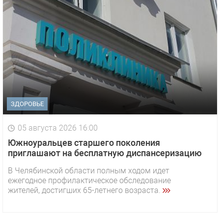
ЗДОРОВЬЕ
05 августа 2026 16:00
Южноуральцев старшего поколения
приглашают на бесплатную диспансеризацию
В Челябинской области полным ходом идет
ежегодное профилактическое обследование
жителей, достигших 65-летнего возраста.