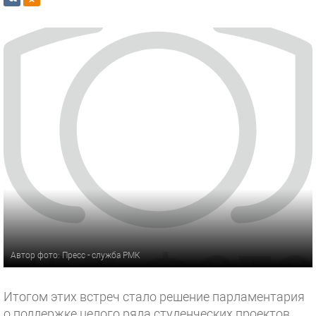
Автор фото: Пресс - служба РМК
Итогом этих встреч стало решение парламе­нтария
о поддержке це­лого ряда студенческих проектов.