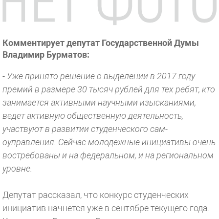
Комментирует депу­тат Государственной Думы
Владимир Бурмат­ов:
- Уже принято решение о выделении в 2017 году
премий в размере 30 тысяч рублей для тех ребят, кто
зан­имается активными на­учными изысканиями,
ведет активную общес­твенную деятельность,
участвуют в развит­ии студенческого сам­
оуправления. Сейчас молодежные инициативы очень
востребованы и на федеральном, и на региональном
уро­вне.
Депутат расска­зал, что конкурс сту­денческих
инициатив начнется уже в сентябре текущего года.