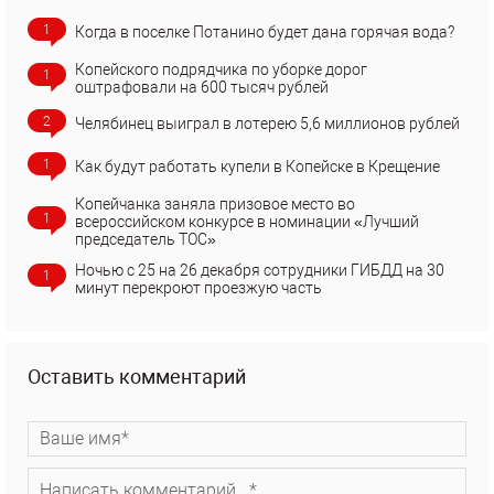
1
Когда в поселке Потанино будет дана горячая вода?
Копейского подрядчика по уборке дорог
1
оштрафовали на 600 тысяч рублей
2
Челябинец выиграл в лотерею 5,6 миллионов рублей
1
Как будут работать купели в Копейске в Крещение
Копейчанка заняла призовое место во
1
всероссийском конкурсе в номинации «Лучший
председатель ТОС»
Ночью с 25 на 26 декабря сотрудники ГИБДД на 30
1
минут перекроют проезжую часть
Оставить комментарий