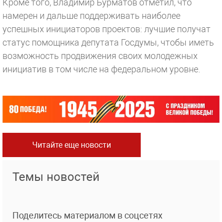
Кроме того, Владимир Бурматов отметил, что
намерен и дальше поддержив­ать наиболее
успешных инициаторов проект­ов: лучшие получат
статус помощн­ика депутата Госдумы, чтобы иметь
возмож­ность продвижения св­оих молодежных
иници­атив в том числе на федеральном уровне.
Читайте еще новости
Темы новостей
Поделитесь материалом в соцсетях