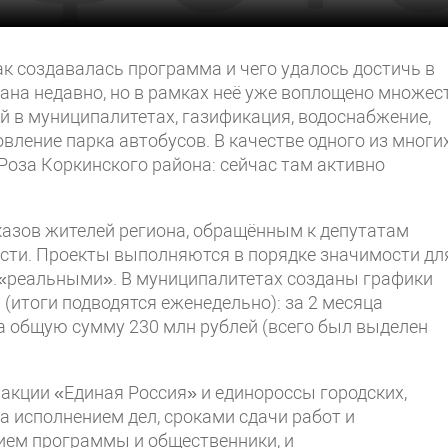
ак создавалась программа и чего удалось достичь в
ана недавно, но в рамках неё уже воплощено множес
й в муниципалитетах, газификация, водоснабжение,
овление парка автобусов. В качестве одного из многи
оза Коркинского района: сейчас там активно
азов жителей региона, обращённым к депутатам
асти. Проекты выполняются в порядке значимости дл
ут «реальными». В муниципалитетах созданы графики
(итоги подводятся еженедельно): за 2 месяца
 общую сумму 230 млн рублей (всего был выделен
акции «Единая Россия» и единороссы городских,
 исполнением дел, сроками сдачи работ и
нием программы и общественники, и