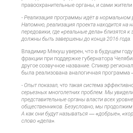
правоохранительные органы, и сами жители 
-
Реализация программы идёт в нормальном
Напомню, реализация проекта находится на н
передовики, где «реальные дела» близятся 
должны быть завершены до конца 2016 года.
Владимир Мякуш уверен, что в будущем год
фракции при поддержке губернатора Челябин
другое созвучное название. Спикер региона
была реализована аналогичная программа –
-
Опыт показал, что такая система эффективн
серьезных многолетних проблем. Мы увидели
представительные органы власти всех уровн
общественников. Безусловно, мы продолжим 
А как они будут называться — «добрые», «хор
слово «дела».