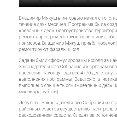
Владимир Мякуш в интервью начал с того, к
течение двух месяцев. Программа была созд
«реальных дел»: благоустройство территори
ремонт дорог, ремонт школ, поликлиник, обн
примеров, Владимир Мякуш привёл посёлок Р
ремонтируют фасады школ.
Задачи были сформулированы исходя за нак
Законодательного Собрания и к органам вл
населения. К концу года все 4770 дел стан
выполнения программы. Ведётся статистика 
выполнено свыше тысячи «реальных дел» на
миллиард рублей).
Депутаты Законодательного Собрания из фр
районных советов осуществляют контроль за
расходованием средств. Следят за исполне