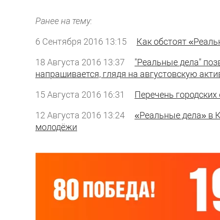
Ранее на тему:
6 Сентября 2016 13:15
Как обстоят «Реаль
18 Августа 2016 13:37
"Реальные дела" поз
напрашивается, глядя на августовскую акти
15 Августа 2016 16:31
Перечень городских
12 Августа 2016 13:24
«Реальные дела» в К
молодёжи