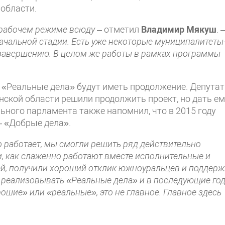
области.
 рабочем режиме всюду
– отметил
Владимир Мякуш
. 
ачальной стадии. Есть уже некоторые муниципалитеты
к завершению. В целом же работы в рамках программы
у «Реальные дела» будут иметь продолжение. Депута
ской области решили продолжить проект, но дать ем
льного парламента также напомнил, что в 2015 году
 «Добрые дела».
о работает, мы смогли решить ряд действительно
, как слаженно работают вместе исполнительные и
ей, получили хороший отклик южноуральцев и поддерж
реализовывать «Реальные дела» и в последующие год
ошие» или «реальные», это не главное. Главное здесь