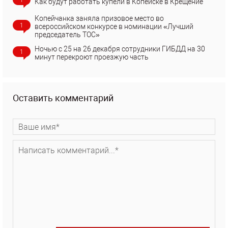
1
Как будут работать купели в Копейске в Крещение
Копейчанка заняла призовое место во
1
всероссийском конкурсе в номинации «Лучший
председатель ТОС»
Ночью с 25 на 26 декабря сотрудники ГИБДД на 30
1
минут перекроют проезжую часть
Оставить комментарий