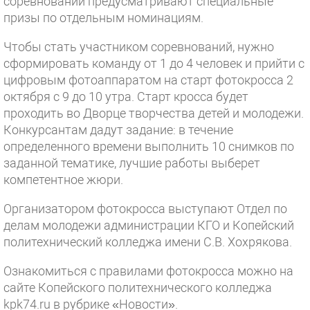
соревнований предусматривают специальные
призы по отдельным номинациям.
Чтобы стать участником соревнований, нужно
сформировать команду от 1 до 4 человек и прийти с
цифровым фотоаппаратом на старт фотокросса 2
октября с 9 до 10 утра. Старт кросса будет
проходить во Дворце творчества детей и молодежи.
Конкурсантам дадут задание: в течение
определенного времени выполнить 10 снимков по
заданной тематике, лучшие работы выберет
компетентное жюри.
Организатором фотокросса выступают Отдел по
делам молодежи администрации КГО и Копейский
политехнический колледжа имени С.В. Хохрякова.
Ознакомиться с правилами фотокросса можно на
сайте Копейского политехнического колледжа
kpk74.ru в рубрике «Новости».