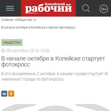
16+
Главная
Общество
В начале октября в Копейске стартует фотокросс
ОБЩЕСТВО
28 сентября 2016 15:06
В начале октября в Копейске стартует
фотокросс
В это воскресенье, 2 октября, в нашем городе стартует XI
чемпионат города по фотокроссу.