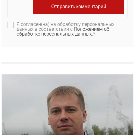
Я согласен(на) на обработку персональных
данных в соответствии с
Положением об
обработке персональных данных.
*