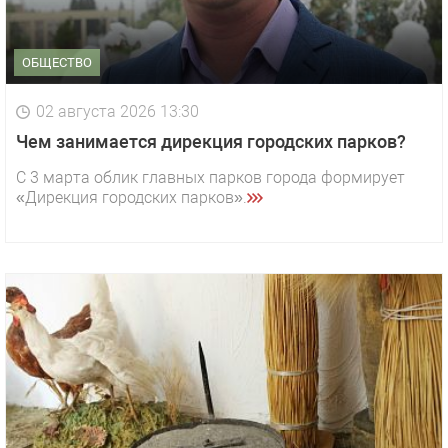
ОБЩЕСТВО
02 августа 2026 13:30
Чем занимается дирекция городских парков?
С 3 марта облик главных парков города формирует
«Дирекция городских парков».