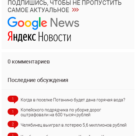
ПОДПИШИСЬ, ЧТОБЫ НЕ ПРОПУСТИТЬ
САМОЕ АКТУАЛЬНОЕ
0 комментариев
Последние обсуждения
1
Когда в поселке Потанино будет дана горячая вода?
Копейского подрядчика по уборке дорог
1
оштрафовали на 600 тысяч рублей
2
Челябинец выиграл в лотерею 5,6 миллионов рублей