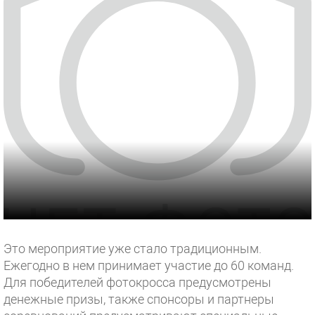
Это мероприятие уже стало традиционным.
Ежегодно в нем принимает участие до 60 команд.
Для победителей фотокросса предусмотрены
денежные призы, также спонсоры и партнеры