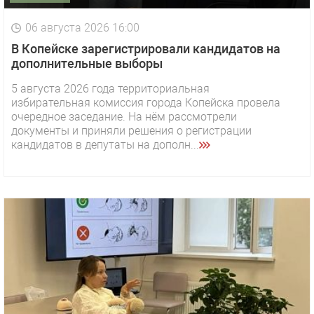
06 августа 2026 16:00
В Копейске зарегистрировали кандидатов на
дополнительные выборы
5 августа 2026 года территориальная
избирательная комиссия города Копейска провела
очередное заседание. На нём рассмотрели
документы и приняли решения о регистрации
кандидатов в депутаты на дополн...