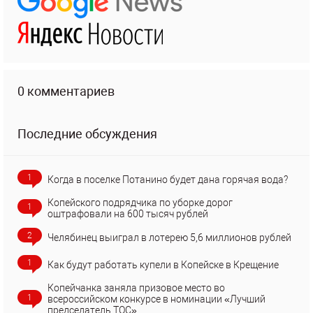
0 комментариев
Последние обсуждения
1
Когда в поселке Потанино будет дана горячая вода?
Копейского подрядчика по уборке дорог
1
оштрафовали на 600 тысяч рублей
2
Челябинец выиграл в лотерею 5,6 миллионов рублей
1
Как будут работать купели в Копейске в Крещение
Копейчанка заняла призовое место во
1
всероссийском конкурсе в номинации «Лучший
председатель ТОС»