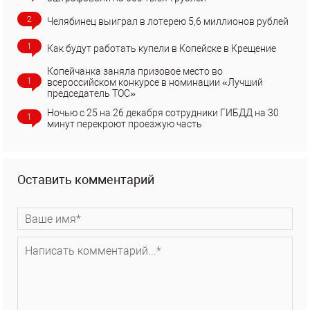
2
Челябинец выиграл в лотерею 5,6 миллионов рублей
1
Как будут работать купели в Копейске в Крещение
Копейчанка заняла призовое место во
1
всероссийском конкурсе в номинации «Лучший
председатель ТОС»
Ночью с 25 на 26 декабря сотрудники ГИБДД на 30
1
минут перекроют проезжую часть
Оставить комментарий