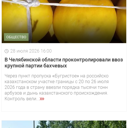
ОБЩЕСТВО
28 июля 2026 16:00
В Челябинской области проконтролировали ввоз
крупной партии бахчевых
Через пункт пропуска «Бугристое» на российско
казахстанском участке границы с 20 по 26 июля
2026 года в страну ввезли порядка тысячи тонн
арбузов и дынь казахстанского происхождения.
Контроль вели...