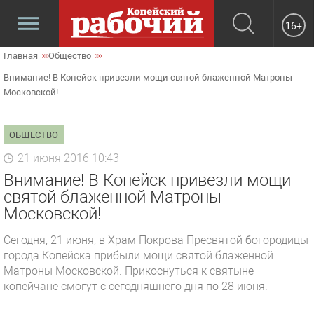
16+
Главная
Общество
Внимание! В Копейск привезли мощи святой блаженной Матроны
Московской!
ОБЩЕСТВО
21 июня 2016 10:43
Внимание! В Копейск привезли мощи
святой блаженной Матроны
Московской!
Сегодня, 21 июня, в Храм Покрова Пресвятой богородицы
города Копейска прибыли мощи святой блаженной
Матроны Московской. Прикоснуться к святыне
копейчане смогут с сегодняшнего дня по 28 июня.