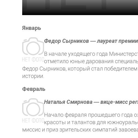
Январь
Федор Сырников — лауреат премии
В начале уходящего года Министерс
отметило юные дарования специал
Федор Сырников, который стал победителем
истории.
Февраль
Наталья Смирнова — вице-мисс рег
Начало февраля прошедшего года 
красоты и талантов для южноуральс
миссис и приз зрительских симпатий завое