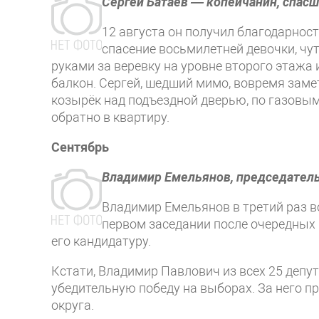
Сергей Батаев — копейчанин, спас
12 августа он получил благодарнос
спасение восьмилетней девочки, чу
руками за веревку на уровне второго этажа 
балкон. Сергей, шедший мимо, вовремя заме
козырёк над подъездной дверью, по газовым
обратно в квартиру.
Сентябрь
Владимир Емельянов, председатель
Владимир Емельянов в третий раз во
первом заседании после очередных
его кандидатуру.
Кстати, Владимир Павлович из всех 25 депу
убедительную победу на выборах. За него п
округа.