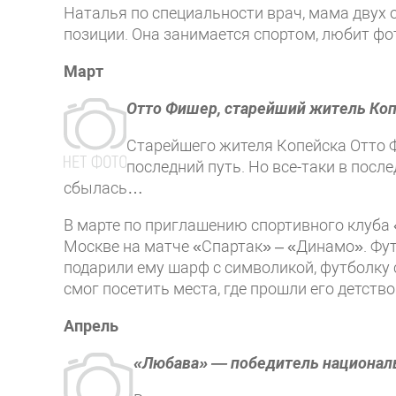
Наталья по специальности врач, мама двух 
позиции. Она занимается спортом, любит ф
Март
Отто Фишер, старейший житель Ко
Старейшего жителя Копейска Отто Ф
последний путь. Но все-таки в пос
сбылась…
В марте по приглашению спортивного клуба
Москве на матче «Спартак» – «Динамо». Фу
подарили ему шарф с символикой, футболку 
смог посетить места, где прошли его детств
Апрель
«Любава» — победитель националь