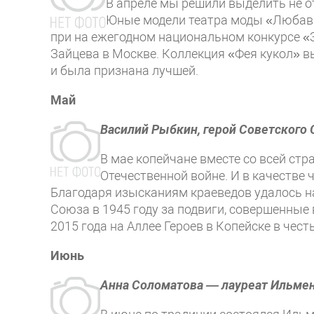
В апреле мы решили выделить не от
Юные модели театра моды «Любава
при на ежегодном национальном конкурсе «
Зайцева в Москве. Коллекция «Фея кукол» в
и была признана лучшей.
Май
Василий Рыбкин, герой Советского
В мае копейчане вместе со всей ст
Отечественной войне. И в качестве
Благодаря изысканиям краеведов удалось н
Союза в 1945 году за подвиги, совершенные 
2015 года на Аллее Героев в Копейске в чес
Июнь
Анна Соломатова — лауреат Ильмен