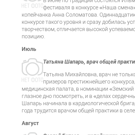
В июне по традиции состоялся Ильм
фестиваля в конкурсе «Наша смена»,
копейчанка Анна Соломатова. Одиннадцатик
конкурсе такого уровня и сразу добилась у
творчеством, отличается высокой успеваем
позицию.
Июль
Татьяна Шапарь, врач общей практи
Татьяна Михайловна, врач не только
призеров престижнейшего конкурса
медицинская палата, в номинации «Земский д
глазное дно посмотреть, и в «делах сердеч
Шапарь начинала в кардиологической бригад
года трудится врачом общей практики в сел
Август