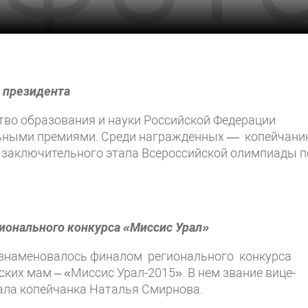
 президента
тво образования и науки Российской Федерации
ьными премиями. Среди награжденных — копейчани
 заключительного этапа Всероссийской олимпиады п
ионального конкурса «Миссис Урал»
ознаменовалось финалом регионального конкурса
ких мам – «Миссис Урал-2015». В нем звание вице-
вала копейчанка Наталья Смирнова.