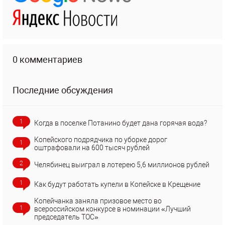
0 комментариев
Последние обсуждения
1
Когда в поселке Потанино будет дана горячая вода?
Копейского подрядчика по уборке дорог
1
оштрафовали на 600 тысяч рублей
2
Челябинец выиграл в лотерею 5,6 миллионов рублей
1
Как будут работать купели в Копейске в Крещение
Копейчанка заняла призовое место во
1
всероссийском конкурсе в номинации «Лучший
председатель ТОС»