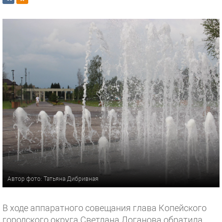
Автор фото: Татьяна Дибривная
В ходе аппаратного совещания глава Копейского
городского округа Светлана Логанова обратила