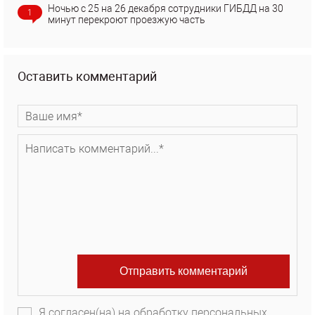
Ночью с 25 на 26 декабря сотрудники ГИБДД на 30
1
минут перекроют проезжую часть
Оставить комментарий
Я согласен(на) на обработку персональных