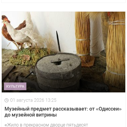
КУЛЬТУРА
01 августа 2026 13:25
Музейный предмет рассказывает: от «Одиссеи»
до музейной витрины
«Жило в прекрасном дворце пятьдесят