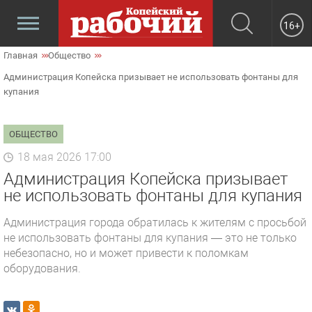
16+
Главная
Общество
Администрация Копейска призывает не использовать фонтаны для
купания
ОБЩЕСТВО
18 мая 2026 17:00
Администрация Копейска призывает
не использовать фонтаны для купания
Администрация города обратилась к жителям с просьбой
не использовать фонтаны для купания — это не только
небезопасно, но и может привести к поломкам
оборудования.