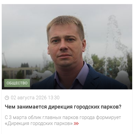
ОБЩЕСТВО
02 августа 2026 13:30
Чем занимается дирекция городских парков?
С 3 марта облик главных парков города формирует
«Дирекция городских парков».