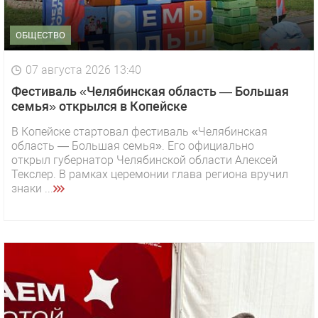
ОБЩЕСТВО
07 августа 2026 13:40
Фестиваль «Челябинская область — Большая
семья» открылся в Копейске
В Копейске стартовал фестиваль «Челябинская
область — Большая семья». Его официально
открыл губернатор Челябинской области Алексей
Текслер. В рамках церемонии глава региона вручил
знаки ...