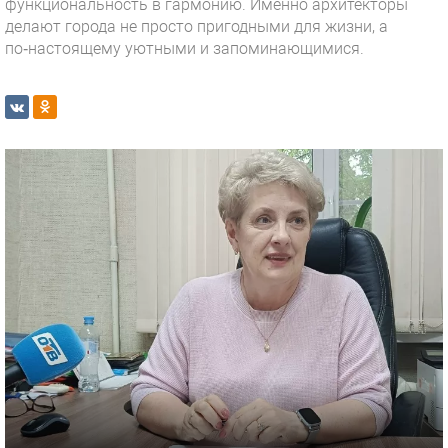
функциональность в гармонию. Именно архитекторы
делают города не просто пригодными для жизни, а
по‑настоящему уютными и запоминающимися.