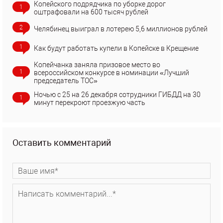
Копейского подрядчика по уборке дорог
1
оштрафовали на 600 тысяч рублей
2
Челябинец выиграл в лотерею 5,6 миллионов рублей
1
Как будут работать купели в Копейске в Крещение
Копейчанка заняла призовое место во
1
всероссийском конкурсе в номинации «Лучший
председатель ТОС»
Ночью с 25 на 26 декабря сотрудники ГИБДД на 30
1
минут перекроют проезжую часть
Оставить комментарий