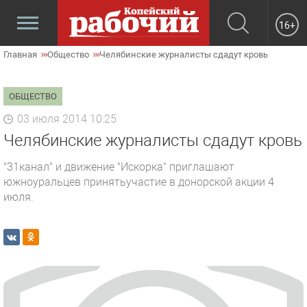
16+
Главная
Общество
Челябинские журналисты сдадут кровь
ОБЩЕСТВО
03 июля 2014 10:25
Челябинские журналисты сдадут кровь
"31канал" и движение "Искорка" приглашают
южноуральцев принятьучастие в донорской акции 4
июля.