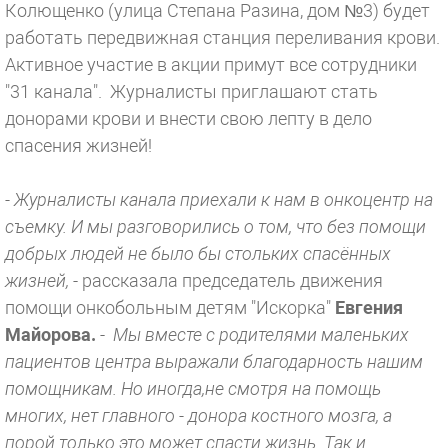
Колющенко (улица Степана Разина, дом №3) будет
работать передвижная станция переливания крови.
Активное участие в акции примут все сотрудники
"31 канала". Журналисты приглашают стать
донорами крови и внести свою лепту в дело
спасения жизней!
- Журналисты канала приехали к нам в онкоцентр на
съемку. И мы разговорились о том, что без помощи
добрых людей не было бы стольких спасённых
жизней,
- рассказала председатель движения
помощи онкобольным детям "Искорка"
Евгения
Майорова.
-
Мы вместе с родителями маленьких
пациентов центра выражали благодарность нашим
помощникам. Но иногда,не смотря на помощь
многих, нет главного - донора костного мозга, а
порой только это может спасти жизнь. Так и