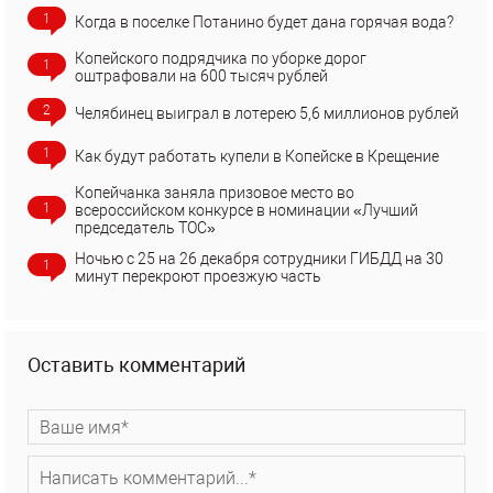
1
Когда в поселке Потанино будет дана горячая вода?
Копейского подрядчика по уборке дорог
1
оштрафовали на 600 тысяч рублей
2
Челябинец выиграл в лотерею 5,6 миллионов рублей
1
Как будут работать купели в Копейске в Крещение
Копейчанка заняла призовое место во
1
всероссийском конкурсе в номинации «Лучший
председатель ТОС»
Ночью с 25 на 26 декабря сотрудники ГИБДД на 30
1
минут перекроют проезжую часть
Оставить комментарий