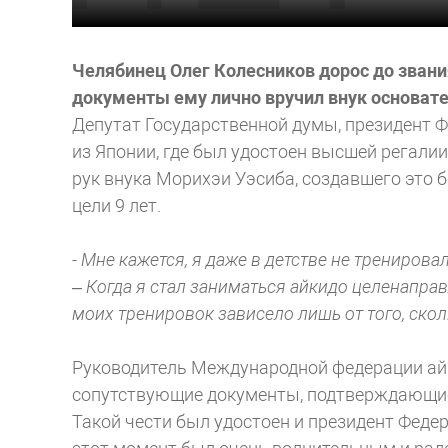
Челябинец Олег Колесников дорос до звани
документы ему лично вручил внук основате
Депутат Государственной думы, президент Ф
из Японии, где был удостоен высшей регалии
рук внука Морихэи Уэсиба, создавшего это б
цели 9 лет.
- Мне кажется, я даже в детстве не тренирова
–
Когда я стал заниматься айкидо целенаправ
моих тренировок зависело лишь от того, скол
Руководитель Международной федерации айк
сопутствующие документы, подтверждающие 
Такой чести был удостоен и президент Федер