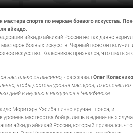
я мастера спорта по меркам боевого искусства. Поя
ля айкидо.
едерации айкидо айкикай России не так давно вернул
 мастеров боевых искусств. Черный пояс он получил 
оевое искусство. Колесников признался, что шел к эт
лся настолько интенсивно,
- рассказал
Олег Колесник
ленно, чтобы достичь уровня мастеров, то количество
ько дней в неделю я находился в Челябинске.
идо Моритэру Уэсиба лично вручает пояса, и
уровень мастерства бойца, лишь в единичных случа
ации айкидо айкикай России, который признался, что