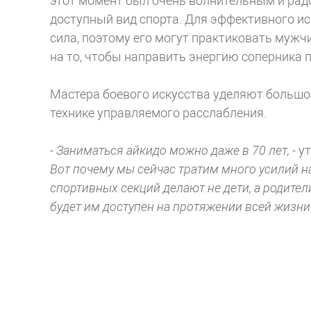
этот момент был очень волнительным и радо
доступный вид спорта. Для эффективного и
сила, поэтому его могут практиковать муж
на то, чтобы направить энергию соперника п
Мастера боевого искусства уделяют большо
технике управляемого расслабления.
-
Заниматься айкидо можно даже в 70 лет,
- у
Вот почему мы сейчас тратим много усилий н
спортивных секций делают не дети, а родите
будет им доступен на протяжении всей жизни