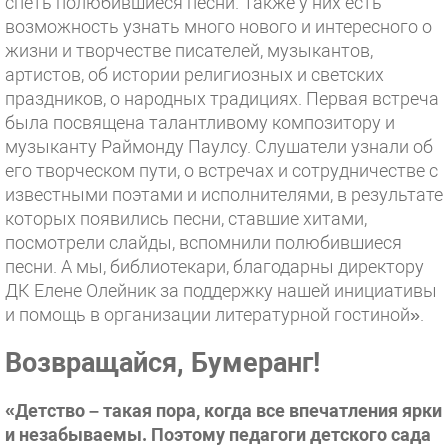
спеть полюбившиеся песни. Также у них есть
возможность узнать много нового и интересного о
жизни и творчестве писателей, музыкантов,
артистов, об истории религиозных и светских
праздников, о народных традициях. Первая встреча
была посвящена талантливому композитору и
музыканту Раймонду Паулсу. Слушатели узнали об
его творческом пути, о встречах и сотрудничестве с
известными поэтами и исполнителями, в результате
которых появились песни, ставшие хитами,
посмотрели слайды, вспомнили полюбившиеся
песни. А мы, библиотекари, благодарны директору
ДК Елене Олейник за поддержку нашей инициативы
и помощь в организации литературной гостиной».
Возвращайся, Бумеранг!
«Детство – такая пора, когда все впечатления ярки
и незабываемы. Поэтому педагоги детского сада