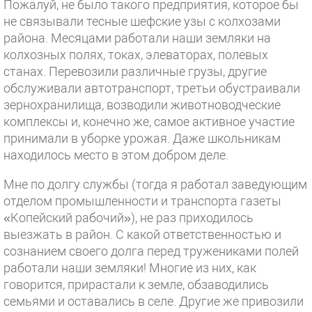
Пожалуй, не было такого предприятия, которое бы
не связывали тесные шефские узы с колхозами
района. Месяцами работали наши земляки на
колхозных полях, токах, элеваторах, полевых
станах. Перевозили различные грузы, другие
обслуживали автотранспорт, третьи обустраивали
зернохранилища, возводили животноводческие
комплексы и, конечно же, самое активное участие
принимали в уборке урожая. Даже школьникам
находилось место в этом добром деле.
Мне по долгу службы (тогда я работал заведующим
отделом промышленности и транспорта газеты
«Копейский рабочий»), не раз приходилось
выезжать в район. С какой ответственностью и
сознанием своего долга перед тружениками полей
работали наши земляки! Многие из них, как
говорится, прирастали к земле, обзаводились
семьями и оставались в селе. Другие же привозили