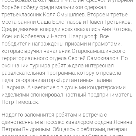
борьбе победу среди мальчиков одержал
третьеклассник Коля Смышляев. Второе и третье
места заняли Саша Белоглазов и Павел Третьяков.
Среди девочек впереди всех оказались Аня Котова,
Ксения Кобелева и Настя Шварцкопф. Все
победители награждены призами и грамотами,
которые вручил начальник Старокамышинского
территориального отдела Сергей Самохвалов. По
окончании турнира ребят ждала интересная
развлекательная программа, которую провела
педагог-организатор «Бригантины» Галина
Шадрина. А чаепитие с вкусными кондитерскими
изделиями спонсировал частный предприниматель
Петр Тимошек.
Надолго запомнится ребятам и встреча с
единственным в поселке кавалером ордена Ленина
Петром Выдриным. Общаясь с ребятами, ветеран