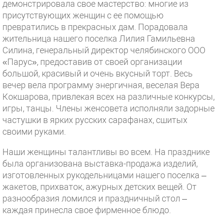
демонстрировала свое мастерство: многие из
присутствующих женщин с ее помощью
превратились в прекрасных дам. Порадовала
жительница нашего поселка Лилия Гамильевна
Силина, генеральный директор челябинского ООО
«Парус», предоставив от своей организации
большой, красивый и очень вкусный торт. Весь
вечер вела программу энергичная, веселая Вера
Кокшарова, привлекая всех на различные конкурсы,
игры, танцы. Члены женсовета исполняли задорные
частушки в ярких русских сарафанах, сшитых
своими руками.
Наши женщины талантливы во всем. На празднике
была организована выставка-продажа изделий,
изготовленных рукодельницами нашего поселка –
жакетов, прихваток, ажурных детских вещей. От
разнообразия ломился и праздничный стол –
каждая принесла свое фирменное блюдо.