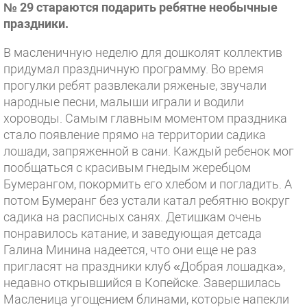
№ 29 стараются подарить ребятне необычные
праздники.
В масленичную неделю для дошколят коллектив
придумал праздничную программу. Во время
прогулки ребят развлекали ряженые, звучали
народные песни, малыши играли и водили
хороводы. Самым главным моментом праздника
стало появление прямо на территории садика
лошади, запряженной в сани. Каждый ребенок мог
пообщаться с красивым гнедым жеребцом
Бумерангом, покормить его хлебом и погладить. А
потом Бумеранг без устали катал ребятню вокруг
садика на расписных санях. Детишкам очень
понравилось катание, и заведующая детсада
Галина Минина надеется, что они еще не раз
пригласят на праздники клуб «Добрая лошадка»,
недавно открывшийся в Копейске. Завершилась
Масленица угощением блинами, которые напекли