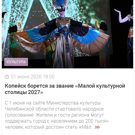
КУЛЬТУРА
01 июня 2026 18:00
Копейск борется за звание «Малой культурной
столицы 2027»
С 1 июня на сайте Министерства культуры
Челябинской области стартовало народное
голосование. Жители и гости региона могут
поддержать город с населением до 200 тысяч
человек, который достоин стать «Мал...