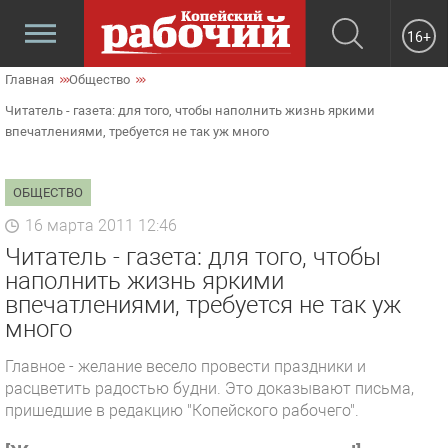
16+
Главная
Общество
Читатель - газета: для того, чтобы наполнить жизнь яркими
впечатлениями, требуется не так уж много
ОБЩЕСТВО
16 марта 2011 12:46
Читатель - газета: для того, чтобы
наполнить жизнь яркими
впечатлениями, требуется не так уж
много
Главное - желание весело провести праздники и
расцветить радостью будни. Это доказывают письма,
пришедшие в редакцию "Копейского рабочего".