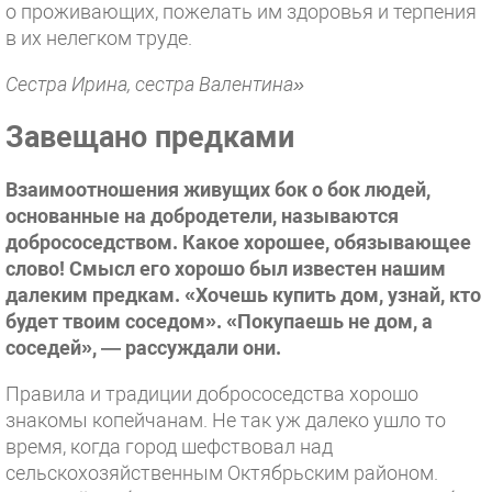
о проживающих, пожелать им здоровья и терпения
в их нелегком труде.
Сестра Ирина, сестра Валентина»
Завещано предками
Взаимоотношения живущих бок о бок людей,
основанные на добродетели, называются
добрососедством. Какое хорошее, обязывающее
слово! Смысл его хорошо был известен нашим
далеким предкам. «Хочешь купить дом, узнай, кто
будет твоим соседом». «Покупаешь не дом, а
соседей», — рассуждали они.
Правила и традиции добрососедства хорошо
знакомы копейчанам. Не так уж далеко ушло то
время, когда город шефствовал над
сельскохозяйственным Октябрьским районом.