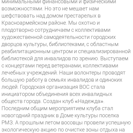
минимальными финансовыми и физическими
возможностями. Но это не мешает нам
шефствовать над домом престарелых в
Красноармейском районе. Мы охотно и
плодотворно сотрудничаем с коллективами
художественной самодеятельности городских
дворцов культуры, библиотеками, с областным
реабилитационным центром и специализированной
библиотекой для инвалидов по зрению. Выступаем
с концертами перед ветеранами, коллективами
лечебных учреждений. Наши волонтеры проводят
большую работу в семьях инвалидов и одиноких
людей. Городская организация ВОС стала
инициатором объединения всех инвалидных
обществ города. Создан клуб «Надежда».
Последним общим мероприятием клуба стал
новогодний праздник в Доме культуры поселка
РМЗ. А прошлым летом восовцы провели успешную
экологическую акцию по очистке зоны отдыха на