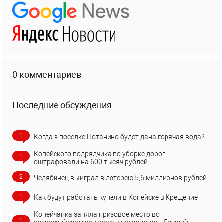
0 комментариев
Последние обсуждения
1
Когда в поселке Потанино будет дана горячая вода?
Копейского подрядчика по уборке дорог
1
оштрафовали на 600 тысяч рублей
2
Челябинец выиграл в лотерею 5,6 миллионов рублей
1
Как будут работать купели в Копейске в Крещение
Копейчанка заняла призовое место во
1
всероссийском конкурсе в номинации «Лучший