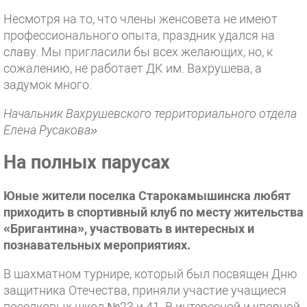
Несмотря на то, что члены женсовета не имеют
профессионального опыта, праздник удался на
славу. Мы пригласили бы всех желающих, но, к
сожалению, не работает ДК им. Вахрушева, а
задумок много.
Начальник Вахрушевского территориального отдела
Елена Русакова»
На полных парусах
Юные жители поселка Старокамышинска любят
приходить в спортивный клуб по месту жительства
«Бригантина», участвовать в интересных и
познавательных мероприятиях.
В шахматном турнире, который был посвящен Дню
защитника Отечества, приняли участие учащиеся
поселковых школ №23 и 41. В интересной и упорной