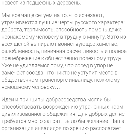
невест из подшефных деревень.
Мы все чаще сетуем на то, что исчезают,
утрачиваются лучшие черты русского характера:
доброта, терпимость, способность помочь даже
незнакомому человеку в трудную минуту. Зато из
всех щелей выпирают воинствующее хамство,
озлобленность, циничная расчетливость и полное
пренебрежение к общественно полезному труду.
Уже не удивляемся тому, что сосед в упор не
замечает соседа, что никто не уступит место в
общественном транспорте инвалиду, пожилому
немощному человеку…
Идеи и принципы добрососедства могли бы
способствовать возрождению утраченных норм
цивилизованного общежития. Для добрых дел не
требуется много затрат. Было бы желание. Наша
организация инвалидов по зрению располагает