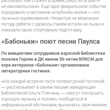
рассказал, как служил в армии, работал в шахте
«Комсомольская». Еще одно февральское событие
порадовало участников «клубной» жизни — это
лыжные соревнования. Несмотря на морозную
погоду, ребята с удовольствием встали на лыжи и
показали свою спортивную подготовку.
«Бабоньки» поют
песни Паулса
По инициативе сотрудников взрослой библиотеки
поселка Горняк в ДК имени 30-летия ВЛКСМ для
хора ветеранов «Бабоньки» организована
литературная гостиная.
«На каждой встрече гости литературной гостиной,
— рассказывает в своем письме заведующая
библиотекой Ольга Плечина, — смогут послушать
хорошую музыку и поэзию, пообщаться в
неформальной обстановке, высказать свое мнение,