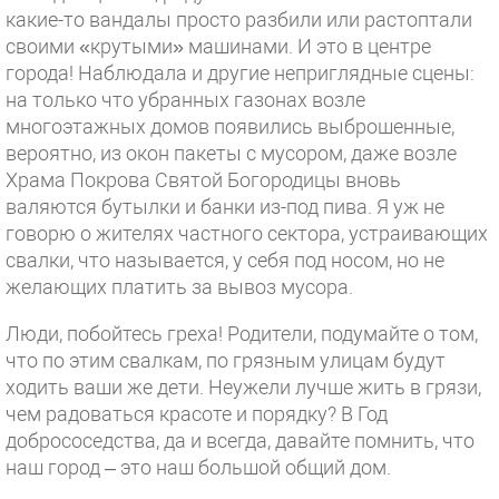
какие-то вандалы просто разбили или растоптали
своими «крутыми» машинами. И это в центре
города! Наблюдала и другие неприглядные сцены:
на только что убранных газонах возле
многоэтажных домов появились выброшенные,
вероятно, из окон пакеты с мусором, даже возле
Храма Покрова Святой Богородицы вновь
валяются бутылки и банки из-под пива. Я уж не
говорю о жителях частного сектора, устраивающих
свалки, что называется, у себя под носом, но не
желающих платить за вывоз мусора.
Люди, побойтесь греха! Родители, подумайте о том,
что по этим свалкам, по грязным улицам будут
ходить ваши же дети. Неужели лучше жить в грязи,
чем радоваться красоте и порядку? В Год
добрососедства, да и всегда, давайте помнить, что
наш город – это наш большой общий дом.