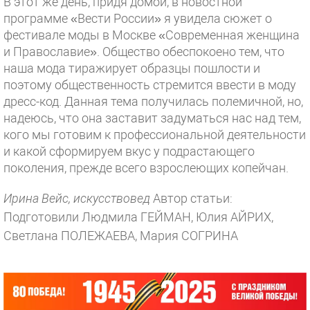
В этот же день, придя домой, в новостной
программе «Вести России» я увидела сюжет о
фестивале моды в Москве «Современная женщина
и Православие». Общество обеспокоено тем, что
наша мода тиражирует образцы пошлости и
поэтому общественность стремится ввести в моду
дресс-код. Данная тема получилась полемичной, но,
надеюсь, что она заставит задуматься нас над тем,
кого мы готовим к профессиональной деятельности
и какой сформируем вкус у подрастающего
поколения, прежде всего взрослеющих копейчан.
Ирина Вейс, искусствовед
Автор статьи:
Подготовили Людмила ГЕЙМАН, Юлия АЙРИХ,
Светлана ПОЛЕЖАЕВА, Мария СОГРИНА