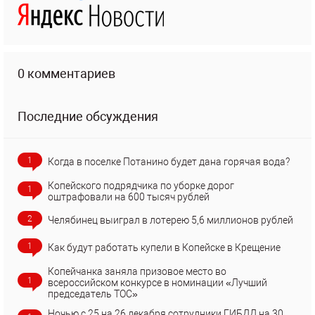
0 комментариев
Последние обсуждения
1
Когда в поселке Потанино будет дана горячая вода?
Копейского подрядчика по уборке дорог
1
оштрафовали на 600 тысяч рублей
2
Челябинец выиграл в лотерею 5,6 миллионов рублей
1
Как будут работать купели в Копейске в Крещение
Копейчанка заняла призовое место во
1
всероссийском конкурсе в номинации «Лучший
председатель ТОС»
Ночью с 25 на 26 декабря сотрудники ГИБДД на 30