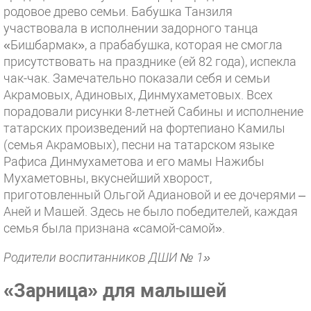
родовое древо семьи. Бабушка Танзиля
участвовала в исполнении задорного танца
«Бишбармак», а прабабушка, которая не смогла
присутствовать на празднике (ей 82 года), испекла
чак-чак. Замечательно показали себя и семьи
Акрамовых, Адиновых, Динмухаметовых. Всех
порадовали рисунки 8-летней Сабины и исполнение
татарских произведений на фортепиано Камилы
(семья Акрамовых), песни на татарском языке
Рафиса Динмухаметова и его мамы Нажибы
Мухаметовны, вкуснейший хворост,
приготовленный Ольгой Адиановой и ее дочерями –
Аней и Машей. Здесь не было победителей, каждая
семья была признана «самой-самой».
Родители воспитанников ДШИ № 1»
«Зарница» для малышей