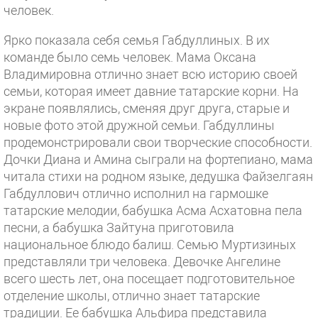
человек.
Ярко показала себя семья Габдуллиных. В их
команде было семь человек. Мама Оксана
Владимировна отлично знает всю историю своей
семьи, которая имеет давние татарские корни. На
экране появлялись, сменяя друг друга, старые и
новые фото этой дружной семьи. Габдуллины
продемонстрировали свои творческие способности.
Дочки Диана и Амина сыграли на фортепиано, мама
читала стихи на родном языке, дедушка Файзелгаян
Габдуллович отлично исполнил на гармошке
татарские мелодии, бабушка Асма Асхатовна пела
песни, а бабушка Зайтуна приготовила
национальное блюдо балиш. Семью Муртизиных
представляли три человека. Девочке Ангелине
всего шесть лет, она посещает подготовительное
отделение школы, отлично знает татарские
традиции. Ее бабушка Альфира представила