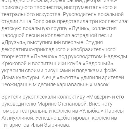
эстрадного вокала, хореографии, декоративно-
прикладного творчества, инструментального и
театрального искусства. Руководитель вокальной
студии Анна Бояркина представила три коллектива:
детскую вокальную группу «Лучик», коллектив
народной песни и коллектив эстрадной песни
«Друзья», выступивший впервые. Студия
декоративно-прикладного и изобразительного
творчества «Львенок» под руководством Надежды
Крюковой и воспитанники клуба «Задорный»
украсили своими рисунками и поделками фойе
Дома культуры. А еще «львята» удивили зрителей
неожиданным дефиле карнавальных масок.
Зрители рукоплескали коллективу «Модерн» и его
руководителю Марине Степановой. Внес ноту
юмора театральный коллектив «Улыбка» Ларисы
Аглиуллиной. Успешно дебютировал коллектив
гитаристов Ильи Зырянова.