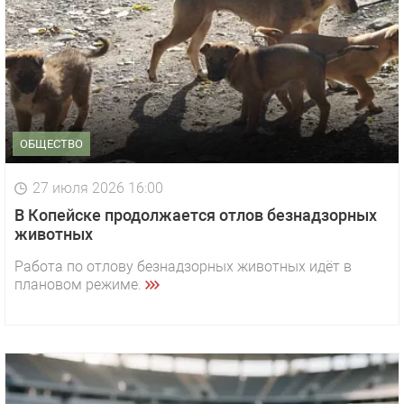
ОБЩЕСТВО
27 июля 2026 16:00
В Копейске продолжается отлов безнадзорных
животных
Работа по отлову безнадзорных животных идёт в
плановом режиме.