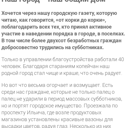
Хочется через нашу городскую газету, которую
читаю, как говорится, «от корки до корки»,
поблагодарить всех тех, кто принял активное
участие в наведении порядка в городе, в поселках.
В том числе более двухсот безработных граждан
добросовестно трудились на субботниках.
Только в управлении благоустройства работали 40
человек. Благодаря стараниям копейчан наш
родной город стал чище и краше, что очень радует.
Но вот что весьма огорчает и возмущает. Есть
среди нас граждане, которые не только палец о
палец не ударили в период массовых субботников,
но и портят городское имущество. Проезжала по
проспекту Ильича, где возле продуктовых
магазинов установлены красивые вазоны для
высадки цветов, радуя глаз. Несколько из них