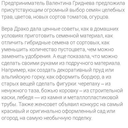
Предприниматель Валентина Гриднева предложила
присутствующим огромный выбор семян целебных
трав, цветов, новых сортов томатов, огурцов.
Вера Драко дала ценные советы, как в домашних
условиях приготовить семенной материал, как
отличить гибридные семена от сортовых, как
уменьшить количество пустоцвета, чем можно
заменить удобрения. А еще показала, что можно
сделать своими руками из подручного материала.
Например, как создать декоративный пруд или
альпийскую горку, как оформить бордюр, а из
старых вещей сделать фигурки: черепаху – из
ненужного таза, божью коровку – из строительной
каски, лебедя — из камня и металлопластиковой
трубы. Также женсовет объявил конкурс на самый
красивый и оригинально оформленный сад или
огород, на самую необычную поделку.