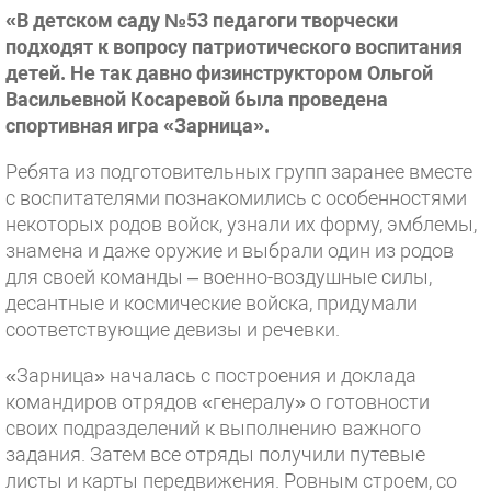
«В детском саду №53 педагоги творчески
подходят к вопросу патриотического воспитания
детей. Не так давно физинструктором Ольгой
Васильевной Косаревой была проведена
спортивная игра «Зарница».
Ребята из подготовительных групп заранее вместе
с воспитателями познакомились с особенностями
некоторых родов войск, узнали их форму, эмблемы,
знамена и даже оружие и выбрали один из родов
для своей команды – военно-воздушные силы,
десантные и космические войска, придумали
соответствующие девизы и речевки.
«Зарница» началась с построения и доклада
командиров отрядов «генералу» о готовности
своих подразделений к выполнению важного
задания. Затем все отряды получили путевые
листы и карты передвижения. Ровным строем, со