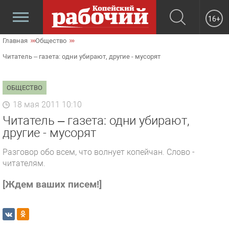
16+
Главная
Общество
Читатель – газета: одни убирают, другие - мусорят
ОБЩЕСТВО
18 мая 2011 10:10
Читатель – газета: одни убирают,
другие - мусорят
Разговор обо всем, что волнует копейчан. Слово -
читателям.
[Ждем ваших писем!]