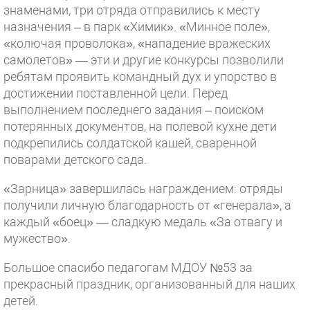
знаменами, три отряда отправились к месту
назначения – в парк «Химик». «Минное поле»,
«колючая проволока», «нападение вражеских
самолетов» — эти и другие конкурсы позволили
ребятам проявить командный дух и упорство в
достижении поставленной цели. Перед
выполнением последнего задания – поиском
потерянных документов, на полевой кухне дети
подкрепились солдатской кашей, сваренной
поварами детского сада.
«Зарница» завершилась награждением: отряды
получили личную благодарность от «генерала», а
каждый «боец» — сладкую медаль «За отвагу и
мужество».
Большое спасибо педагогам МДОУ №53 за
прекрасный праздник, организованный для наших
детей.