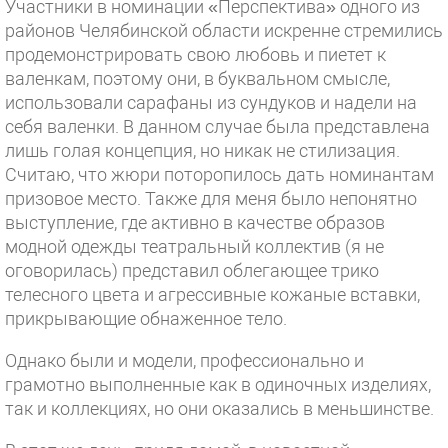
Участники в номинации «Перспектива» одного из
районов Челябинской области искренне стремились
продемонстрировать свою любовь и пиетет к
валенкам, поэтому они, в буквальном смысле,
использовали сарафаны из сундуков и надели на
себя валенки. В данном случае была представлена
лишь голая концепция, но никак не стилизация.
Считаю, что жюри поторопилось дать номинантам
призовое место. Также для меня было непонятно
выступление, где активно в качестве образов
модной одежды театральный коллектив (я не
оговорилась) представил облегающее трико
телесного цвета и агрессивные кожаные вставки,
прикрывающие обнаженное тело.
Однако были и модели, профессионально и
грамотно выполненные как в одиночных изделиях,
так и коллекциях, но они оказались в меньшинстве.