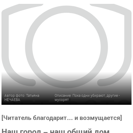
Автор фото: Татьяна
Описание: Пока одни убирают, другие -
НЕЧАЕВА
мусорят
[Читатель благодарит… и возмущается]
Наш город – наш общий дом