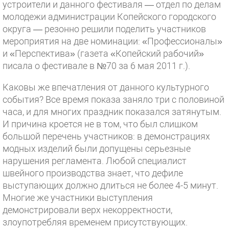
устроители и данного фестиваля — отдел по делам
молодежи администрации Копейского городского
округа — резонно решили поделить участников
мероприятия на две номинации: «Профессионалы»
и «Перспектива» (газета «Копейский рабочий»
писала о фестивале в №70 за 6 мая 2011 г.).
Каковы же впечатления от данного культурного
события? Все время показа заняло три с половиной
часа, и для многих праздник показался затянутым.
И причина кроется не в том, что был слишком
большой перечень участников: в демонстрациях
модных изделий были допущены серьезные
нарушения регламента. Любой специалист
швейного производства знает, что дефиле
выступающих должно длиться не более 4-5 минут.
Многие же участники выступления
демонстрировали верх некорректности,
злоупотребляя временем присутствующих.