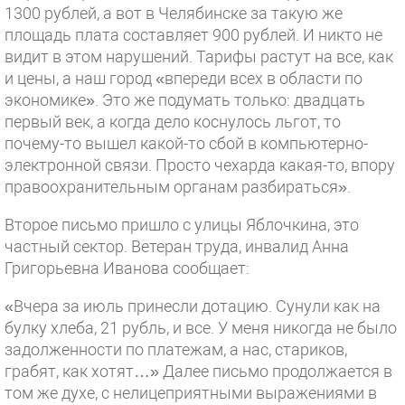
1300 рублей, а вот в Челябинске за такую же
площадь плата составляет 900 рублей. И никто не
видит в этом нарушений. Тарифы растут на все, как
и цены, а наш город «впереди всех в области по
экономике». Это же подумать только: двадцать
первый век, а когда дело коснулось льгот, то
почему-то вышел какой-то сбой в компьютерно-
электронной связи. Просто чехарда какая-то, впору
правоохранительным органам разбираться».
Второе письмо пришло с улицы Яблочкина, это
частный сектор. Ветеран труда, инвалид Анна
Григорьевна Иванова сообщает:
«Вчера за июль принесли дотацию. Сунули как на
булку хлеба, 21 рубль, и все. У меня никогда не было
задолженности по платежам, а нас, стариков,
грабят, как хотят…» Далее письмо продолжается в
том же духе, с нелицеприятными выражениями в