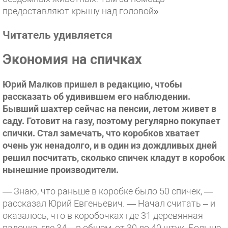
предоставляют крышу над головой».
Читатель удивляется
Экономия на спичках
Юрий Малков пришел в редакцию, чтобы
рассказать об удивившем его наблюдении.
Бывший шахтер сейчас на пенсии, летом живет в
саду. Готовит на газу, поэтому регулярно покупает
спички. Стал замечать, что коробков хватает
очень уж ненадолго, и в один из дождливых дней
решил посчитать, сколько спичек кладут в коробок
нынешние производители.
— Знаю, что раньше в коробке было 50 спичек, —
рассказал Юрий Евгеньевич. — Начал считать – и
оказалось, что в коробочках где 31 деревянная
палочка, где 34 – в общем, от 30 до 40 штук. Больше,