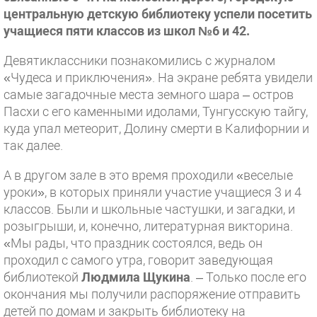
центральную детскую библиотеку успели посетить
учащиеся пяти классов из школ №6 и 42.
Девятиклассники познакомились с журналом
«Чудеса и приключения». На экране ребята увидели
самые загадочные места земного шара – остров
Пасхи с его каменными идолами, Тунгусскую тайгу,
куда упал метеорит, Долину смерти в Калифорнии и
так далее.
А в другом зале в это время проходили «веселые
уроки», в которых приняли участие учащиеся 3 и 4
классов. Были и школьные частушки, и загадки, и
розыгрыши, и, конечно, литературная викторина.
«Мы рады, что праздник состоялся, ведь он
проходил с самого утра, говорит заведующая
библиотекой
Людмила Щукина
. – Только после его
окончания мы получили распоряжение отправить
детей по домам и закрыть библиотеку на