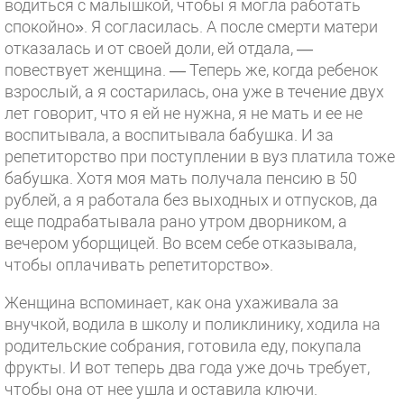
водиться с малышкой, чтобы я могла работать
спокойно». Я согласилась. А после смерти матери
отказалась и от своей доли, ей отдала, —
повествует женщина. — Теперь же, когда ребенок
взрослый, а я состарилась, она уже в течение двух
лет говорит, что я ей не нужна, я не мать и ее не
воспитывала, а воспитывала бабушка. И за
репетиторство при поступлении в вуз платила тоже
бабушка. Хотя моя мать получала пенсию в 50
рублей, а я работала без выходных и отпусков, да
еще подрабатывала рано утром дворником, а
вечером уборщицей. Во всем себе отказывала,
чтобы оплачивать репетиторство».
Женщина вспоминает, как она ухаживала за
внучкой, водила в школу и поликлинику, ходила на
родительские собрания, готовила еду, покупала
фрукты. И вот теперь два года уже дочь требует,
чтобы она от нее ушла и оставила ключи.