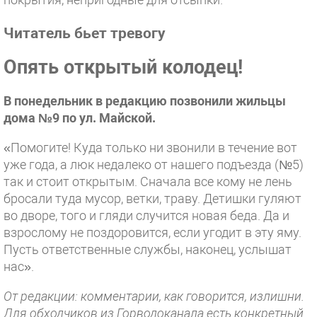
Читатель бьет тревогу
Опять открытый колодец!
В понедельник в редакцию позвонили жильцы
дома №9 по ул. Майской.
«Помогите! Куда только ни звонили в течение вот
уже года, а люк недалеко от нашего подъезда (№5)
так и стоит открытым. Сначала все кому не лень
бросали туда мусор, ветки, траву. Детишки гуляют
во дворе, того и гляди случится новая беда. Да и
взрослому не поздоровится, если угодит в эту яму.
Пусть ответственные службы, наконец, услышат
нас».
От редакции: комментарии, как говорится, излишни.
Для обходчиков из Горводоканала есть конкретный