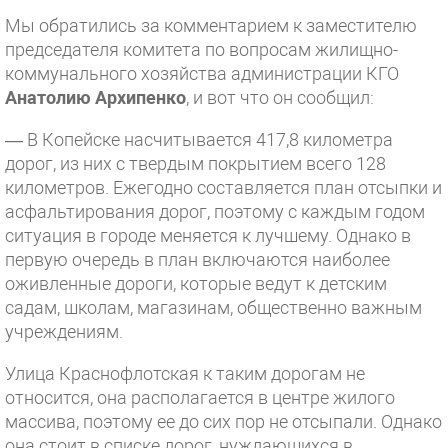
Мы обратились за комментарием к заместителю
председателя комитета по вопросам жилищно-
коммунального хозяйства администрации КГО
Анатолию Архипенко
, и вот что он сообщил:
— В Копейске насчитывается 417,8 километра
дорог, из них с твердым покрытием всего 128
километров. Ежегодно составляется план отсыпки и
асфальтирования дорог, поэтому с каждым годом
ситуация в городе меняется к лучшему. Однако в
первую очередь в план включаются наиболее
оживленные дороги, которые ведут к детским
садам, школам, магазинам, общественно важным
учреждениям.
Улица Краснофлотская к таким дорогам не
относится, она располагается в центре жилого
массива, поэтому ее до сих пор не отсыпали. Однако
она стоит в списке дорог, нуждающихся в