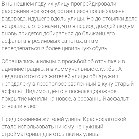
В нынешнем году их улицу прогрейдировали,
разровняв все кочки, оставшиеся после замены
водовода, идущего вдоль улицы. Но до отсыпки дело
не дошло, а это значит, что в период дождей людям
вновь придется добираться до ближайшего
асфальта в резиновых сапогах, а там
переодеваться в более цивильную обувь.
Обращались жильцы с просьбой об отсыпке и в
администрацию, и в коммунальные службы. А
недавно кто-то из жителей улицы обнаружил
неподалеку в лесополосе сваленный в кучу старый
асфальт. Видимо, где-то в поселке дорожное
покрытие меняли на новое, а срезанный асфальт
отвезли в лес.
Предложением жителей улицы Краснофлотской
стало использовать никому не нужный
стройматериал для отсыпки их улицы.