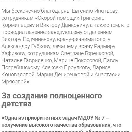
Мы бесконечно благодарны Евгению Ипатьеву,
сотрудникам «Скорой помощи» Григорию
Кормильцеву и Виктору Данковичу, а также тем, кто
проводил лечение: заведующему отделением
Виктору Подчиненову, врачу-реаниматологу
Александру Губкову, лечащему врачу Радмиру
Хафизову, сотрудникам Светлане Горенковой,
Наталье Гавриленко, Марине Покосовой, Павлу
Погребинскому, Алексею Проулкову, Ларисе
Коноваловой, Марии Денисенковой и Анастасии
Мрясовой».
За создание полноценного
детства
«Одна из приоритетных задач МДОУ № 7 –
получение высокого качества образования, что
возможно при создании условий, обеспечивающих