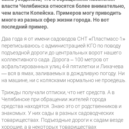
власти Челябинска относятся более внимательно,
чем власти Копейска. Примеров могу приводить
много из разных сфер жизни города. Но вот
последний пример.
Два года я от имени садоводов СНТ «Пластмасс-1»
переписываюсь с администрацией КГО по поводу
подъездной дороги до центральных ворот нашего
коллективного сада. Дорога – 100 метров от
асфальтированных улиц 4-й пятилетки и Лихачева
— вся в ямах, заливаемых в дождливую погоду. Ни
на машине, ни с колясками нормально не проедешь.
Трижды получали отписки, что нет средств. А в
Челябинске при обращении жителей города
средства находятся. Знаю это от родственников и
знакомых. У них сады в разных садоводческих
товариществах. Подъездные дороги к садам везде
хорошие, а в некоторых товариществах