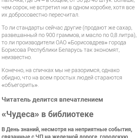
чем сорок, не встретил ни в одном коробке, хотя все
их добросовестно пересчитал.
То ли стандарты сейчас другие (продают же сахар,
развешанный по 900 граммов, и масло по 0,8 литра),
то ли производители ОАО «Борисовдрев» города
Борисова Республики Беларусь так экономят,
неизвестно.
Конечно, на спичках мы не разоримся, однако
обидно, что на всем простых людей стараются
«объегорить».
Читатель делится впечатлением
«Чудеса» в библиотеке
В День знаний, несмотря на неприятные события,
связанные с ЧП на железной дороге, городскую