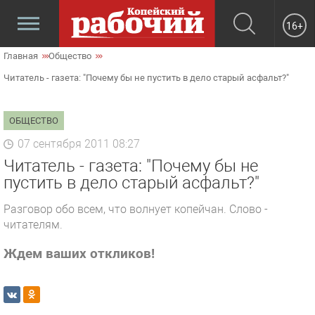
16+
Главная
Общество
Читатель - газета: "Почему бы не пустить в дело старый асфальт?"
ОБЩЕСТВО
07 сентября 2011 08:27
Читатель - газета: "Почему бы не
пустить в дело старый асфальт?"
Разговор обо всем, что волнует копейчан. Слово -
читателям.
Ждем ваших откликов!