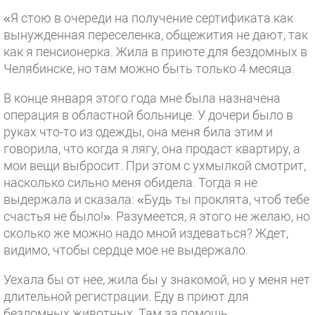
«Я стою в очереди на получение сертификата как
вынужденная переселенка, общежития не дают, так
как я пенсионерка. Жила в приюте для бездомных в
Челябинске, но там можно быть только 4 месяца.
В конце января этого года мне была назначена
операция в областной больнице. У дочери было в
руках что-то из одежды, она меня била этим и
говорила, что когда я лягу, она продаст квартиру, а
мои вещи выбросит. При этом с ухмылкой смотрит,
насколько сильно меня обидела. Тогда я не
выдержала и сказала: «Будь ты проклята, чтоб тебе
счастья не было!». Разумеется, я этого не желаю, но
сколько же можно надо мной издеваться? Ждет,
видимо, чтобы сердце мое не выдержало.
Уехала бы от нее, жила бы у знакомой, но у меня нет
длительной регистрации. Еду в приют для
бездомных животных. Там за помощь