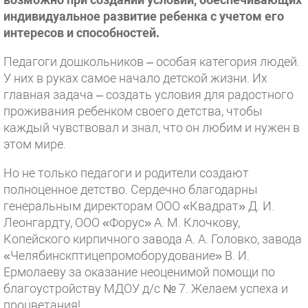
индивидуальное развитие ребенка с учетом его
интересов и способностей.
Педагоги дошкольников – особая категория людей.
У них в руках самое начало детской жизни. Их
главная задача – создать условия для радостного
проживания ребенком своего детства, чтобы
каждый чувствовал и знал, что он любим и нужен в
этом мире.
Но не только педагоги и родители создают
полноценное детство. Сердечно благодарны
генеральным директорам ООО «Квадрат» Д. И.
Леонгардту, ООО «Форус» А. М. Клочкову,
Копейского кирпичного завода А. А. Головко, завода
«Челябинскптицепромоборудование» В. И.
Ермолаеву за оказание неоценимой помощи по
благоустройству МДОУ д/с № 7. Желаем успеха и
процветания!