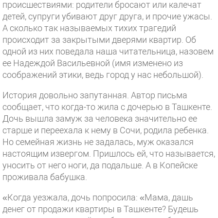
происшествиями: родители бросают или калечат
детей, супруги убивают друг друга, и прочие ужасы.
А сколько так называемых тихих трагедий
происходит за закрытыми дверями квартир. Об
одной из них поведала наша читательница, назовем
ее Надеждой Васильевной (имя изменено из
соображений этики, ведь город у нас небольшой).
История довольно запутанная. Автор письма
сообщает, что когда-то жила с дочерью в Ташкенте.
Дочь вышла замуж за человека значительно ее
старше и переехала к нему в Сочи, родила ребенка.
Но семейная жизнь не задалась, муж оказался
настоящим извергом. Пришлось ей, что называется,
уносить от него ноги, да подальше. А в Копейске
проживала бабушка.
«Когда уезжала, дочь попросила: «Мама, дашь
денег от продажи квартиры в Ташкенте? Будешь