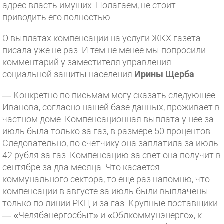
адрес власть имущих. Полагаем, не стоит
приводить его полностью.
О выплатах компенсации на услуги ЖКХ газета
писала уже не раз. И тем не менее мы попросили
комментарий у заместителя управления
социальной защиты населения
Ирины Щерба
.
— Конкретно по письмам могу сказать следующее.
Иванова, согласно нашей базе данных, проживает в
частном доме. Компенсационная выплата у нее за
июль была только за газ, в размере 50 процентов.
Следовательно, по счетчику она заплатила за июль
42 рубля за газ. Компенсацию за свет она получит в
сентябре за два месяца. Что касается
коммунального сектора, то еще раз напомню, что
компенсации в августе за июль были выплачены
только по линии РКЦ и за газ. Крупные поставщики
— «Челябэнергосбыт» и «Облкоммунэнерго», к