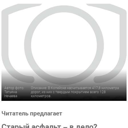
Автор фото:
Описание: В Копейске насчитывается 417,8 километра
Татьяна
дорог, из них с твердым покрытием всего 128
Нечаева
километров.
Читатель предлагает
Старый асфальт – в дело?