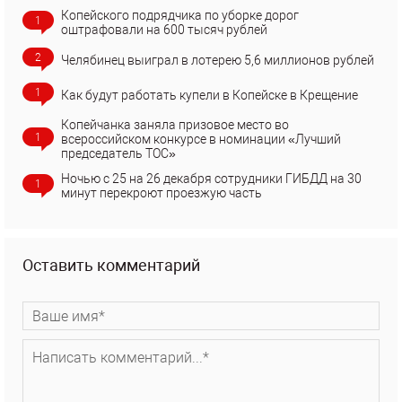
Копейского подрядчика по уборке дорог
1
оштрафовали на 600 тысяч рублей
2
Челябинец выиграл в лотерею 5,6 миллионов рублей
1
Как будут работать купели в Копейске в Крещение
Копейчанка заняла призовое место во
1
всероссийском конкурсе в номинации «Лучший
председатель ТОС»
Ночью с 25 на 26 декабря сотрудники ГИБДД на 30
1
минут перекроют проезжую часть
Оставить комментарий