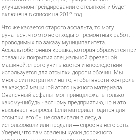
улучшенном грейдировании с отсыпкой, и будет
включена в список на 2012 год.
Что же касается старого асфальта, то могу
ручаться, что это не отходы от ремонтных работ,
проводимых по заказу муниципалитета.
Асфальтобетонная крошка, которая образуется при
срезании покрытия специальной фрезерной
машиной, строго учитывается и впоследствии
используется для отсыпки дорог и обочин. Мы
много сил потратили на то, чтобы ввести контроль
за каждой машиной этого нужного материала.
Сваленный асфальт мог принадлежать только
какому-нибудь частному предприятию, но и это
вызывает вопросы. Если материал годится для
отсыпки, его бы не сваливали в лесу, а
использовали или продали — спрос на него есть.
Уверен, что там свалены куски дорожного
покрытия, непригодные для отсыпки.