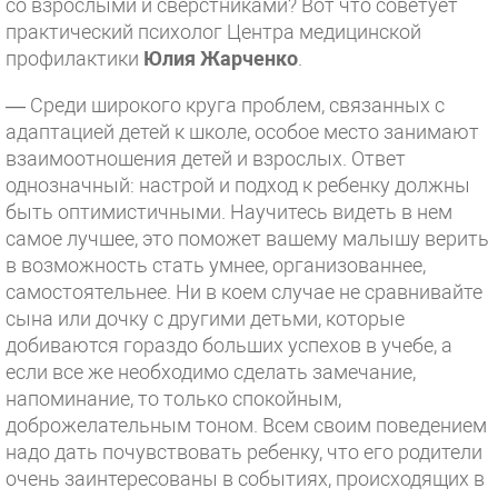
со взрослыми и сверстниками? Вот что советует
практический психолог Центра медицинской
профилактики
Юлия Жарченко
.
— Среди широкого круга проблем, связанных с
адаптацией детей к школе, особое место занимают
взаимоотношения детей и взрослых. Ответ
однозначный: настрой и подход к ребенку должны
быть оптимистичными. Научитесь видеть в нем
самое лучшее, это поможет вашему малышу верить
в возможность стать умнее, организованнее,
самостоятельнее. Ни в коем случае не сравнивайте
сына или дочку с другими детьми, которые
добиваются гораздо больших успехов в учебе, а
если все же необходимо сделать замечание,
напоминание, то только спокойным,
доброжелательным тоном. Всем своим поведением
надо дать почувствовать ребенку, что его родители
очень заинтересованы в событиях, происходящих в