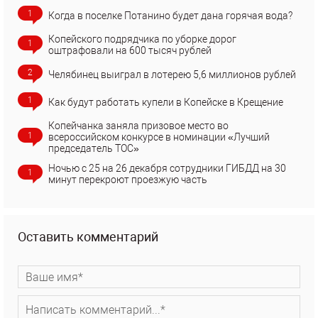
1
Когда в поселке Потанино будет дана горячая вода?
Копейского подрядчика по уборке дорог
1
оштрафовали на 600 тысяч рублей
2
Челябинец выиграл в лотерею 5,6 миллионов рублей
1
Как будут работать купели в Копейске в Крещение
Копейчанка заняла призовое место во
1
всероссийском конкурсе в номинации «Лучший
председатель ТОС»
Ночью с 25 на 26 декабря сотрудники ГИБДД на 30
1
минут перекроют проезжую часть
Оставить комментарий