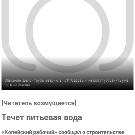
Описание: Дело - труба: аварию в ГСК "Садовый" не могут устранить уже
четыре месяца.
[Читатель возмущается]
Течет питьевая вода
«Копейский рабочий» сообщал о строительстве