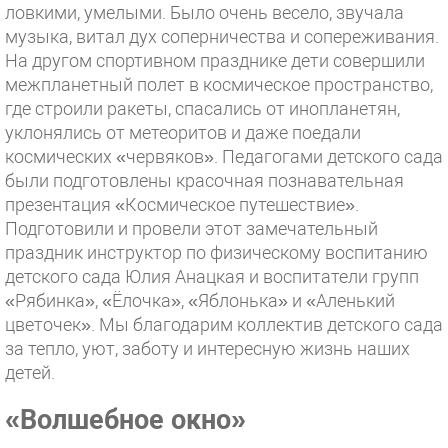
ловкими, умелыми. Было очень весело, звучала
музыка, витал дух соперничества и сопереживания.
На другом спортивном празднике дети совершили
межпланетный полет в космическое пространство,
где строили ракеты, спасались от инопланетян,
уклонялись от метеоритов и даже поедали
космических «червяков». Педагогами детского сада
были подготовлены красочная познавательная
презентация «Космическое путешествие».
Подготовили и провели этот замечательный
праздник инструктор по физическому воспитанию
детского сада Юлия Анацкая и воспитатели групп
«Рябинка», «Ёлочка», «Яблонька» и «Аленький
цветочек». Мы благодарим коллектив детского сада
за тепло, уют, заботу и интересную жизнь наших
детей.
«Волшебное окно»