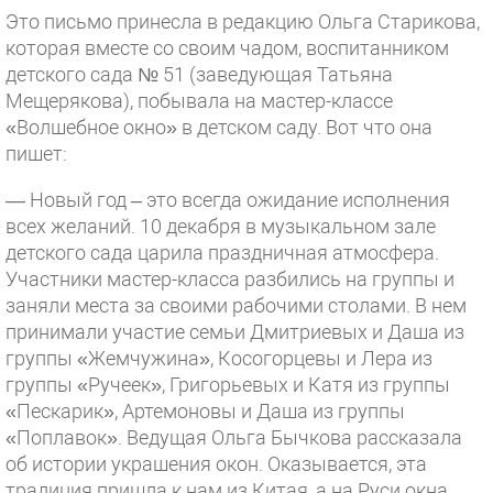
Это письмо принесла в редакцию Ольга Старикова,
которая вместе со своим чадом, воспитанником
детского сада № 51 (заведующая Татьяна
Мещерякова), побывала на мастер-классе
«Волшебное окно» в детском саду. Вот что она
пишет:
— Новый год – это всегда ожидание исполнения
всех желаний. 10 декабря в музыкальном зале
детского сада царила праздничная атмосфера.
Участники мастер-класса разбились на группы и
заняли места за своими рабочими столами. В нем
принимали участие семьи Дмитриевых и Даша из
группы «Жемчужина», Косогорцевы и Лера из
группы «Ручеек», Григорьевых и Катя из группы
«Пескарик», Артемоновы и Даша из группы
«Поплавок». Ведущая Ольга Бычкова рассказала
об истории украшения окон. Оказывается, эта
традиция пришла к нам из Китая, а на Руси окна