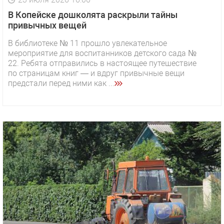
В Копейске дошколята раскрыли тайны
привычных вещей
В библиотеке № 11 прошло увлекательное
мероприятие для воспитанников детского сада №
22. Ребята отправились в настоящее путешествие
по страницам книг — и вдруг привычные вещи
предстали перед ними как ...