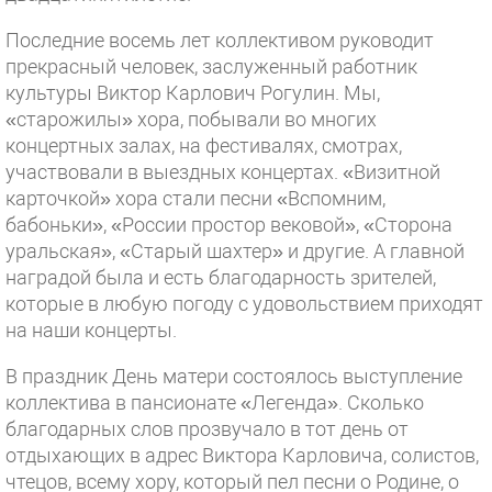
Последние восемь лет коллективом руководит
прекрасный человек, заслуженный работник
культуры Виктор Карлович Рогулин. Мы,
«старожилы» хора, побывали во многих
концертных залах, на фестивалях, смотрах,
участвовали в выездных концертах. «Визитной
карточкой» хора стали песни «Вспомним,
бабоньки», «России простор вековой», «Сторона
уральская», «Старый шахтер» и другие. А главной
наградой была и есть благодарность зрителей,
которые в любую погоду с удовольствием приходят
на наши концерты.
В праздник День матери состоялось выступление
коллектива в пансионате «Легенда». Сколько
благодарных слов прозвучало в тот день от
отдыхающих в адрес Виктора Карловича, солистов,
чтецов, всему хору, который пел песни о Родине, о