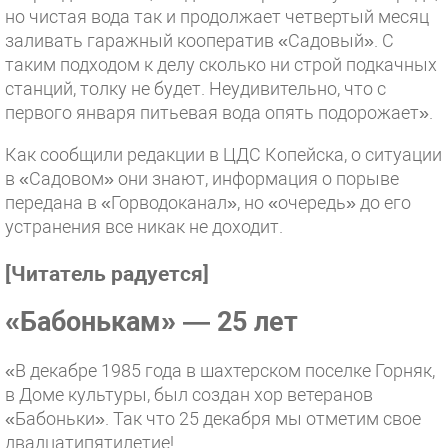
но чистая вода так и продолжает четвертый месяц
заливать гаражный кооператив «Садовый». С
таким подходом к делу сколько ни строй подкачных
станций, толку не будет. Неудивительно, что с
первого января питьевая вода опять подорожает».
Как сообщили редакции в ЦДС Копейска, о ситуации
в «Садовом» они знают, информация о порыве
передана в «Горводоканал», но «очередь» до его
устранения все никак не доходит.
[Читатель радуется]
«Бабонькам» — 25 лет
«В декабре 1985 года в шахтерском поселке Горняк,
в Доме культуры, был создан хор ветеранов
«Бабоньки». Так что 25 декабря мы отметим свое
двадцатипятилетие!