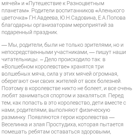
мячей» и «Путешествие к Разноцветным
планетам». Родители воспитанников «Аленького
цветочка» Г.Н.Авдеева, Ю.Н.Садовина, Е.А.Попова
благодарны организаторам мероприятий за
подаренный праздник.
— Мы, родители, были не только зрителями, но и
непосредственными участниками, — пишут наши
читательницы. – Дело происходило так: в
«Волшебном королевстве» хранятся три
волшебных мяча, сила у этих мячей огромная,
оберегают они своих жителей от всех болезней.
Поэтому в королевстве никто не болеет, и все очень
любят заниматься спортом и закаляться. Перед
тем, как попасть в это королевство, дети вместе с
нами, родителями, выполняют физическую
разминку. Появляются герои королевства —
Веселинка и злая Простудиха, которая пытается
помешать ребятам оставаться здоровыми,