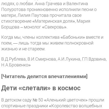
людях, о любви. Анна Грачева и Валентина
Полуротова проникновенно исполнили песни о
матери, Лилия Паутова прочитала свое
стихотворение «Материнская доля», Мария
Борщова – монолог «Свекровь».
Когда мы, члены коллектива «Бабоньки» вместе и
поем, — лишь тогда мы живем полнокровной
жизнью и не стареем.
В.Д.Рублева, В.И.Смирнова, А.И.Лукина, Г.П.Вдовина,
Н.А.Бровенко»
[Читатель делится впечатлениями]
Дети «слетали» в космос
В детском саду № 50 «Аленький цветочек» прошли
спортивные праздники «Королевство волшебных