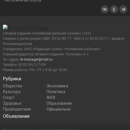
Расписание автобусов
Сетевое издание «Копейский рабочий онлайн» (16+)
Cвид-во о регистрации СМИ: ЭЛ № ФС 77 - 68613 от 03.02.2017 г. выдано
Роскомнадзором
Учредитель: АНО «Редакция газеты «Копейский рабочий»
Главный редактор сетевого издания: Попкович А. Г.
Эл. адрес:
kr-manager@mail.ru
Телефон: 8(35139) 3-71-09
Режим работы: ПН - ПТ с 9:00 до 18:00
Рубрики
Общество
Экономика
Культура
Политика
Спорт
ЖКХ
Здоровье
Образование
Происшествия
Официально
Объявления