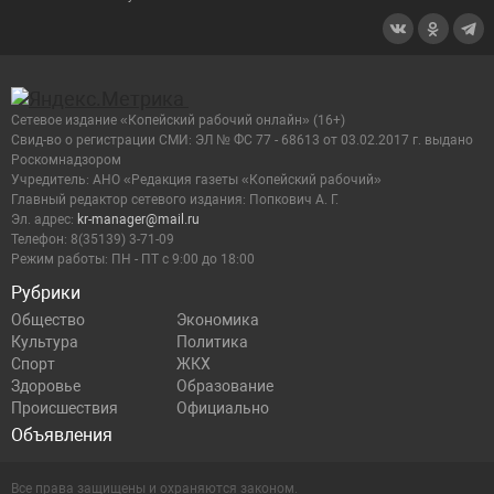
Сетевое издание «Копейский рабочий онлайн» (16+)
Cвид-во о регистрации СМИ: ЭЛ № ФС 77 - 68613 от 03.02.2017 г. выдано
Роскомнадзором
Учредитель: АНО «Редакция газеты «Копейский рабочий»
Главный редактор сетевого издания: Попкович А. Г.
Эл. адрес:
kr-manager@mail.ru
Телефон: 8(35139) 3-71-09
Режим работы: ПН - ПТ с 9:00 до 18:00
Рубрики
Общество
Экономика
Культура
Политика
Спорт
ЖКХ
Здоровье
Образование
Происшествия
Официально
Объявления
Все права защищены и охраняются законом.