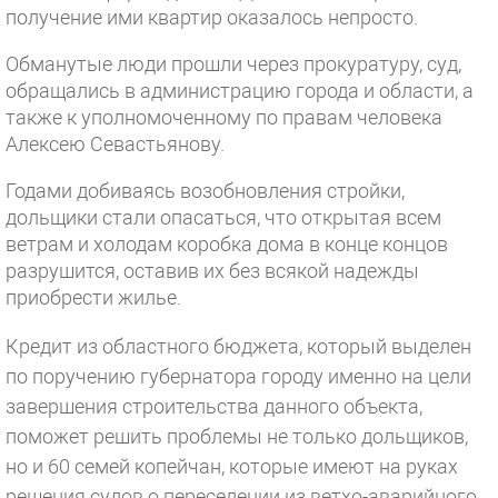
получение ими квартир оказалось непросто.
Обманутые люди прошли через прокуратуру, суд,
обращались в администрацию города и области, а
также к уполномоченному по правам человека
Алексею Севастьянову.
Годами добиваясь возобновления стройки,
дольщики стали опасаться, что открытая всем
ветрам и холодам коробка дома в конце концов
разрушится, оставив их без всякой надежды
приобрести жилье.
Кредит из областного бюджета, который выделен
по поручению губернатора городу именно на цели
завершения строительства данного объекта,
поможет решить проблемы не только дольщиков,
но и 60 семей копейчан, которые имеют на руках
решения судов о переселении из ветхо-аварийного