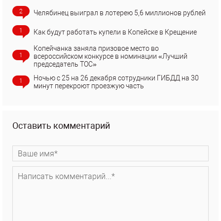
2
Челябинец выиграл в лотерею 5,6 миллионов рублей
1
Как будут работать купели в Копейске в Крещение
Копейчанка заняла призовое место во
1
всероссийском конкурсе в номинации «Лучший
председатель ТОС»
Ночью с 25 на 26 декабря сотрудники ГИБДД на 30
1
минут перекроют проезжую часть
Оставить комментарий