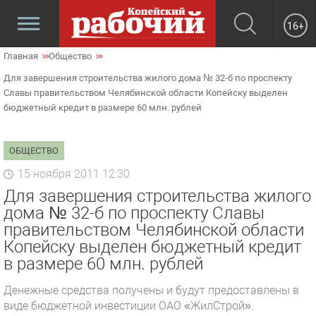
16+
Главная
Общество
Для завершения строительства жилого дома № 32-б по проспекту
Славы правительством Челябинской области Копейску выделен
бюджетный кредит в размере 60 млн. рублей
ОБЩЕСТВО
15 ноября 2011 12:30
Для завершения строительства жилого
дома № 32-б по проспекту Славы
правительством Челябинской области
Копейску выделен бюджетный кредит
в размере 60 млн. рублей
Денежные средства получены и будут предоставлены в
виде бюджетной инвестиции ОАО «ЖилСтрой».