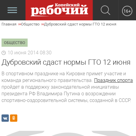
16+
Главная
Общество
Дубровский сдаст нормы ГТО 12 июня
ОБЩЕСТВО
10 июня 2014 08:30
Дубровский сдаст нормы ГТО 12 июня
В спортивном празднике на Кировке примет участие и
команда регионального правительства.
Праздник спорта
пройдет в поддержку законодательной инициативы
президента РФ Владимира Путина о возрождении
спортивно-оздоровительной системы, созданной в СССР.