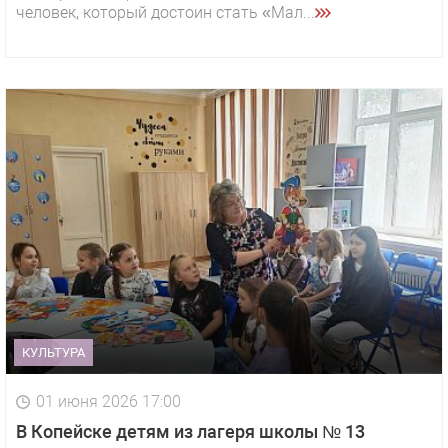
человек, который достоин стать «Мал...
КУЛЬТУРА
01 июня 2026 17:00
В Копейске детям из лагеря школы № 13