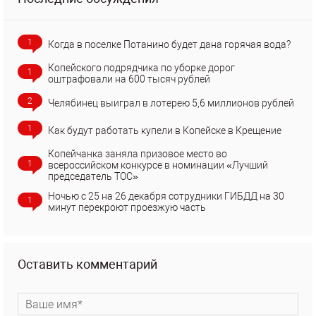
1
Когда в поселке Потанино будет дана горячая вода?
Копейского подрядчика по уборке дорог
1
оштрафовали на 600 тысяч рублей
2
Челябинец выиграл в лотерею 5,6 миллионов рублей
1
Как будут работать купели в Копейске в Крещение
Копейчанка заняла призовое место во
1
всероссийском конкурсе в номинации «Лучший
председатель ТОС»
Ночью с 25 на 26 декабря сотрудники ГИБДД на 30
1
минут перекроют проезжую часть
Оставить комментарий