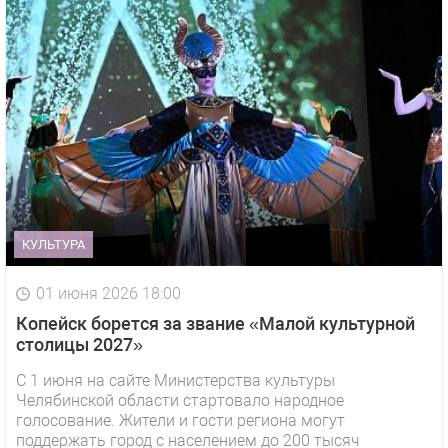
КУЛЬТУРА
01 июня 2026 18:00
Копейск борется за звание «Малой культурной
столицы 2027»
С 1 июня на сайте Министерства культуры
Челябинской области стартовало народное
голосование. Жители и гости региона могут
поддержать город с населением до 200 тысяч