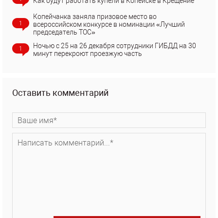
Как будут работать купели в Копейске в Крещение
Копейчанка заняла призовое место во
1
всероссийском конкурсе в номинации «Лучший
председатель ТОС»
Ночью с 25 на 26 декабря сотрудники ГИБДД на 30
1
минут перекроют проезжую часть
Оставить комментарий