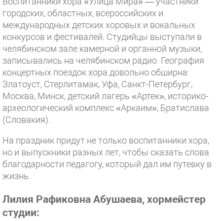
Воспитанники хора «Улица Мира» — участники
городских, областных, всероссийских и
международных детских хоровых и вокальных
конкурсов и фестивалей. Студийцы выступали в
челябинском зале камерной и органной музыки,
записывались на челябинском радио. География
концертных поездок хора довольно обширна:
Златоуст, Стерлитамак, Уфа, Санкт-Петербург,
Москва, Минск, детский лагерь «Артек», историко-
археологический комплекс «Аркаим», Братислава
(Словакия).
На праздник придут не только воспитанники хора,
но и выпускники разных лет, чтобы сказать слова
благодарности педагогу, который дал им путевку в
жизнь.
Лилия Рафиковна Абушаева, хормейстер
студии: