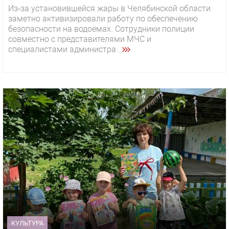
Из‑за установившейся жары в Челябинской области
заметно активизировали работу по обеспечению
безопасности на водоёмах. Сотрудники полиции
совместно с представителями МЧС и
специалистами администра...
КУЛЬТУРА