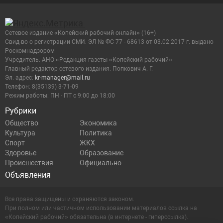
Сетевое издание «Копейский рабочий онлайн» (16+)
Cвид-во о регистрации СМИ: ЭЛ № ФС 77 - 68613 от 03.02.2017 г. выдано
Роскомнадзором
Учредитель: АНО «Редакция газеты «Копейский рабочий»
Главный редактор сетевого издания: Попкович А. Г.
Эл. адрес:
kr-manager@mail.ru
Телефон: 8(35139) 3-71-09
Режим работы: ПН - ПТ с 9:00 до 18:00
Рубрики
Общество
Экономика
Культура
Политика
Спорт
ЖКХ
Здоровье
Образование
Происшествия
Официально
Объявления
Все права защищены и охраняются законом.
При полном или частичном использовании материалов ссылка на
«Копейский рабочий» обязательна (в интернете - гиперссылка).