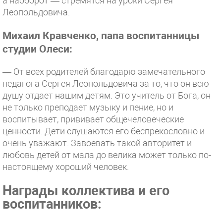
а наоборот — стремятся на уроки Сергея
Леопольдовича.
Михаил Кравченко, папа воспитанницы
студии Олеси:
— От всех родителей благодарю замечательного
педагога Сергея Леопольдовича за то, что он всю
душу отдает нашим детям. Это учитель от Бога, он
не только преподает музыку и пение, но и
воспитывает, прививает общечеловеческие
ценности. Дети слушаются его беспрекословно и
очень уважают. Завоевать такой авторитет и
любовь детей от мала до велика может только по-
настоящему хороший человек.
Награды коллектива и его
воспитанников: