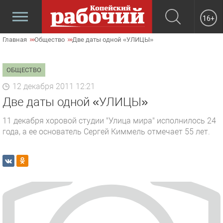
16+
Главная
Общество
Две даты одной «УЛИЦЫ»
ОБЩЕСТВО
12 декабря 2011 12:21
Две даты одной «УЛИЦЫ»
11 декабря хоровой студии "Улица мира" исполнилось 24
года, а ее основатель Сергей Киммель отмечает 55 лет.