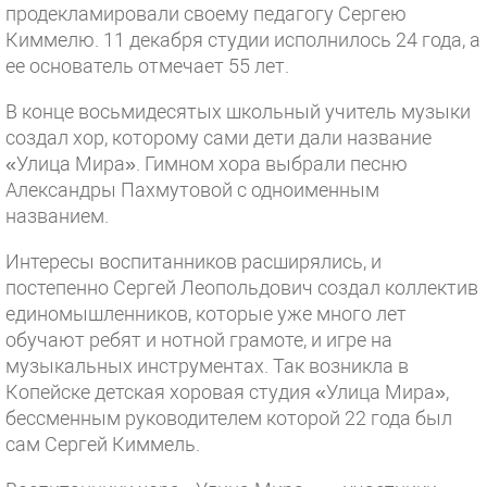
продекламировали своему педагогу Сергею
Киммелю. 11 декабря студии исполнилось 24 года, а
ее основатель отмечает 55 лет.
В конце восьмидесятых школьный учитель музыки
создал хор, которому сами дети дали название
«Улица Мира». Гимном хора выбрали песню
Александры Пахмутовой с одноименным
названием.
Интересы воспитанников расширялись, и
постепенно Сергей Леопольдович создал коллектив
единомышленников, которые уже много лет
обучают ребят и нотной грамоте, и игре на
музыкальных инструментах. Так возникла в
Копейске детская хоровая студия «Улица Мира»,
бессменным руководителем которой 22 года был
сам Сергей Киммель.