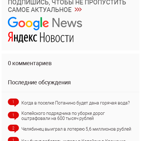
ПОДПИШИСЬ, ЧТОБЫ НЕ ПРОПУСТИТЬ
САМОЕ АКТУАЛЬНОЕ
0 комментариев
Последние обсуждения
1
Когда в поселке Потанино будет дана горячая вода?
Копейского подрядчика по уборке дорог
1
оштрафовали на 600 тысяч рублей
2
Челябинец выиграл в лотерею 5,6 миллионов рублей
1