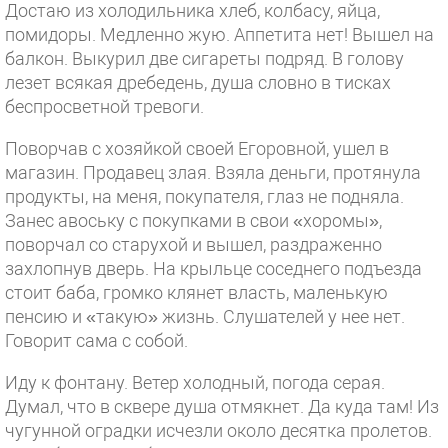
Достаю из холодильника хлеб, колбасу, яйца,
помидоры. Медленно жую. Аппетита нет! Вышел на
балкон. Выкурил две сигареты подряд. В голову
лезет всякая дребедень, душа словно в тисках
беспросветной тревоги.
Поворчав с хозяйкой своей Егоровной, ушел в
магазин. Продавец злая. Взяла деньги, протянула
продукты, на меня, покупателя, глаз не подняла.
Занес авоську с покупками в свои «хоромы»,
поворчал со старухой и вышел, раздраженно
захлопнув дверь. На крыльце соседнего подъезда
стоит баба, громко клянет власть, маленькую
пенсию и «такую» жизнь. Слушателей у нее нет.
Говорит сама с собой.
Иду к фонтану. Ветер холодный, погода серая.
Думал, что в сквере душа отмякнет. Да куда там! Из
чугунной оградки исчезли около десятка пролетов.