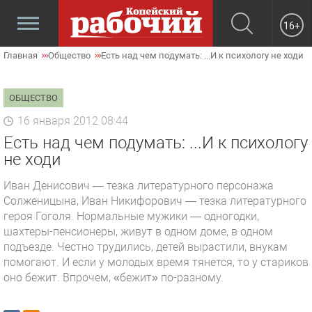
16+
Главная
Общество
Есть над чем подумать: ...И к психологу не ходи
ОБЩЕСТВО
16 января 2012 08:44
Есть над чем подумать: ...И к психологу
не ходи
Иван Денисович — тезка литературного персонажа
Солженицына, Иван Никифорович — тезка литературного
героя Гоголя. Нормальные мужики — одногодки,
шахтеры-пенсионеры, живут в одном доме, в одном
подъезде. Честно трудились, детей вырастили, внукам
помогают. И если у молодых время тянется, то у стариков
оно бежит. Впрочем, «бежит» по-разному.