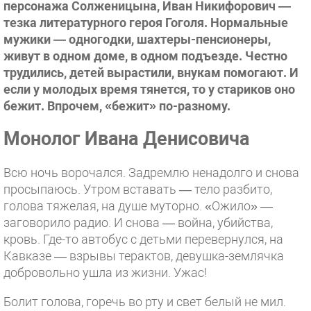
персонажа Солженицына, Иван Никифорович —
тезка литературного героя Гоголя. Нормальные
мужики — одногодки, шахтеры-пенсионеры,
живут в одном доме, в одном подъезде. Честно
трудились, детей вырастили, внукам помогают. И
если у молодых время тянется, то у стариков оно
бежит. Впрочем, «бежит» по-разному.
Монолог Ивана Денисовича
Всю ночь ворочался. Задремлю ненадолго и снова
просыпаюсь. Утром вставать — тело разбито,
голова тяжелая, на душе муторно. «Ожило» —
заговорило радио. И снова — война, убийства,
кровь. Где-то автобус с детьми перевернулся, на
Кавказе — взрывы терактов, девушка-землячка
добровольно ушла из жизни. Ужас!
Болит голова, горечь во рту и свет белый не мил.