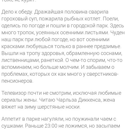
Дело к обеду. Дражайшая половина сварила
гороховый суп, пожарила рыбных котлет. Поели,
оделись по погоде и пошли в городской парк. Здесь
много тропок, усеянных осенними листьями. Чуден
наш парк при любой погоде, но вот осенними
красками любуешься только в раннее предзимье.
Вышли на тропу здоровья, обрамленную соснами,
лиственницами, ранеткой. О чем-то спорим, что-то
вспоминаем, но больше молчим. И забываем о
проблемах, которых ох как много у сверстников-
пенсионеров.
Телевизор почти не смотрим, исключая любимые
сериалы жены. Читаю Чарльза Диккенса, жена
вяжет на зиму шерстяные носки.
Аппетит в парке нагуляли, но поужинали чаем с
сушками. Раньше 23:00 не ложимся, но засыпаем