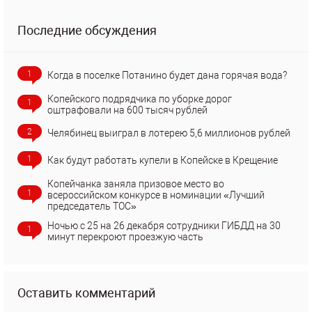
Последние обсуждения
1
Когда в поселке Потанино будет дана горячая вода?
Копейского подрядчика по уборке дорог
1
оштрафовали на 600 тысяч рублей
2
Челябинец выиграл в лотерею 5,6 миллионов рублей
1
Как будут работать купели в Копейске в Крещение
Копейчанка заняла призовое место во
1
всероссийском конкурсе в номинации «Лучший
председатель ТОС»
Ночью с 25 на 26 декабря сотрудники ГИБДД на 30
1
минут перекроют проезжую часть
Оставить комментарий