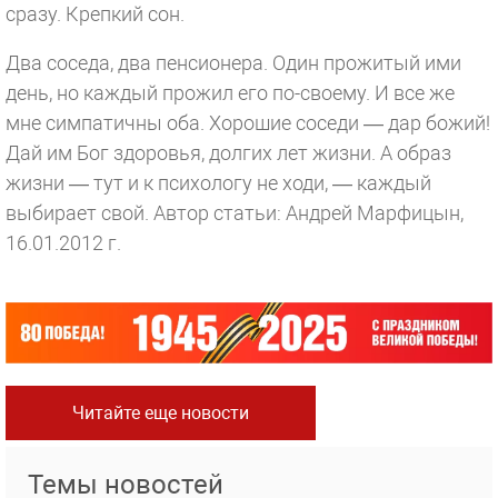
сразу. Крепкий сон.
Два соседа, два пенсионера. Один прожитый ими
день, но каждый прожил его по-своему. И все же
мне симпатичны оба. Хорошие соседи — дар божий!
Дай им Бог здоровья, долгих лет жизни. А образ
жизни — тут и к психологу не ходи, — каждый
выбирает свой.
Автор статьи: Андрей Марфицын,
16.01.2012 г.
Читайте еще новости
Темы новостей