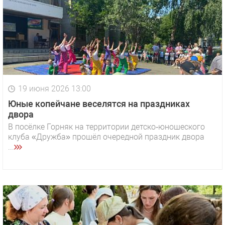
19 июня 2026 13:00
Юные копейчане веселятся на праздниках
двора
В посёлке Горняк на территории детско‑юношеского
клуба «Дружба» прошёл очередной праздник двора
...