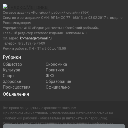
Сетевое издание «Копейский рабочий онлайн» (16+)
Cвид-во о регистрации СМИ: ЭЛ № ФС 77 - 68613 от 03.02.2017 г. выдано
Роскомнадзором
Учредитель: АНО «Редакция газеты «Копейский рабочий»
Главный редактор сетевого издания: Попкович А. Г.
Эл. адрес:
kr-manager@mail.ru
Телефон: 8(35139) 3-71-09
Режим работы: ПН - ПТ с 9:00 до 18:00
Рубрики
Общество
Экономика
Культура
Политика
Спорт
ЖКХ
Здоровье
Образование
Происшествия
Официально
Объявления
Все права защищены и охраняются законом.
При полном или частичном использовании материалов ссылка на
«Копейский рабочий» обязательна (в интернете - гиперссылка).
Редакция не несет ответственности за достоверность информации,