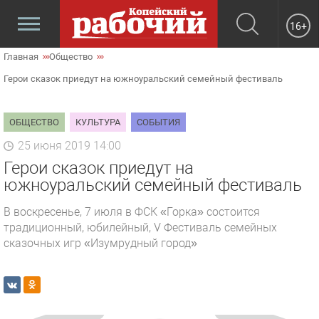
16+
Главная
Общество
Герои сказок приедут на южноуральский семейный фестиваль
ОБЩЕСТВО
КУЛЬТУРА
СОБЫТИЯ
25 июня 2019 14:00
Герои сказок приедут на
южноуральский семейный фестиваль
В воскресенье, 7 июля в ФСК «Горка» состоится
традиционный, юбилейный, V Фестиваль семейных
сказочных игр «Изумрудный город»