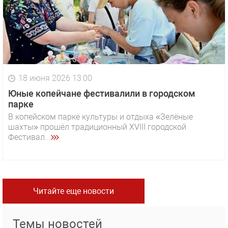
18 июня 2026 13:00
Юные копейчане фестивалили в городском
парке
В копейском парке культуры и отдыха «Зелёные
шахты» прошёл традиционный XVIII городской
Фестивал...
Читайте еще новости
Темы новостей