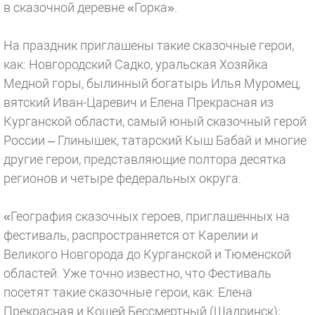
в сказочной деревне «Горка».
На праздник приглашены такие сказочные герои,
как: Новгородский Садко, уральская Хозяйка
Медной горы, былинный богатырь Илья Муромец,
вятский Иван-Царевич и Елена Прекрасная из
Курганской области, самый юный сказочный герой
России – Глинышек, татарский Кыш Бабай и многие
другие герои, представляющие полтора десятка
регионов и четыре федеральных округа.
«География сказочных героев, приглашенных на
фестиваль, распространяется от Карелии и
Великого Новгорода до Курганской и Тюменской
областей. Уже точно известно, что Фестиваль
посетят такие сказочные герои, как: Елена
Прекрасная и Кощей Бессмертный (Шадринск);