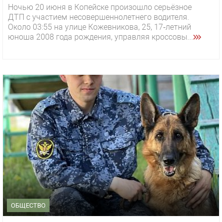
Ночью 20 июня в Копейске произошло серьёзное
ДТП с участием несовершеннолетнего водителя.
Около 03:55 на улице Кожевникова, 25, 17‑летний
юноша 2008 года рождения, управляя кроссовы...
ОБЩЕСТВО