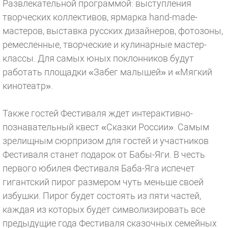
Развлекательной программой: выступления
творческих коллективов, ярмарка hand-made-
мастеров, выставка русских дизайнеров, фотозоны,
ремесленные, творческие и кулинарные мастер-
классы. Для самых юных поклонников будут
работать площадки «Забег малышей» и «Мягкий
кинотеатр».
Также гостей Фестиваля ждет интерактивно-
познавательный квест «Сказки России». Самым
зрелищным сюрпризом для гостей и участников
Фестиваля станет подарок от Бабы-Яги. В честь
первого юбилея Фестиваля Баба-Яга испечет
гигантский пирог размером чуть меньше своей
избушки. Пирог будет состоять из пяти частей,
каждая из которых будет символизировать все
предыдущие года Фестиваля сказочных семейных