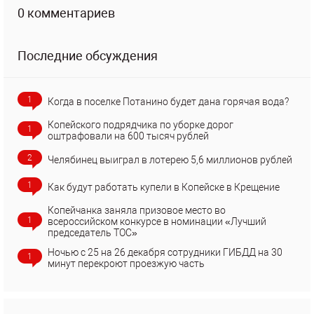
0 комментариев
Последние обсуждения
1
Когда в поселке Потанино будет дана горячая вода?
Копейского подрядчика по уборке дорог
1
оштрафовали на 600 тысяч рублей
2
Челябинец выиграл в лотерею 5,6 миллионов рублей
1
Как будут работать купели в Копейске в Крещение
Копейчанка заняла призовое место во
1
всероссийском конкурсе в номинации «Лучший
председатель ТОС»
Ночью с 25 на 26 декабря сотрудники ГИБДД на 30
1
минут перекроют проезжую часть