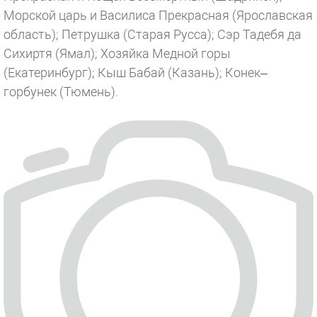
Морской царь и Василиса Прекрасная (Ярославская
область); Петрушка (Старая Русса); Сэр Тадебя да
Сихиртя (Ямал); Хозяйка Медной горы
(Екатеринбург); Кыш Бабай (Казань); Конек–
горбунек (Тюмень).