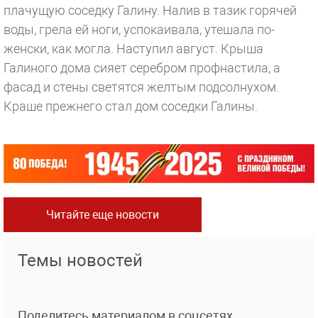
плачущую соседку Галину. Налив в тазик горячей
воды, грела ей ноги, успокаивала, утешала по-
женски, как могла. Наступил август. Крыша
Галиного дома сияет серебром профнастила, а
фасад и стены светятся желтым подсолнухом.
Краше прежнего стал дом соседки Галины.
Читайте еще новости
Темы новостей
Поделитесь материалом в соцсетях