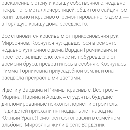
раскаленные стену и крышу собственного, недавно
покрытого металлочерепицей, обшитого сайдингом,
капитально и красиво отремонтированного дома, —
а горящую крышу дома соседского.
Все становится красивым от прикосновения рук
Мирзоянов. Коснулся нуждавшегося в ремонте,
недавно купленного дома Вардан Грачикович, и
простое жилище, сложенное из побуревшего от
времени бруса, превратилось в особняк. Коснулась
Римма Торниковна приусадебной земли, и она
расцвела прекрасными цветами.
И дети у Вардана и Риммы красивые. Все трое –
Марина, Нарина и Аршак – студенты, будущие
дипломированные психолог, юрист и строитель.
Ради детей приехали пятнадцать лет назад на
Южный Урал. Я смотрел фотографии в семейном
альбоме. Мирзояны жили в селе Варденик