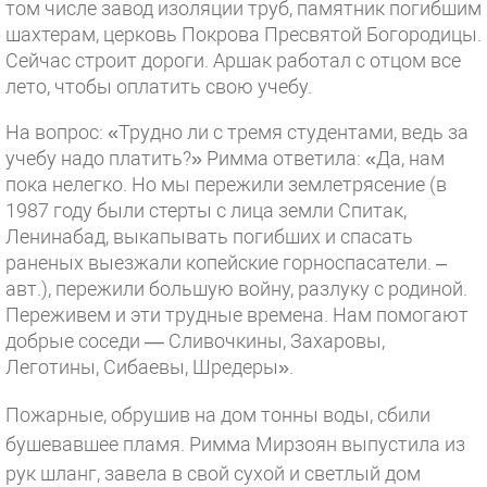
том числе завод изоляции труб, памятник погибшим
шахтерам, церковь Покрова Пресвятой Богородицы.
Сейчас строит дороги. Аршак работал с отцом все
лето, чтобы оплатить свою учебу.
На вопрос: «Трудно ли с тремя студентами, ведь за
учебу надо платить?» Римма ответила: «Да, нам
пока нелегко. Но мы пережили землетрясение (в
1987 году были стерты с лица земли Спитак,
Ленинабад, выкапывать погибших и спасать
раненых выезжали копейские горноспасатели. –
авт.), пережили большую войну, разлуку с родиной.
Переживем и эти трудные времена. Нам помогают
добрые соседи — Сливочкины, Захаровы,
Леготины, Сибаевы, Шредеры».
Пожарные, обрушив на дом тонны воды, сбили
бушевавшее пламя. Римма Мирзоян выпустила из
рук шланг, завела в свой сухой и светлый дом