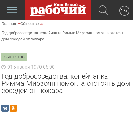
16+
Главная
Общество
Год добрососедства: копейчанка Римма Мирзоян помогла отстоять
дом соседей от пожара
ОБЩЕСТВО
01 января 1970 05:00
Год добрососедства: копейчанка
Римма Мирзоян помогла отстоять дом
соседей от пожара