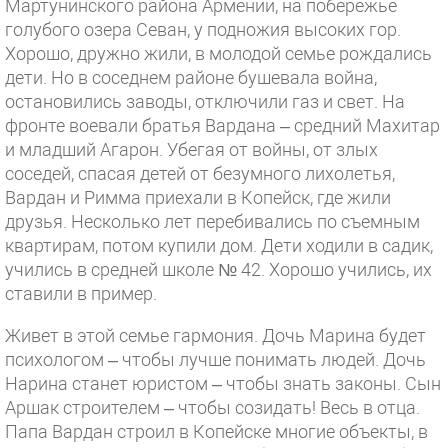
Мартунинского района Армении, на побережье
голубого озера Севан, у подножия высоких гор.
Хорошо, дружно жили, в молодой семье рождались
дети. Но в соседнем районе бушевала война,
остановились заводы, отключили газ и свет. На
фронте воевали братья Вардана – средний Махитар
и младший Агарон. Убегая от войны, от злых
соседей, спасая детей от безумного лихолетья,
Вардан и Римма приехали в Копейск, где жили
друзья. Несколько лет перебивались по съемным
квартирам, потом купили дом. Дети ходили в садик,
учились в средней школе № 42. Хорошо учились, их
ставили в пример.
Живет в этой семье гармония. Дочь Марина будет
психологом – чтобы лучше понимать людей. Дочь
Нарина станет юристом – чтобы знать законы. Сын
Аршак строителем – чтобы созидать! Весь в отца.
Папа Вардан строил в Копейске многие объекты, в