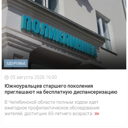
ЗДОРОВЬЕ
05 августа 2026 16:00
Южноуральцев старшего поколения
приглашают на бесплатную диспансеризацию
В Челябинской области полным ходом идет
ежегодное профилактическое обследование
жителей, достигших 65-летнего возраста.