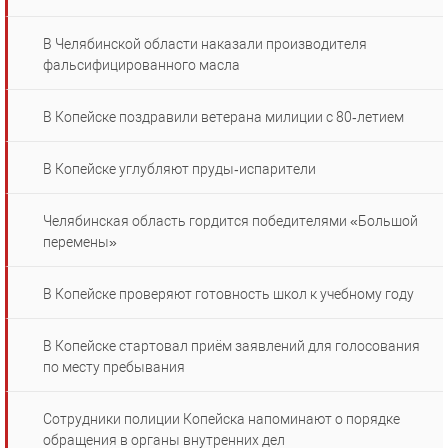
В Челябинской области наказали производителя
фальсифицированного масла
В Копейске поздравили ветерана милиции с 80‑летием
В Копейске углубляют пруды‑испарители
Челябинская область гордится победителями «Большой
перемены»
В Копейске проверяют готовность школ к учебному году
В Копейске стартовал приём заявлений для голосования
по месту пребывания
Сотрудники полиции Копейска напоминают о порядке
обращения в органы внутренних дел