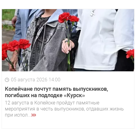
05 августа 2026 14:00
Копейчане почтут память выпускников,
погибших на подлодке «Курск»
12 августа в Копейске пройдут памятные
мероприятия в честь выпускников, отдавших жизнь
при испол...