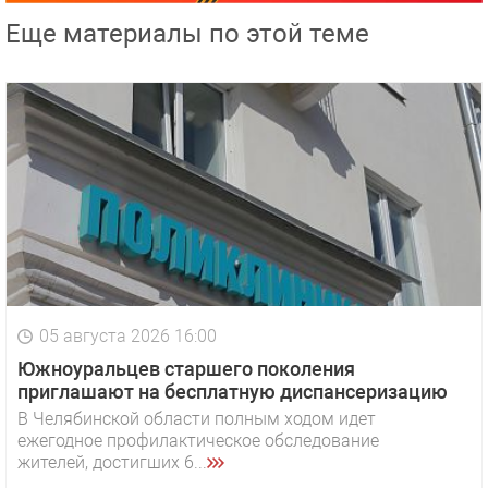
Еще материалы по этой теме
05 августа 2026 16:00
Южноуральцев старшего поколения
приглашают на бесплатную диспансеризацию
В Челябинской области полным ходом идет
ежегодное профилактическое обследование
жителей, достигших 6...