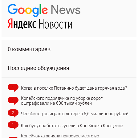
0 комментариев
Последние обсуждения
1
Когда в поселке Потанино будет дана горячая вода?
Копейского подрядчика по уборке дорог
1
оштрафовали на 600 тысяч рублей
2
Челябинец выиграл в лотерею 5,6 миллионов рублей
1
Как будут работать купели в Копейске в Крещение
Копейчанка заняла призовое место во