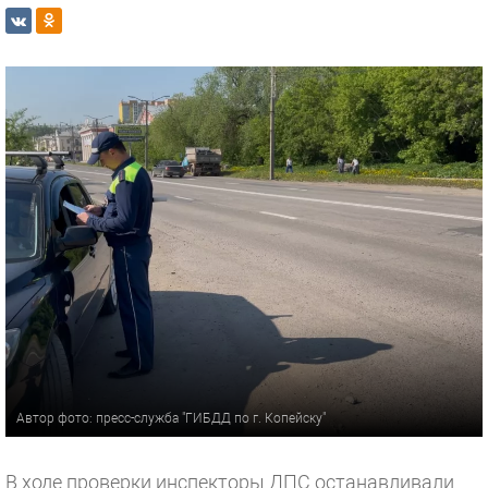
Автор фото: пресс-служба "ГИБДД по г. Копейску"
В ходе проверки инспекторы ДПС останавливали