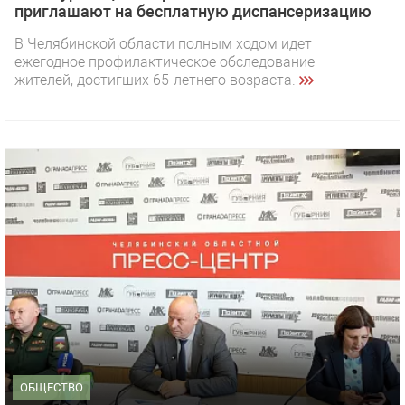
приглашают на бесплатную диспансеризацию
В Челябинской области полным ходом идет
ежегодное профилактическое обследование
жителей, достигших 65-летнего возраста.
ОБЩЕСТВО