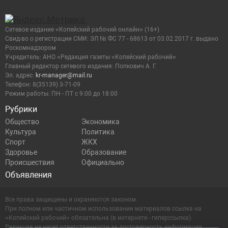
Сетевое издание «Копейский рабочий онлайн» (16+)
Cвид-во о регистрации СМИ: ЭЛ № ФС 77 - 68613 от 03.02.2017 г. выдано
Роскомнадзором
Учредитель: АНО «Редакция газеты «Копейский рабочий»
Главный редактор сетевого издания: Попкович А. Г.
Эл. адрес:
kr-manager@mail.ru
Телефон: 8(35139) 3-71-09
Режим работы: ПН - ПТ с 9:00 до 18:00
Рубрики
Общество
Экономика
Культура
Политика
Спорт
ЖКХ
Здоровье
Образование
Происшествия
Официально
Объявления
Все права защищены и охраняются законом.
При полном или частичном использовании материалов ссылка на
«Копейский рабочий» обязательна (в интернете - гиперссылка).
Редакция не несет ответственности за достоверность информации,