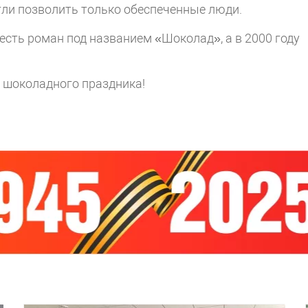
гли позволить только обеспеченные люди.
сть роман под названием «Шоколад», а в 2000 году
и шоколадного праздника!