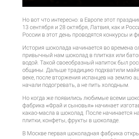
Но вот что интересно: в Европе этот празд
13 сентября и 28 октября, Латвия, как и Рос
России в этот день проводятся конкурсы и 
История шоколада начинается во времена ол
привычный нам шоколад в плитках или бато
водой. Такой своеобразный напиток был р
общины. Дальше традицию подхватили майя, 
веке, после вторжения испанцев на землю ац
начали подогревать, а не пить холодным.
Но когда же появились любимые всеми шоко
фабрика «Фрай и сыновья» начинает изгота
какао-масла в шоколад. После начинается 
плитки, конфеты, фрукты в шоколаде.
В Москве первая шоколадная фабрика открыва