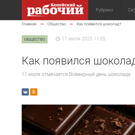
Рубрики
Сет
Главная
Общество
Как появился шоколад?
Общество
Экон
11 июля 2025 11:05
ОБЩЕСТВО
Как появился шокола
11 июля отмечается Всемирный день шоколада.