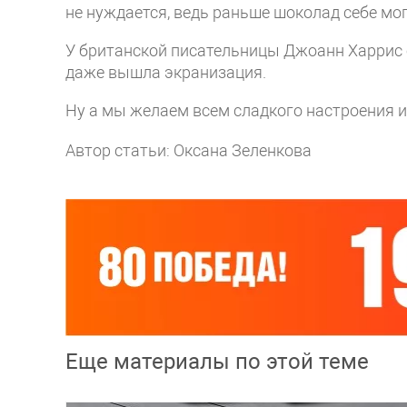
не нуждается, ведь раньше шоколад себе мо
У британской писательницы Джоанн Харрис е
даже вышла экранизация.
Ну а мы желаем всем сладкого настроения 
Автор статьи: Оксана Зеленкова
Еще материалы по этой теме