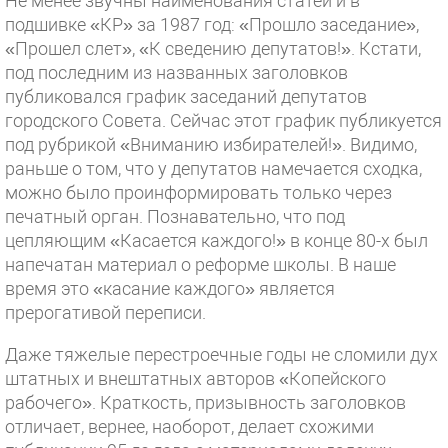
Не менее звучны наименования статей и в
подшивке «КР» за 1987 год: «Прошло заседание»,
«Прошел слет», «К сведению депутатов!». Кстати,
под последним из названных заголовков
публиковался график заседаний депутатов
городского Совета. Сейчас этот график публикуется
под рубрикой «Вниманию избирателей!». Видимо,
раньше о том, что у депутатов намечается сходка,
можно было проинформировать только через
печатный орган. Познавательно, что под
цепляющим «Касается каждого!» в конце 80-х был
напечатан материал о реформе школы. В наше
время это «касание каждого» является
прерогативой переписи.
Даже тяжелые перестроечные годы не сломили дух
штатных и внештатных авторов «Копейского
рабочего». Краткость, призывность заголовков
отличает, вернее, наоборот, делает схожими