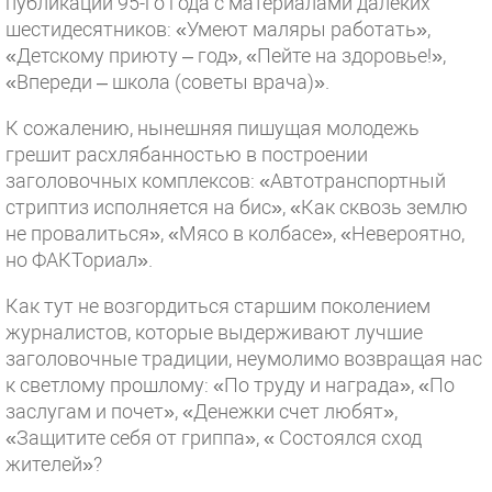
публикации 95-го года с материалами далеких
шестидесятников: «Умеют маляры работать»,
«Детскому приюту – год», «Пейте на здоровье!»,
«Впереди – школа (советы врача)».
К сожалению, нынешняя пишущая молодежь
грешит расхлябанностью в построении
заголовочных комплексов: «Автотранспортный
стриптиз исполняется на бис», «Как сквозь землю
не провалиться», «Мясо в колбасе», «Невероятно,
но ФАКТориал».
Как тут не возгордиться старшим поколением
журналистов, которые выдерживают лучшие
заголовочные традиции, неумолимо возвращая нас
к светлому прошлому: «По труду и награда», «По
заслугам и почет», «Денежки счет любят»,
«Защитите себя от гриппа», « Состоялся сход
жителей»?