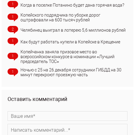
1
Когда в поселке Потанино будет дана горячая вода?
Копейского подрядчика по уборке дорог
1
оштрафовали на 600 тысяч рублей
2
Челябинец выиграл в лотерею 5,6 миллионов рублей
1
Как будут работать купели в Копейске в Крещение
Копейчанка заняла призовое место во
1
всероссийском конкурсе в номинации «Лучший
председатель ТОС»
Ночью с 25 на 26 декабря сотрудники ГИБДД на 30
1
минут перекроют проезжую часть
Оставить комментарий