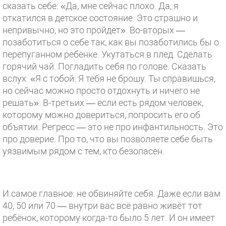
сказать себе: «Да, мне сейчас плохо. Да, я
откатился в детское состояние. Это страшно и
непривычно, но это пройдёт». Во-вторых —
позаботиться о себе так, как вы позаботились бы о
перепуганном ребёнке. Укутаться в плед. Сделать
горячий чай. Погладить себя по голове. Сказать
вслух: «Я с тобой. Я тебя не брошу. Ты справишься,
но сейчас можно просто отдохнуть и ничего не
решать». В-третьих — если есть рядом человек,
которому можно довериться, попросить его об
объятии. Регресс — это не про инфантильность. Это
про доверие. Про то, что вы позволяете себе быть
уязвимым рядом с тем, кто безопасен.
⠀
И самое главное: не обвиняйте себя. Даже если вам
40, 50 или 70 — внутри вас всё равно живёт тот
ребёнок, которому когда-то было 5 лет. И он имеет