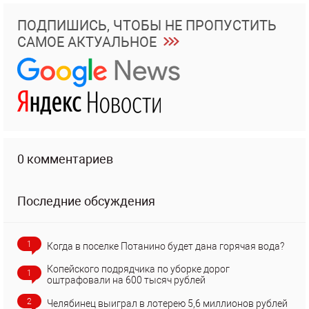
ПОДПИШИСЬ, ЧТОБЫ НЕ ПРОПУСТИТЬ
САМОЕ АКТУАЛЬНОЕ
0 комментариев
Последние обсуждения
1
Когда в поселке Потанино будет дана горячая вода?
Копейского подрядчика по уборке дорог
1
оштрафовали на 600 тысяч рублей
2
Челябинец выиграл в лотерею 5,6 миллионов рублей