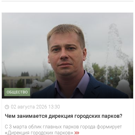
ОБЩЕСТВО
02 августа 2026 13:30
Чем занимается дирекция городских парков?
С 3 марта облик главных парков города формирует
«Дирекция городских парков».