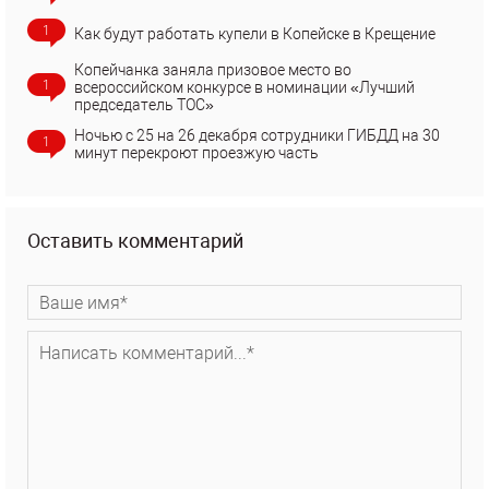
1
Как будут работать купели в Копейске в Крещение
Копейчанка заняла призовое место во
1
всероссийском конкурсе в номинации «Лучший
председатель ТОС»
Ночью с 25 на 26 декабря сотрудники ГИБДД на 30
1
минут перекроют проезжую часть
Оставить комментарий