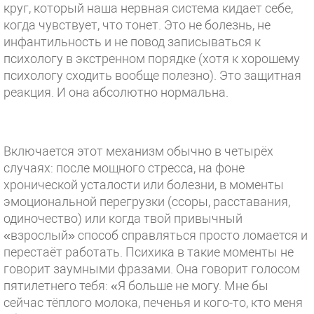
круг, который наша нервная система кидает себе,
когда чувствует, что тонет. Это не болезнь, не
инфантильность и не повод записываться к
психологу в экстренном порядке (хотя к хорошему
психологу сходить вообще полезно). Это защитная
реакция. И она абсолютно нормальна.
⠀
Включается этот механизм обычно в четырёх
случаях: после мощного стресса, на фоне
хронической усталости или болезни, в моменты
эмоциональной перегрузки (ссоры, расставания,
одиночество) или когда твой привычный
«взрослый» способ справляться просто ломается и
перестаёт работать. Психика в такие моменты не
говорит заумными фразами. Она говорит голосом
пятилетнего тебя: «Я больше не могу. Мне бы
сейчас тёплого молока, печенья и кого-то, кто меня