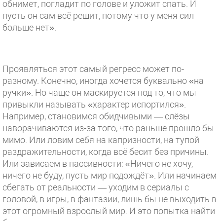
обнимет, погладит по голове и уложит спать. И
пусть он сам всё решит, потому что у меня сил
больше нет».
Проявляться этот самый регресс может по-
разному. Конечно, иногда хочется буквально «на
ручки». Но чаще он маскируется под то, что мы
привыкли называть «характер испортился».
Например, становимся обидчивыми — слёзы
наворачиваются из-за того, что раньше прошло бы
мимо. Или ловим себя на капризности, на тупой
раздражительности, когда всё бесит без причины.
Или зависаем в пассивности: «Ничего не хочу,
ничего не буду, пусть мир подождёт». Или начинаем
сбегать от реальности — уходим в сериалы с
головой, в игры, в фантазии, лишь бы не выходить в
этот огромный взрослый мир. И это попытка найти