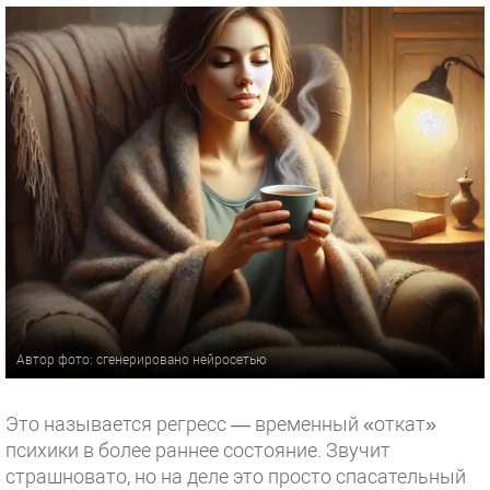
Автор фото: сгенерировано нейросетью
Это называется регресс — временный «откат»
психики в более раннее состояние. Звучит
страшновато, но на деле это просто спасательный