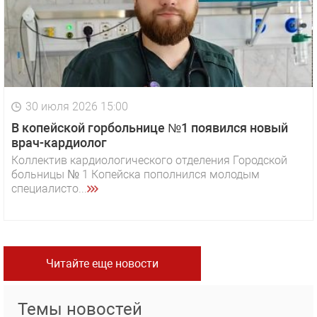
30 июля 2026 15:00
В копейской горбольнице №1 появился новый
врач-кардиолог
Коллектив кардиологического отделения Городской
больницы № 1 Копейска пополнился молодым
специалисто...
Читайте еще новости
Темы новостей