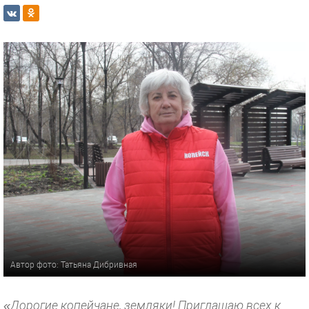
Автор фото: Татьяна Дибривная
«Дорогие копейчане, земляки! Приглашаю всех к