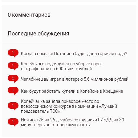
0 комментариев
Последние обсуждения
1
Когда в поселке Потанино будет дана горячая вода?
Копейского подрядчика по уборке дорог
1
оштрафовали на 600 тысяч рублей
2
Челябинец выиграл в лотерею 5,6 миллионов рублей
1
Как будут работать купели в Копейске в Крещение
Копейчанка заняла призовое место во
1
всероссийском конкурсе в номинации «Лучший
председатель ТОС»
Ночью с 25 на 26 декабря сотрудники ГИБДД на 30
1
минут перекроют проезжую часть