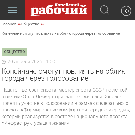
16+
Главная
Общество
Копейчане смогут повлиять на облик города через голосование
ОБЩЕСТВО
20 апреля 2026 11:00
Копейчане смогут повлиять на облик
города через голосование
Педагог, ветеран спорта, мастер спорта СССР по лёгкой
атлетике Элла Деккерт приглашает жителей Копейска
принять участие в голосовании в рамках федерального
проекта «Формирование комфортной городской среды»,
который реализуется в составе национального проекта
«Инфраструктура для жизни».