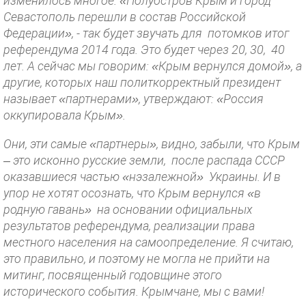
изменилось многое. «Полуостров Крым и город
Севастополь перешли в состав Российской
Федерации», - так будет звучать для потомков итог
референдума 2014 года. Это будет через 20, 30, 40
лет. А сейчас мы говорим: «Крым вернулся домой», а
другие, которых наш политкорректный президент
называет «партнерами», утверждают: «Россия
оккупировала Крым».
Они, эти самые «партнеры», видно, забыли, что Крым
– это исконно русские земли, после распада СССР
оказавшиеся частью «нэзалежной» Украины. И в
упор не хотят осознать, что Крым вернулся «в
родную гавань» на основании официальных
результатов референдума, реализации права
местного населения на самоопределение. Я считаю,
это правильно, и поэтому не могла не прийти на
митинг, посвященный годовщине этого
исторического события. Крымчане, мы с вами!