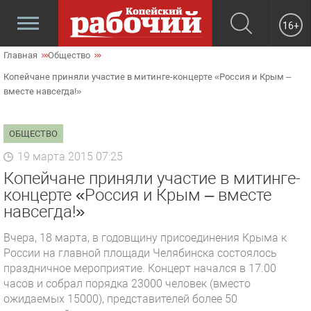
16+
Главная
Общество
Копейчане приняли участие в митинге-концерте «Россия и Крым –
вместе навсегда!»
ОБЩЕСТВО
19 марта 2015 07:25
Копейчане приняли участие в митинге-
концерте «Россия и Крым – вместе
навсегда!»
Вчера, 18 марта, в годовщину присоединения Крыма к
России на главной площади Челябинска состоялось
праздничное мероприятие. Концерт начался в 17.00
часов и собрал порядка 23000 человек (вместо
ожидаемых 15000), представителей более 50