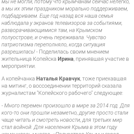
мы не могли, потому что крымчанам сейчас нелегко,
а мы их этим праздником морально поддерживаем,
подбадриваем. Еще год назад вся наша семья
наблюдала у экранов телевизоров за событиями,
разворачивающимися там, на Крымском
полуострове, и очень переживала. Чувство
патриотизма переполняло, когда ситуация
разрешилась! -
Поделилась своим мнением
жительница Копейска
Ирина
, принявшая участие в
мероприятии.
А копейчанка
Наталья Кравчук
, тоже приехавшая
на митинг, о воссоединении территорий сказала
журналистам "Копейского рабочего" следующее:
- Много перемен произошло в мире за 2014 год. Для
кого-то они прошли незаметно, другие просто стали
чаще читать и смотреть новости, для третьих мир
стал войной. Для населения Крыма в этом году