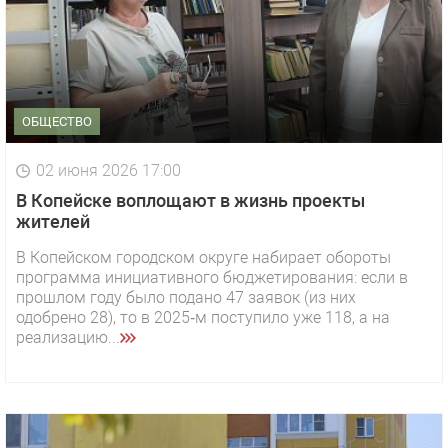
ОБЩЕСТВО
02 июня 2026 17:00
В Копейске воплощают в жизнь проекты
жителей
В Копейском городском округе набирает обороты
программа инициативного бюджетирования: если в
прошлом году было подано 47 заявок (из них
одобрено 28), то в 2025‑м поступило уже 118, а на
реализацию...