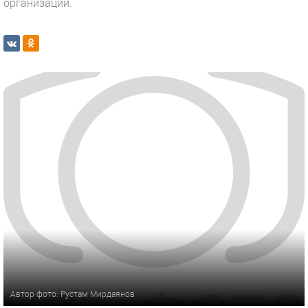
организаций.
Автор фото: Рустам Мирдаянов