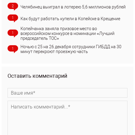
2
Челябинец выиграл в лотерею 5,6 миллионов рублей
1
Как будут работать купели в Копейске в Крещение
Копейчанка заняла призовое место во
1
всероссийском конкурсе в номинации «Лучший
председатель ТОС»
Ночью с 25 на 26 декабря сотрудники ГИБДД на 30
1
минут перекроют проезжую часть
Оставить комментарий