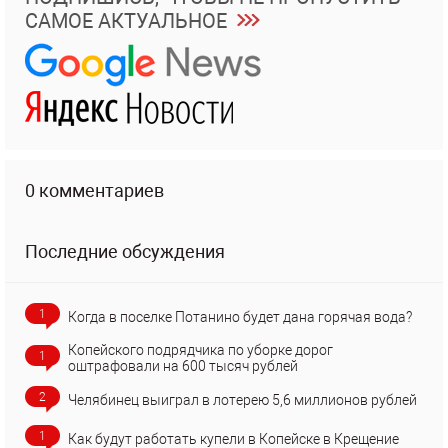
САМОЕ АКТУАЛЬНОЕ
0 комментариев
Последние обсуждения
1
Когда в поселке Потанино будет дана горячая вода?
Копейского подрядчика по уборке дорог
1
оштрафовали на 600 тысяч рублей
2
Челябинец выиграл в лотерею 5,6 миллионов рублей
1
Как будут работать купели в Копейске в Крещение