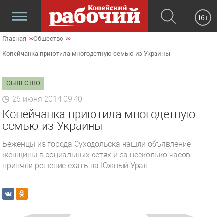
16+
Главная
Общество
Копейчанка приютила многодетную семью из Украины
ОБЩЕСТВО
26 июня 2014 09:40
Копейчанка приютила многодетную
семью из Украины
Беженцы из города Суходольска нашли объявление
женщины в социальных сетях и за несколько часов
приняли решение ехать на Южный Урал.