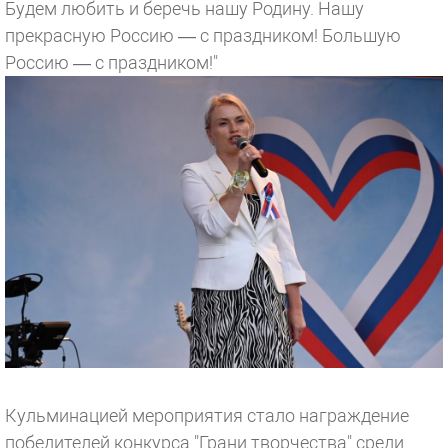
Будем любить и беречь нашу Родину. Нашу
прекрасную Россию — с праздником! Большую
Россию — с праздником!"
Кульминацией мероприятия стало награждение
победителей конкурса "Грани творчества" среди