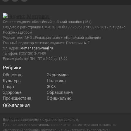
Сетевое издание «Копейский рабочий онлайн» (16+)
Cвид-во о регистрации СМИ: ЭЛ № ФС 77 - 68613 от 03.02.2017 г. выдано
Роскомнадзором
Учредитель: АНО «Редакция газеты «Копейский рабочий»
Главный редактор сетевого издания: Попкович А. Г.
Эл. адрес:
kr-manager@mail.ru
Телефон: 8(35139) 3-71-09
Режим работы: ПН - ПТ с 9:00 до 18:00
Рубрики
Общество
Экономика
Культура
Политика
Спорт
ЖКХ
Здоровье
Образование
Происшествия
Официально
Объявления
Все права защищены и охраняются законом.
При полном или частичном использовании материалов ссылка на
«Копейский рабочий» обязательна (в интернете - гиперссылка).