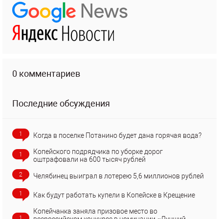
0 комментариев
Последние обсуждения
1
Когда в поселке Потанино будет дана горячая вода?
Копейского подрядчика по уборке дорог
1
оштрафовали на 600 тысяч рублей
2
Челябинец выиграл в лотерею 5,6 миллионов рублей
1
Как будут работать купели в Копейске в Крещение
Копейчанка заняла призовое место во
1