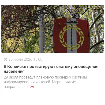
26 июля 2026 10:00
В Копейске протестируют систему оповещения
населения
29 июля проведут плановую проверку системы
информирования жителей. Мероприятие
направлено н...