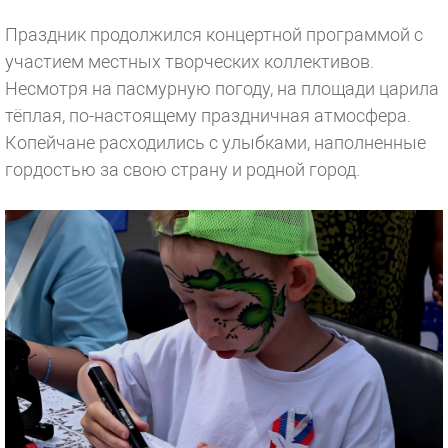
Праздник продолжился концертной программой с
участием местных творческих коллективов.
Несмотря на пасмурную погоду, на площади царила
тёплая, по-настоящему праздничная атмосфера.
Копейчане расходились с улыбками, наполненные
гордостью за свою страну и родной город.