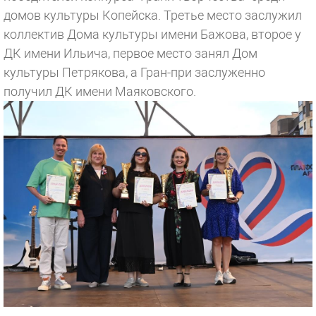
домов культуры Копейска. Третье место заслужил
коллектив Дома культуры имени Бажова, второе у
ДК имени Ильича, первое место занял Дом
культуры Петрякова, а Гран-при заслуженно
получил ДК имени Маяковского.