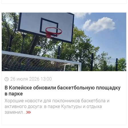
26 июля 2026 13:00
В Копейске обновили баскетбольную площадку
в парке
Хорошие новости для поклонников баскетбола и
активного досуга: в парке Культуры и отдыха
заменил...