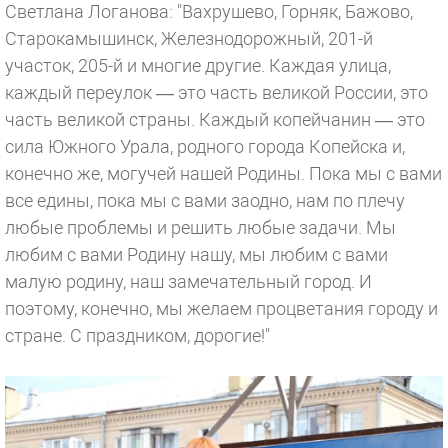
Светлана Логанова: "Вахрушево, Горняк, Бажово,
Старокамышинск, Железнодорожный, 201-й
участок, 205-й и многие другие. Каждая улица,
каждый переулок — это часть великой России, это
часть великой страны. Каждый копейчанин — это
сила Южного Урала, родного города Копейска и,
конечно же, могучей нашей Родины. Пока мы с вами
все едины, пока мы с вами заодно, нам по плечу
любые проблемы и решить любые задачи. Мы
любим с вами Родину нашу, мы любим с вами
малую родину, наш замечательный город. И
поэтому, конечно, мы желаем процветания городу и
стране. С праздником, дорогие!"