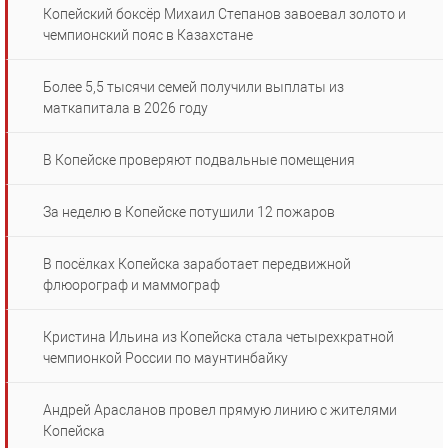
Копейский боксёр Михаил Степанов завоевал золото и
чемпионский пояс в Казахстане
Более 5,5 тысячи семей получили выплаты из
маткапитала в 2026 году
В Копейске проверяют подвальные помещения
За неделю в Копейске потушили 12 пожаров
В посёлках Копейска заработает передвижной
флюорограф и маммограф
Кристина Ильина из Копейска стала четырехкратной
чемпионкой России по маунтинбайку
Андрей Арасланов провел прямую линию с жителями
Копейска