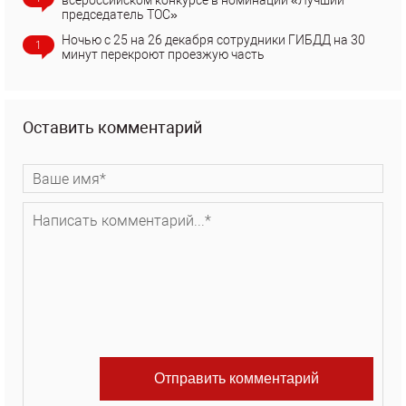
всероссийском конкурсе в номинации «Лучший
председатель ТОС»
Ночью с 25 на 26 декабря сотрудники ГИБДД на 30
1
минут перекроют проезжую часть
Оставить комментарий