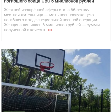
погибшего бойца СВО 6 миллионов рублей
Жертвой изощрённой аферы стала 66‑летняя
местная жительница — мать военнослужащего,
погибшего в ходе специальной военной операции.
Женщина лишилась 6 миллионов рублей — суммы,
полученной в качеств...