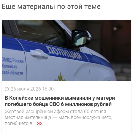
Еще материалы по этой теме
26 июля 2026 16:00
В Копейске мошенники выманили у матери
погибшего бойца СВО 6 миллионов рублей
Жертвой изощрённой аферы стала 66‑летняя
местная жительница — мать военнослужащего,
погибшего в ...