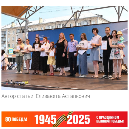
Автор статьи: Елизавета Астапкович