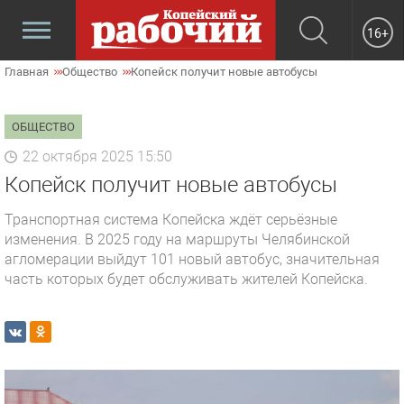
16+
Главная
Общество
Копейск получит новые автобусы
ОБЩЕСТВО
22 октября 2025 15:50
Копейск получит новые автобусы
Транспортная система Копейска ждёт серьёзные
изменения. В 2025 году на маршруты Челябинской
агломерации выйдут 101 новый автобус, значительная
часть которых будет обслуживать жителей Копейска.