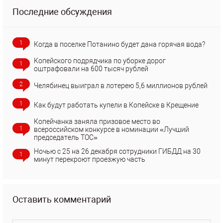
Последние обсуждения
1
Когда в поселке Потанино будет дана горячая вода?
Копейского подрядчика по уборке дорог
1
оштрафовали на 600 тысяч рублей
2
Челябинец выиграл в лотерею 5,6 миллионов рублей
1
Как будут работать купели в Копейске в Крещение
Копейчанка заняла призовое место во
1
всероссийском конкурсе в номинации «Лучший
председатель ТОС»
Ночью с 25 на 26 декабря сотрудники ГИБДД на 30
1
минут перекроют проезжую часть
Оставить комментарий