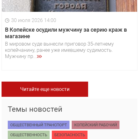
30 июля 2026 14:00
В Копейске осудили мужчину за серию краж в
магазине
В мировом суде вынесли приговор 35‑летнему
копейчанину, ранее уже имевшему судимость.
Мужчину пр...
Читайте еще новости
Темы новостей
ОБЩЕСТВЕННЫЙ ТРАНСПОРТ
КОПЕЙСКИЙ РАБОЧИЙ
ОБЩЕСТВЕННОСТЬ
БЕЗОПАСНОСТЬ