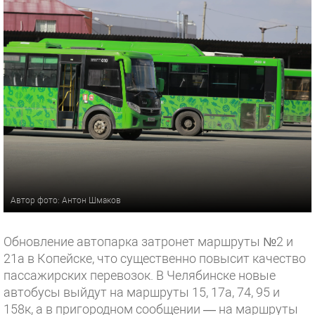
Автор фото: Антон Шмаков
Обновление автопарка затронет маршруты №2 и
21а в Копейске, что существенно повысит качество
пассажирских перевозок. В Челябинске новые
автобусы выйдут на маршруты 15, 17а, 74, 95 и
158к, а в пригородном сообщении — на маршруты