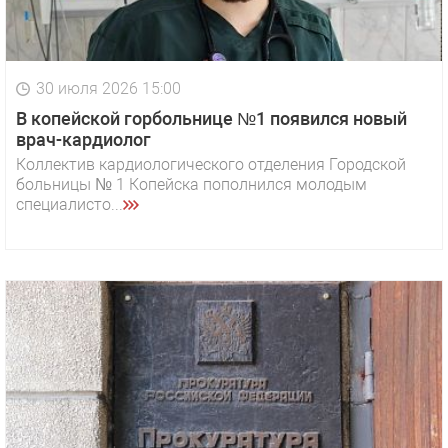
30 июля 2026 15:00
В копейской горбольнице №1 появился новый
врач-кардиолог
Коллектив кардиологического отделения Городской
больницы № 1 Копейска пополнился молодым
специалисто...