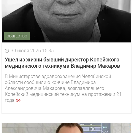
ОБЩЕСТВО
30 июля 2026 15:35
Ушел из жизни бывший директор Копейского
медицинского техникума Владимир Макаров
В Министерстве здравоохранения Челябинской
области сообщили о кончине Владимира
Александровича Макарова, возглавлявшего
Копейский медицинский техникум на протяжении 21
года.