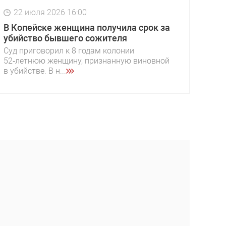
22 июля 2026 16:00
В Копейске женщина получила срок за
убийство бывшего сожителя
Суд приговорил к 8 годам колонии
52‑летнюю женщину, признанную виновной
в убийстве. В н...