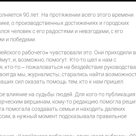
олняется 90 лет. На протяжении всего этого времени
мике, о производственных достижениях и городских
лся человек с его радостями и невзгодами, с его
и и победами.
ейского рабочего» чувствовали это. Они приходили в
мут, и, возможно, помогут. Кто-то шел к нам с
, кто-то – пожаловаться на бездействие руководства
И всегда мы, журналисты, старались найти возможнос
наших сил оказать помощь тем, кто к нам пришел.
ое влияние на судьбы людей. Для кого-то публикация
ворческим вершинам, кому-то редакцию помогла реши
ета помогала создавать семьи и находить далеких
ссии, в нужный момент подсказывала правильное