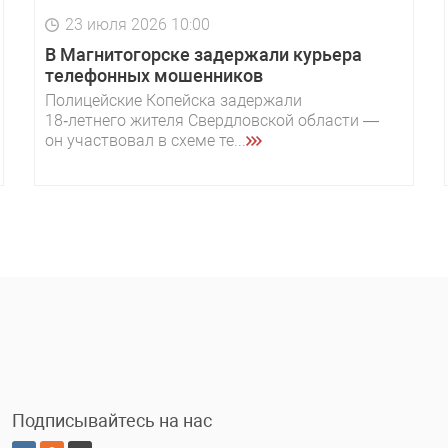
23 июля 2026 10:00
В Магнитогорске задержали курьера
телефонных мошенников
Полицейские Копейска задержали
18‑летнего жителя Свердловской области —
он участвовал в схеме те...
Подписывайтесь на нас