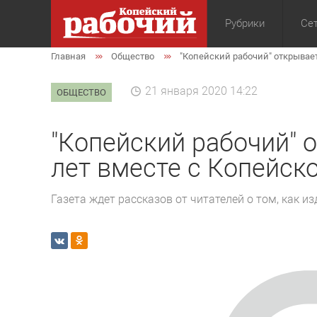
Рубрики
Сет
Главная
Общество
"Копейский рабочий" открывает
Общество
Экон
21 января 2020 14:22
ОБЩЕСТВО
"Копейский рабочий" 
лет вместе с Копейск
Газета ждет рассказов от читателей о том, как и