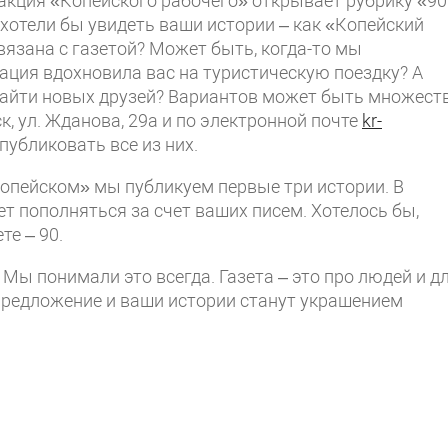
дакция «Копейского рабочего» открывает рубрику «90
 хотели бы увидеть ваши истории – как «Копейский
вязана с газетой? Может быть, когда-то мы
ация вдохновила вас на туристическую поездку? А
найти новых друзей? Вариантов может быть множеств
к, ул. Жданова, 29а и по электронной почте
kr-
публиковать все из них.
 Копейском» мы публикуем первые три истории. В
т пополняться за счет ваших писем. Хотелось бы,
те – 90.
 Мы понимали это всегда. Газета – это про людей и д
предложение и ваши истории станут украшением