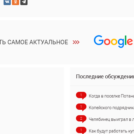
ТЬ САМОЕ АКТУАЛЬНОЕ
Последние обсуждени
1
Когда в поселке Потан
1
Копейского подрядчик
2
Челябинец выиграл в 
1
Как будут работать ку