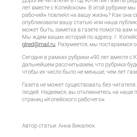
Дорогие читатели! В год 90-летия газеты ре
лет вместе с Копейском». В этой рубрике мы
рабочий» повлиял на вашу жизнь? Как она с
опубликовали вашу статью или наша публик
может быть, заметка в газете помогла вам 
Мы ждем ваших историй по адресу: г. Копейс
glred@mail.ru
. Разумеется, мы постараемся о
Сегодня в рамках рубрики «90 лет вместе с
дальнейшем рассчитываем, что рубрика буде
чтобы их число было не меньше, чем лет газе
Газета не может существовать без читателя.
людей. Надеемся, вы откликнетесь на наше 
страниц «Копейского рабочего».
Автор статьи: Анна Викалюк