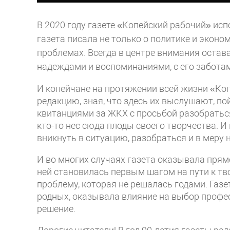
В 2020 году газете «Копейский рабочий» исп
газета писала не только о политике и эконо
проблемах. Всегда в центре внимания остава
надеждами и воспоминаниями, с его заботам
И копейчане на протяжении всей жизни «Коп
редакцию, зная, что здесь их выслушают, пой
квитанциями за ЖКХ с просьбой разобраться
кто-то нес сюда плоды своего творчества. 
вникнуть в ситуацию, разобраться и в меру 
И во многих случаях газета оказывала прям
ней становилась первым шагом на пути к т
проблему, которая не решалась годами. Газ
родных, оказывала влияние на выбор профе
решение.